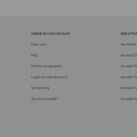
MEHR ZU ADVOCADO
RECHTS
Über uns
Rechtsbe
FAQ
Anwalt fü
Partnerprogramm
Anwalt fü
Login Kundenbereich
Anwalt fü
Vergütung
Anwalt f
Sie sind Anwalt?
Anwalt fü