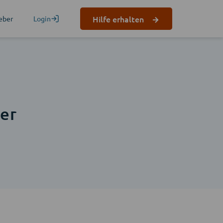
Hilfe erhalten
eber
Login
n
er