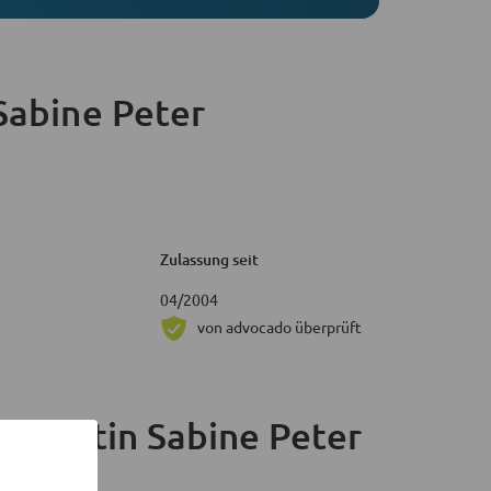
Sabine Peter
Zulassung seit
04/2004
von advocado überprüft
anwältin Sabine Peter