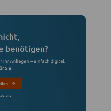
nicht,
e benötigen?
 Ihr Anliegen – einfach digital.
r Sie.
ellen
sparent