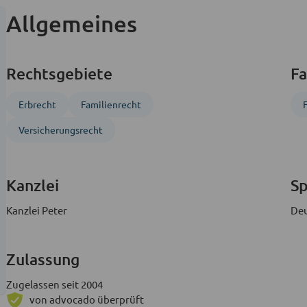
Allgemeines
Rechtsgebiete
Fa
Erbrecht
Familienrecht
Versicherungsrecht
Kanzlei
S
Kanzlei Peter
De
Zulassung
Zugelassen seit 2004
von advocado überprüft