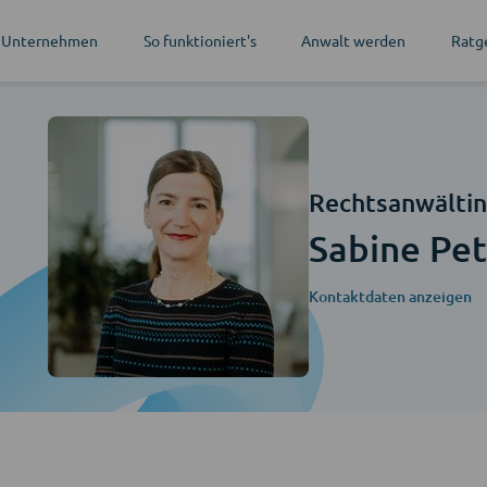
 Unternehmen
So funktioniert's
Anwalt werden
Ratg
Rechtsanwälti
Sabine Pet
Kontaktdaten anzeigen