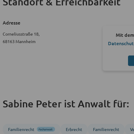
Standort & Erreichbarkeit
Adresse
Corneliusstraße 18,
Mit dem
68163 Mannheim
Datenschut
Sabine Peter ist Anwalt für:
Familienrecht
Erbrecht
Familienrecht
V
Fachanwalt