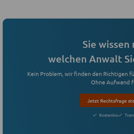
Sie wissen 
welchen Anwalt Si
Kein Problem, wir finden den Richtigen für
Ohne Aufwand fü
Jetzt Rechtsfrage st
Kostenlos
Tran