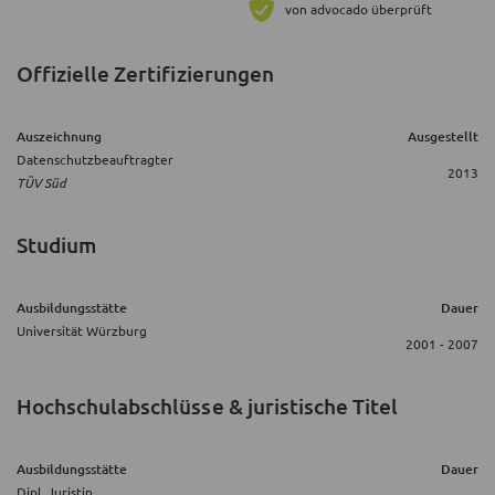
von advocado überprüft
Offizielle Zertifizierungen
Auszeichnung
Ausgestellt
Datenschutzbeauftragter
2013
TÜV Süd
Studium
Ausbildungsstätte
Dauer
Universität Würzburg
2001 - 2007
Hochschulabschlüsse & juristische Titel
Ausbildungsstätte
Dauer
Dipl. Juristin