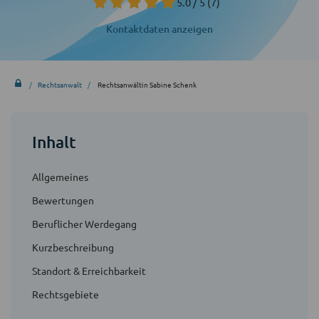
5.0 / 5
(7)
Kontaktdaten anzeigen
Rechtsanwalt
Rechtsanwältin Sabine Schenk
Inhalt
Allgemeines
Bewertungen
Beruflicher Werdegang
Kurzbeschreibung
Standort & Erreichbarkeit
Rechtsgebiete