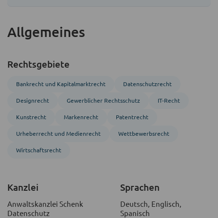
Allgemeines
Rechtsgebiete
Bankrecht und Kapitalmarktrecht
Datenschutzrecht
Designrecht
Gewerblicher Rechtsschutz
IT-Recht
Kunstrecht
Markenrecht
Patentrecht
Urheberrecht und Medienrecht
Wettbewerbsrecht
Wirtschaftsrecht
Kanzlei
Sprachen
Anwaltskanzlei Schenk
Deutsch, Englisch,
Datenschutz
Spanisch