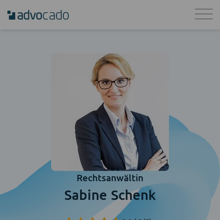
Rechtsanwältin
Sabine Schenk