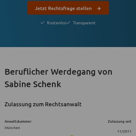
Jetzt Rechtsfrage stellen
Kostenlos
Transparent
Beruflicher Werdegang
von
Sabine Schenk
Zulassung zum Rechtsanwalt
Anwaltskammer
Zulassung seit
München
11/2011