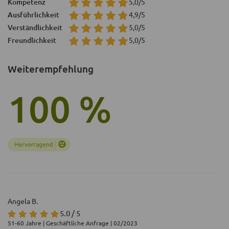
Kompetenz
5,0/5
Ausführlichkeit
4,9/5
Verständlichkeit
5,0/5
Freundlichkeit
5,0/5
Weiterempfehlung
100 %
Angela B.
5.0 / 5
51-60 Jahre | Geschäftliche Anfrage | 02/2023