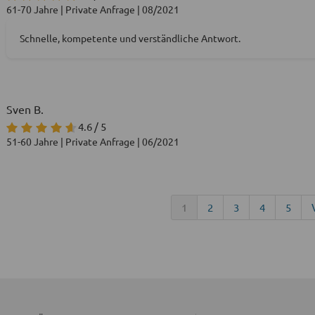
61-70 Jahre | Private Anfrage | 08/2021
Schnelle, kompetente und verständliche Antwort.
Sven B.
4.6 / 5
51-60 Jahre | Private Anfrage | 06/2021
1
2
3
4
5