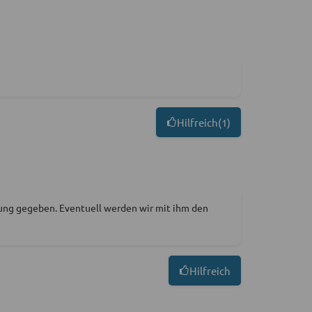
Hilfreich
(
1
)
ung gegeben. Eventuell werden wir mit ihm den
Hilfreich