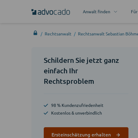
Anwalt finden
Für
Rechtsanwalt
Rechtsanwalt Sebastian Böhm
Schildern Sie jetzt ganz
einfach Ihr
Rechtsproblem
98 % Kundenzufriedenheit
Kostenlos & unverbindlich
Ersteinschätzung erhalten