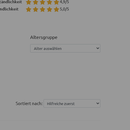
tändlichkeit
4,9/5
ndlichkeit
5,0/5
Altersgruppe
Sortiert nach: