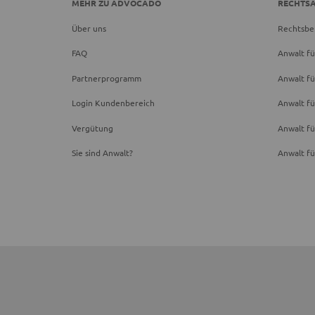
MEHR ZU ADVOCADO
RECHTS
Über uns
Rechtsbe
FAQ
Anwalt fü
Partnerprogramm
Anwalt fü
Login Kundenbereich
Anwalt fü
Vergütung
Anwalt f
Sie sind Anwalt?
Anwalt fü