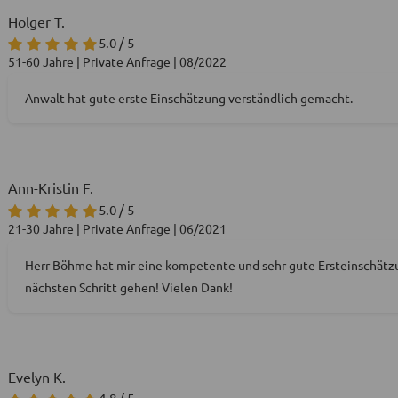
Holger T.
5.0 / 5
51-60 Jahre | Private Anfrage | 08/2022
Anwalt hat gute erste Einschätzung verständlich gemacht.
Ann-Kristin F.
5.0 / 5
21-30 Jahre | Private Anfrage | 06/2021
Herr Böhme hat mir eine kompetente und sehr gute Ersteinschätz
nächsten Schritt gehen! Vielen Dank!
Evelyn K.
4.8 / 5