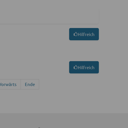
Hilfreich
Hilfreich
Vorwärts
Ende