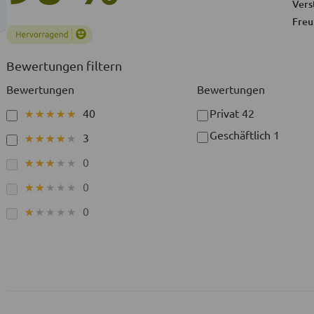
Vers
Freu
Bewertungen filtern
Bewertungen
Bewertungen
40
Privat
42
★★★★★
★★★★★
Geschäftlich
1
3
★★★★★
★★★★★
0
★★★★★
★★★★★
0
★★★★★
★★★★★
0
★★★★★
★★★★★