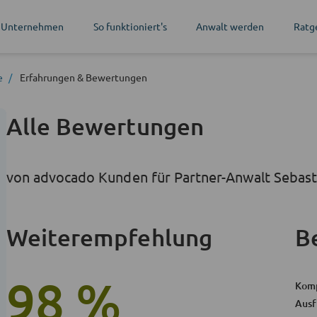
 Unternehmen
So funktioniert's
Anwalt werden
Ratg
e
Erfahrungen
& Bewertungen
Alle Bewertungen
von advocado Kunden für Partner-Anwalt Sebast
Weiterempfehlung
B
98 %
Kom
Ausf