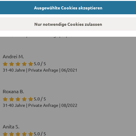
Ausgewählte Cookies akzeptieren
Marlies A.
Nur notwendige Cookies zulassen
5.0 / 5
31-40 Jahre | Private Anfrage | 09/2021
Andrei M.
5.0 / 5
31-40 Jahre | Private Anfrage | 06/2021
Roxana B.
5.0 / 5
31-40 Jahre | Private Anfrage | 08/2022
Anita S.
5.0 / 5