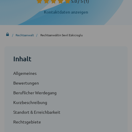
5.0 / 5
(1)
Kontaktdaten anzeigen
Rechtsanwalt
Rechtsanwältin Sevil Eskicioglu
Inhalt
Allgemeines
Bewertungen
Beruflicher Werdegang
Kurzbeschreibung
Standort & Erreichbarkeit
Rechtsgebiete