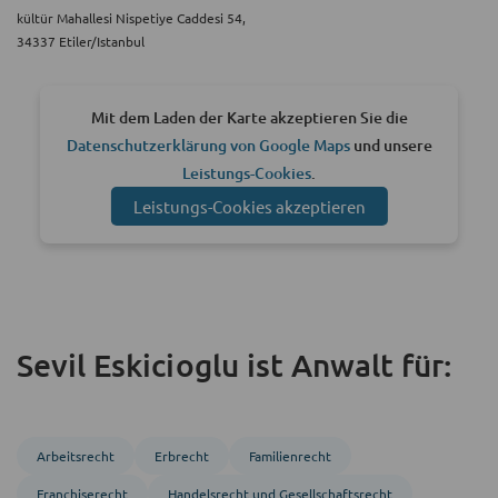
kültür Mahallesi Nispetiye Caddesi 54,
34337 Etiler/Istanbul
Mit dem Laden der Karte akzeptieren Sie die
Datenschutzerklärung von Google Maps
und unsere
Leistungs-Cookies
.
Leistungs-Cookies akzeptieren
Sevil Eskicioglu ist Anwalt für:
Arbeitsrecht
Erbrecht
Familienrecht
Franchise­recht
Handels­recht und Gesellschafts­recht