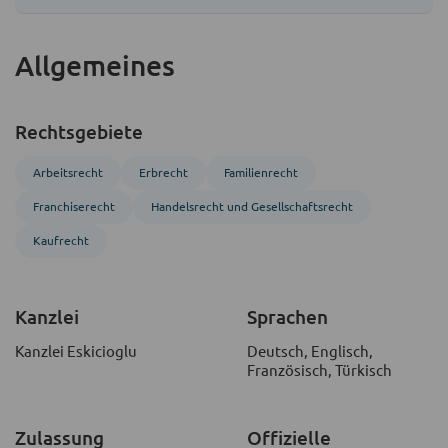
Allgemeines
Rechtsgebiete
Arbeitsrecht
Erbrecht
Familienrecht
Franchise­recht
Handels­recht und Gesellschafts­recht
Kaufrecht
Kanzlei
Sprachen
Kanzlei Eskicioglu
Deutsch, Englisch,
Französisch, Türkisch
Zulassung
Offizielle