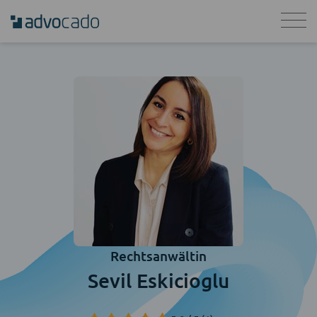
Rechtsanwältin
Sevil Eskicioglu