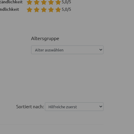
tändlichkeit
5,0/5
ndlichkeit
5,0/5
Altersgruppe
Sortiert nach: