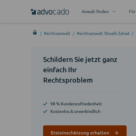
Anwalt finden
Für
Rechtsanwalt
Rechtsanwalt Shoaib Zahad
Schildern Sie jetzt ganz
einfach Ihr
Rechtsproblem
98 % Kundenzufriedenheit
Kostenlos & unverbindlich
Ersteinschätzung erhalten