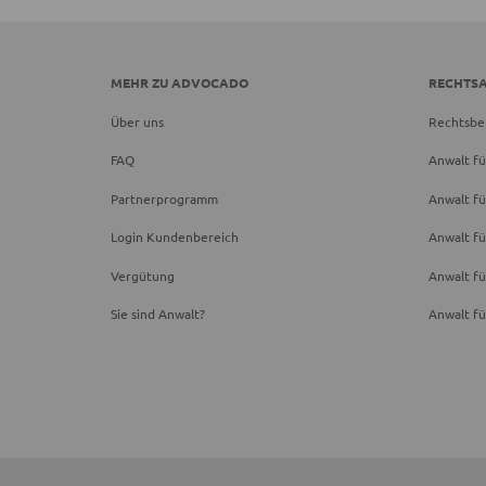
MEHR ZU ADVOCADO
RECHTS
Über uns
Rechtsbe
FAQ
Anwalt fü
Partnerprogramm
Anwalt fü
Login Kundenbereich
Anwalt fü
Vergütung
Anwalt f
Sie sind Anwalt?
Anwalt fü