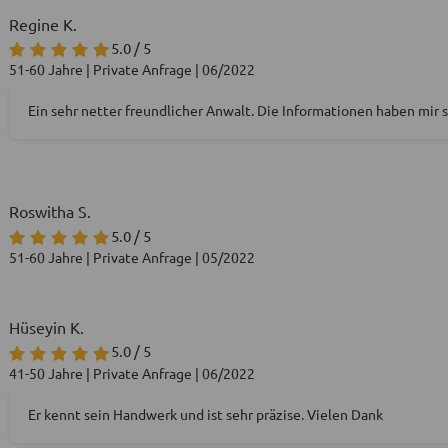
Regine K.
5.0 / 5
51-60 Jahre | Private Anfrage | 06/2022
Ein sehr netter freundlicher Anwalt. Die Informationen haben mir 
Roswitha S.
5.0 / 5
51-60 Jahre | Private Anfrage | 05/2022
Hüseyin K.
5.0 / 5
41-50 Jahre | Private Anfrage | 06/2022
Er kennt sein Handwerk und ist sehr präzise. Vielen Dank