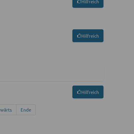
Hilfreich
Hilfreich
Hilfreich
rwärts
Ende