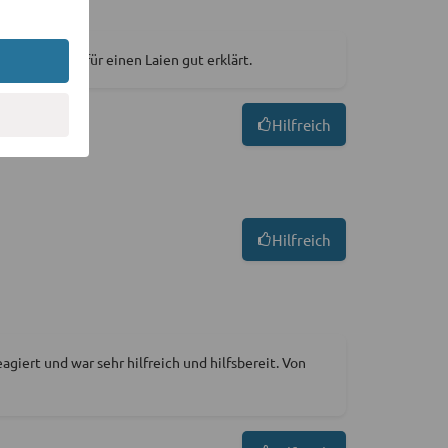
äuterung und für einen Laien gut erklärt.
Hilfreich
Hilfreich
giert und war sehr hilfreich und hilfsbereit. Von