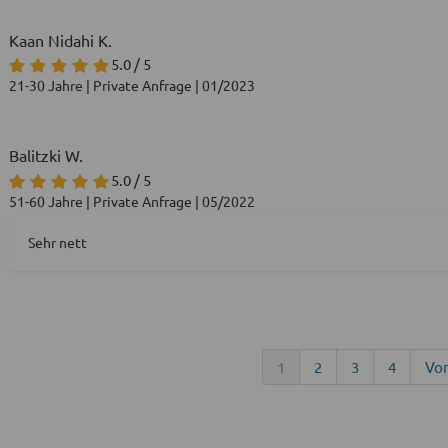
Kaan Nidahi K.
5.0 / 5
21-30 Jahre | Private Anfrage | 01/2023
Balitzki W.
5.0 / 5
51-60 Jahre | Private Anfrage | 05/2022
Sehr nett
1
2
3
4
Vo