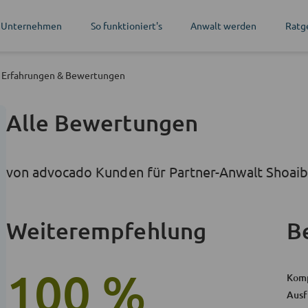
 Unternehmen
So funktioniert's
Anwalt werden
Ratg
Erfahrungen
& Bewertungen
Alle Bewertungen
von advocado Kunden für Partner-Anwalt Shoaib
Weiterempfehlung
B
100 %
Kom
Ausf