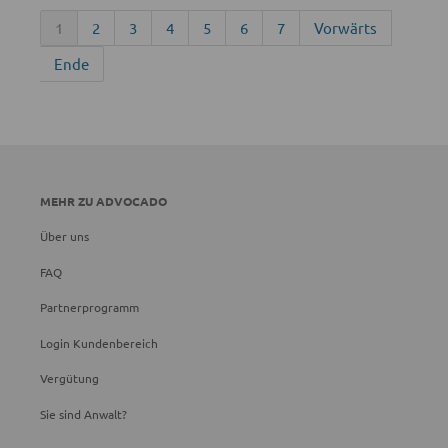
1
2
3
4
5
6
7
Vorwärts
Ende
MEHR ZU ADVOCADO
Über uns
FAQ
Partnerprogramm
Login Kundenbereich
Vergütung
Sie sind Anwalt?