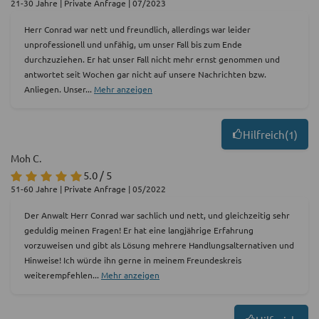
21-30 Jahre | Private Anfrage | 07/2023
Herr Conrad war nett und freundlich, allerdings war leider
unprofessionell und unfähig, um unser Fall bis zum Ende
durchzuziehen. Er hat unser Fall nicht mehr ernst genommen und
antwortet seit Wochen gar nicht auf unsere Nachrichten bzw.
Anliegen. Unser
...
Mehr anzeigen
Hilfreich
(
1
)
Moh C.
5.0 / 5
51-60 Jahre | Private Anfrage | 05/2022
Der Anwalt Herr Conrad war sachlich und nett, und gleichzeitig sehr
geduldig meinen Fragen! Er hat eine langjährige Erfahrung
vorzuweisen und gibt als Lösung mehrere Handlungsalternativen und
Hinweise! Ich würde ihn gerne in meinem Freundeskreis
weiterempfehlen
...
Mehr anzeigen