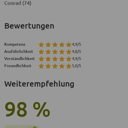
Conrad (74)
Bewertungen
Kompetenz
4,9/5
Ausführlichkeit
4,8/5
Verständlichkeit
4,9/5
Freundlichkeit
5,0/5
Weiterempfehlung
98 %