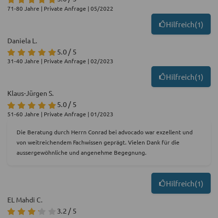
71-80 Jahre | Private Anfrage | 05/2022
Hilfreich
(
1
)
Daniela L.
5.0 / 5
31-40 Jahre | Private Anfrage | 02/2023
Hilfreich
(
1
)
Klaus-Jürgen S.
5.0 / 5
51-60 Jahre | Private Anfrage | 01/2023
Die Beratung durch Herrn Conrad bei advocado war exzellent und
von weitreichendem Fachwissen geprägt. Vielen Dank für die
aussergewöhnliche und angenehme Begegnung.
Hilfreich
(
1
)
EL Mahdi C.
3.2 / 5