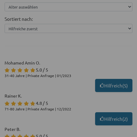
Sortiert nach:
Mohamed Amin O.
5.0 / 5
31-40 Jahre | Private Anfrage | 01/2023
Hilfreich
(
5
)
Rainer K.
4.8 / 5
71-80 Jahre | Private Anfrage | 12/2022
Hilfreich
(
2
)
Peter B.
5.0 / 5