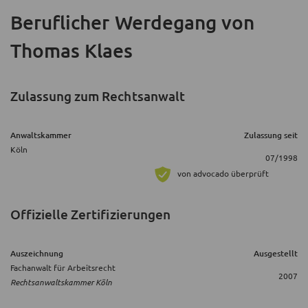
Beruflicher Werdegang
von
Thomas Klaes
Zulassung zum Rechtsanwalt
Anwaltskammer
Zulassung seit
Köln
07/1998
von advocado überprüft
Offizielle Zertifizierungen
Auszeichnung
Ausgestellt
Fachanwalt für Arbeitsrecht
2007
Rechtsanwaltskammer Köln