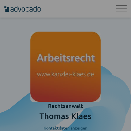
Rechtsanwalt
Thomas Klaes
Kontaktdaten anzeigen