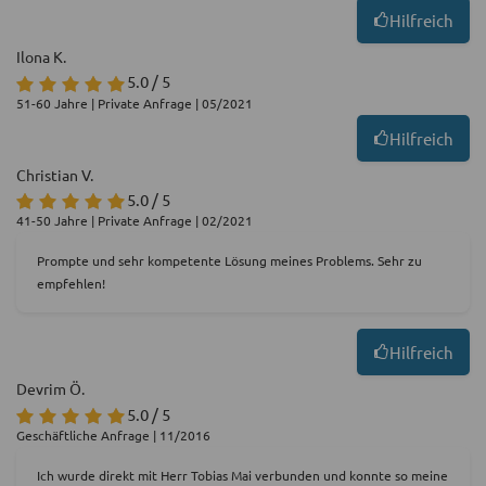
Hilfreich
Ilona K.
5.0 / 5
51-60 Jahre | Private Anfrage | 05/2021
Hilfreich
Christian V.
5.0 / 5
41-50 Jahre | Private Anfrage | 02/2021
Prompte und sehr kompetente Lösung meines Problems. Sehr zu
empfehlen!
Hilfreich
Devrim Ö.
5.0 / 5
Geschäftliche Anfrage | 11/2016
Ich wurde direkt mit Herr Tobias Mai verbunden und konnte so meine