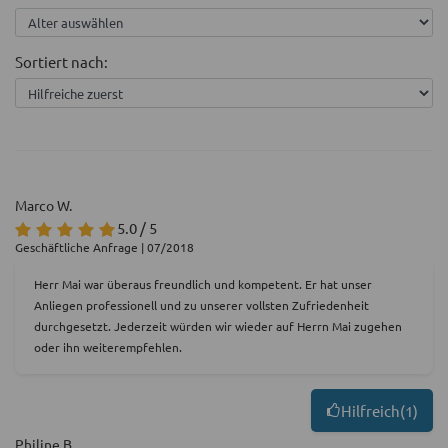
Sortiert nach:
Marco W.
5.0 / 5
Geschäftliche Anfrage | 07/2018
Herr Mai war überaus freundlich und kompetent. Er hat unser
Anliegen professionell und zu unserer vollsten Zufriedenheit
durchgesetzt. Jederzeit würden wir wieder auf Herrn Mai zugehen
oder ihn weiterempfehlen.
Hilfreich
(
1
)
Philine B.