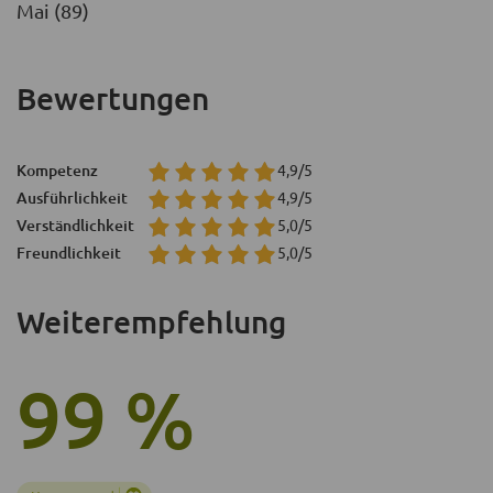
Mai (89)
Bewertungen
Kompetenz
4,9/5
Ausführlichkeit
4,9/5
Verständlichkeit
5,0/5
Freundlichkeit
5,0/5
Weiterempfehlung
99 %