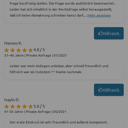
Frage kurzfristig stellen. Die Frage wurde ausführlich beantwortet.
Leider hat sich inhaltlich in der Rechtsfrage selbst herausgestellt,
daß ich keine Abmahnung schreiben kann/ darf,
...
Mehr anzeigen
Hilfreich
Hannes K.
4.8 / 5
31–40 Jahre | Private Anfrage | 01/2021
Leider war mein Anliegen unlösbar, aber schnell freundlich und
hilfreich war sie trotzdem ^^ Danke nochmals
Hilfreich
Ivaylo D.
5.0 / 5
41-50 Jahre | Private Anfrage | 05/2021
Der erste Eindruck ist sehr freundlich und äußerst kompetent.