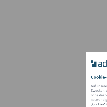
Cookie-
Auf unsere
Zwecken, u
ohne das S
notwendige
„Cookies“ 