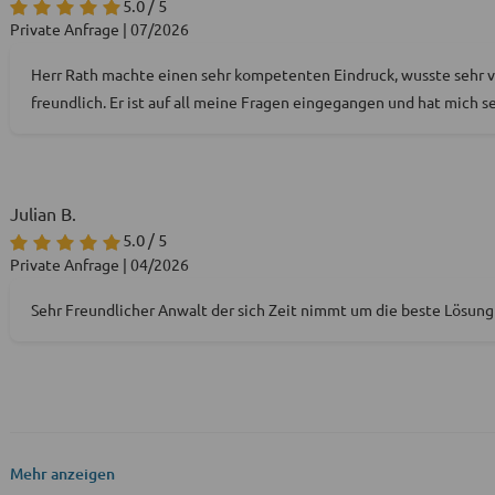
5.0 / 5
Private Anfrage | 07/2026
Herr Rath machte einen sehr kompetenten Eindruck, wusste sehr v
freundlich. Er ist auf all meine Fragen eingegangen und hat mich s
Julian B.
5.0 / 5
Private Anfrage | 04/2026
Sehr Freundlicher Anwalt der sich Zeit nimmt um die beste Lösung
Mehr anzeigen