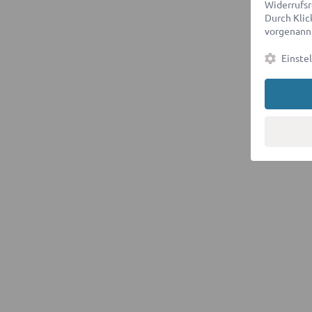
Widerrufsr
Durch Klick
vorgenannt
Einste