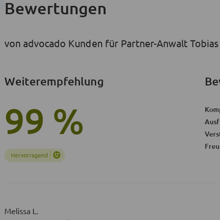
Bewertungen
von advocado Kunden für Partner-Anwalt Tobias 
Weiterempfehlung
Be
99 %
Kom
Ausf
Vers
Freu
Melissa L.