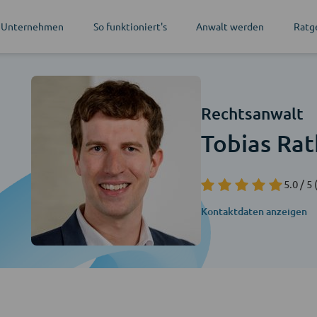
 Unternehmen
So funktioniert's
Anwalt werden
Ratg
Rechtsanwalt
Tobias Rat
5.0 / 5
Kontaktdaten anzeigen