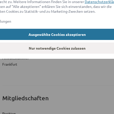
echt zu. Weitere Informationen finden Sie in unserer
Datenschutzerklä
en auf "Alle akzeptieren" erklären Sie sich einverstanden, dass wir die
en Cookies zu Statistik- und zu Marketing-Zwecken setzen.
Beruflicher Werdegang
von 
llungen
Ausgewählte Cookies akzeptieren
Zulassung zum Rechtsanwalt
Nur notwendige Cookies zulassen
Anwaltskammer
Frankfurt
Mitgliedschaften
Position