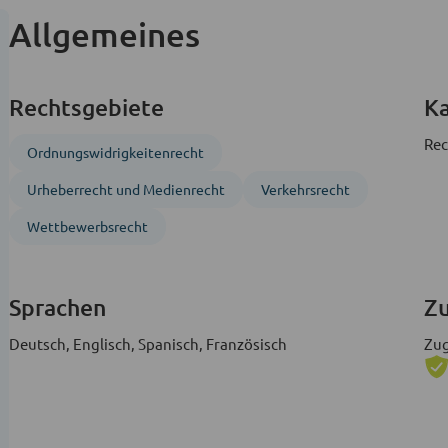
Allgemeines
Rechtsgebiete
Ka
Rec
Ordnungs­widrigkeitenrecht
Urheberrecht und Medienrecht
Verkehrsrecht
Wettbewerbsrecht
Sprachen
Zu
Deutsch, Englisch, Spanisch, Französisch
Zug