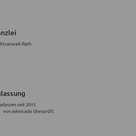
nzlei
htsanwalt Rath
lassung
elassen seit 2015
von advocado überprüft