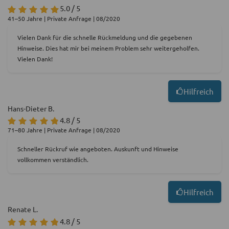
5.0 / 5
41–50 Jahre | Private Anfrage | 08/2020
Vielen Dank für die schnelle Rückmeldung und die gegebenen
Hinweise. Dies hat mir bei meinem Problem sehr weitergeholfen.
Vielen Dank!
Hilfreich
Hans-Dieter B.
4.8 / 5
71–80 Jahre | Private Anfrage | 08/2020
Schneller Rückruf wie angeboten. Auskunft und Hinweise
vollkommen verständlich.
Hilfreich
Renate L.
4.8 / 5