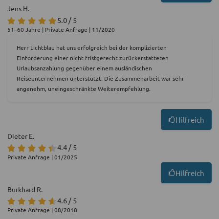
Jens H.
5.0 / 5
51–60 Jahre | Private Anfrage | 11/2020
Herr Lichtblau hat uns erfolgreich bei der komplizierten
Einforderung einer nicht fristgerecht zurückerstatteten
Urlaubsanzahlung gegenüber einem ausländischen
Reiseunternehmen unterstützt. Die Zusammenarbeit war sehr
angenehm, uneingeschränkte Weiterempfehlung.
Hilfreich
Dieter E.
4.4 / 5
Private Anfrage | 01/2025
Hilfreich
Burkhard R.
4.6 / 5
Private Anfrage | 08/2018