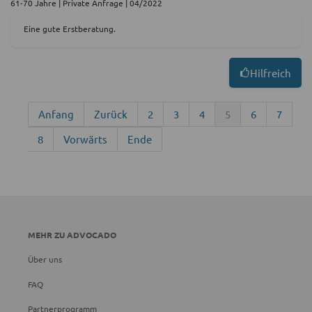
61-70 Jahre | Private Anfrage | 04/2022
Eine gute Erstberatung.
Hilfreich
Anfang
Zurück
2
3
4
5
6
7
8
Vorwärts
Ende
MEHR ZU ADVOCADO
Über uns
FAQ
Partnerprogramm