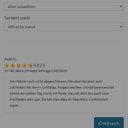
Sortiert nach:
Axel G.
5.0 / 5
31–40 Jahre | Private Anfrage | 09/2020
Der Fall ist noch nicht abgeschlossen, bin aber bis jetzt sehr
zufrieden mit Herrn Lichtblau. Fragen werden schnell beantwortet
(meist am selben Tag noch) Ich finde, das mit dem Account zum
hochladen sehr gut. Da hat man alles im Überblick. Funktioniert
super.
Hilfreich