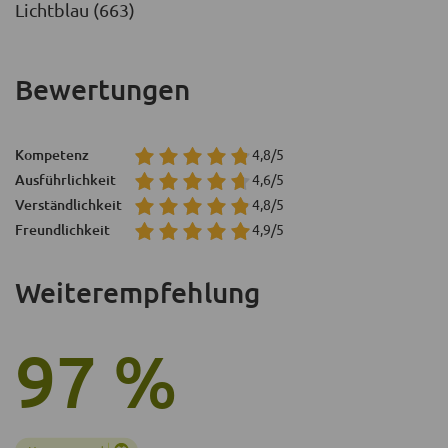
Lichtblau (663)
Bewertungen
Kompetenz
4,8/5
Ausführlichkeit
4,6/5
Verständlichkeit
4,8/5
Freundlichkeit
4,9/5
Weiterempfehlung
97 %