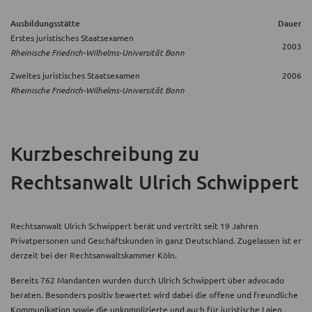
Ausbildungsstätte
Dauer
Erstes juristisches Staatsexamen
2003
Rheinische Friedrich-Wilhelms-Universität Bonn
Zweites juristisches Staatsexamen
2006
Rheinische Friedrich-Wilhelms-Universität Bonn
Kurzbeschreibung
zu
Rechtsanwalt Ulrich Schwippert
Rechtsanwalt Ulrich Schwippert berät und vertritt seit 19 Jahren
Privatpersonen und Geschäftskunden in ganz Deutschland. Zugelassen ist er
derzeit bei der Rechtsanwaltskammer Köln.
Bereits 762 Mandanten wurden durch Ulrich Schwippert über advocado
beraten. Besonders positiv bewertet wird dabei die offene und freundliche
Kommunikation sowie die unkomplizierte und auch für juristische Laien