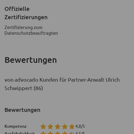
Offizielle
Zertifizierungen
Zertifizierung zum
Datenschutzbeauftragten
Bewertungen
von advocado Kunden für Partner-Anwalt Ulrich
Schwippert (86)
Bewertungen
Kompetenz
4,8/5
Ausführlichkeit
4,5/5