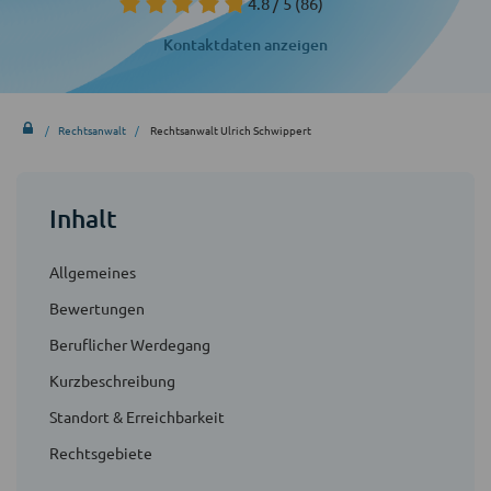
4.8 / 5
(86)
Kontaktdaten anzeigen
Rechtsanwalt
Rechtsanwalt Ulrich Schwippert
Inhalt
Allgemeines
Bewertungen
Beruflicher Werdegang
Kurzbeschreibung
Standort & Erreichbarkeit
Rechtsgebiete