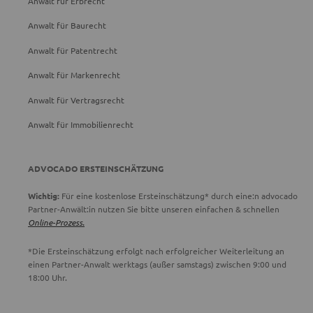
Anwalt für Erbrecht
Anwalt für Baurecht
Anwalt für Patentrecht
Anwalt für Markenrecht
Anwalt für Vertragsrecht
Anwalt für Immobilienrecht
ADVOCADO ERSTEINSCHÄTZUNG
Wichtig:
Für eine kostenlose Ersteinschätzung* durch eine:n advocado
Partner-Anwält:in nutzen Sie bitte unseren einfachen & schnellen
Online-Prozess.
*Die Ersteinschätzung erfolgt nach erfolgreicher Weiterleitung an
einen Partner-Anwalt werktags (außer samstags) zwischen 9:00 und
18:00 Uhr.