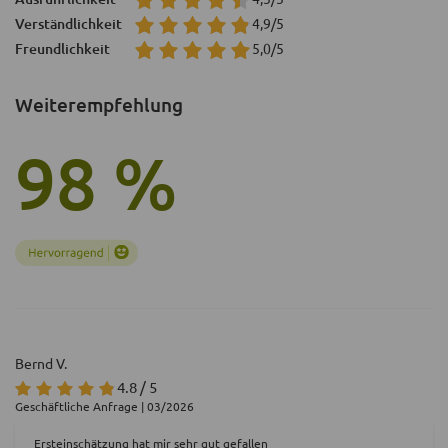
Verständlichkeit
4,9/5
Freundlichkeit
5,0/5
Weiterempfehlung
98 %
Bernd V.
4.8 / 5
Geschäftliche Anfrage | 03/2026
Ersteinschätzung hat mir sehr gut gefallen