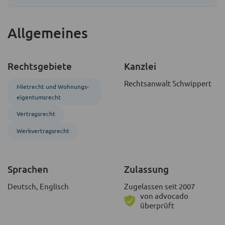
Allgemeines
Rechtsgebiete
Kanzlei
Rechtsanwalt Schwippert
Mietrecht und Wohnungs­
eigentumsrecht
Vertragsrecht
Werk­vertrags­recht
Sprachen
Zulassung
Deutsch, Englisch
Zugelassen seit 2007
von advocado
überprüft