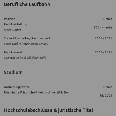
Berufliche Laufbahn
Position
Dauer
Rechtsabteilung
2011 - heute
steep GmbH
Freier Mitarbeiter/ Rechtsanwalt
2006 - 2011
Serco GmbH (jetzt: steep GmbH)
Rechtsanwalt
2008 - 2011
Sozietät John & Glöckner, Köln
Studium
Ausbildungsstätte
Dauer
Rheinische Friedrich-Wilhelms-Universität Bonn
bis 2003
Hochschulabschlüsse & juristische Titel