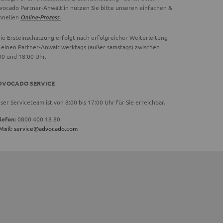
vocado Partner-Anwält:in nutzen Sie bitte unseren einfachen &
hnellen
Online-Prozess.
ie Ersteinschätzung erfolgt nach erfolgreicher Weiterleitung
 einen Partner-Anwalt werktags (außer samstags) zwischen
00 und 18:00 Uhr.
DVOCADO SERVICE
ser Serviceteam ist von 8:00 bis 17:00 Uhr für Sie erreichbar.
lefon:
0800 400 18 80
Mail:
service@advocado.com