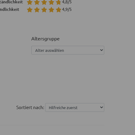
tändlichkeit
4,8/5
ndlichkeit
4,9/5
Altersgruppe
Sortiert nach: