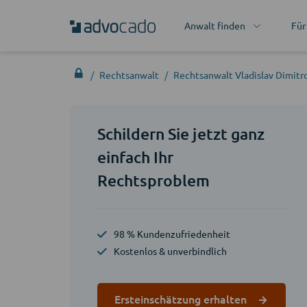
Anwalt finden
Für
Rechtsanwalt
Rechtsanwalt Vladislav Dimitr
Schildern Sie jetzt ganz
einfach Ihr
Rechtsproblem
98 % Kundenzufriedenheit
Kostenlos & unverbindlich
Ersteinschätzung erhalten