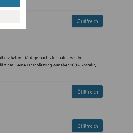
Hilfreich
itrov hat mir Mut gemacht. Ich habe es sehr
klärt hat. Seine Einschätzung war aber 100% korrekt,
Hilfreich
Hilfreich