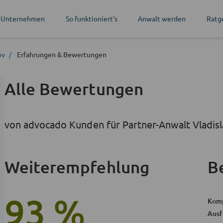
 Unternehmen
So funktioniert's
Anwalt werden
Ratg
ov
Erfahrungen
& Bewertungen
Alle Bewertungen
von advocado Kunden für Partner-Anwalt Vladisl
Weiterempfehlung
B
93 %
Kom
Ausf