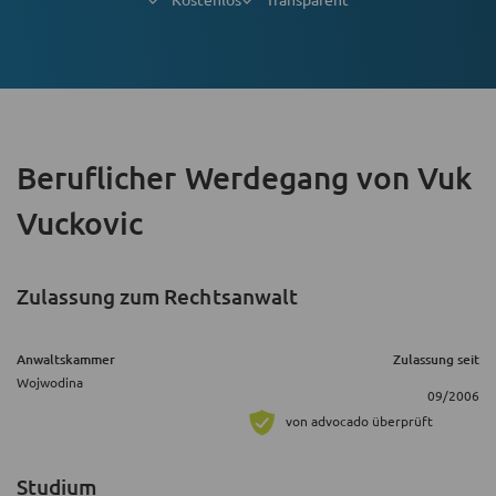
Beruflicher Werdegang
von Vuk
Vuckovic
Zulassung zum Rechtsanwalt
Anwaltskammer
Zulassung seit
Wojwodina
09/2006
von advocado überprüft
Studium