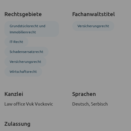
Rechtsgebiete
Fachanwaltstitel
Grundstücks­recht und
Versicherungsrecht
Immobilien­recht
IT-Recht
Schadensersatzrecht
Versicherungsrecht
Wirtschaftsrecht
Kanzlei
Sprachen
Law office Vuk Vuckovic
Deutsch, Serbisch
Zulassung