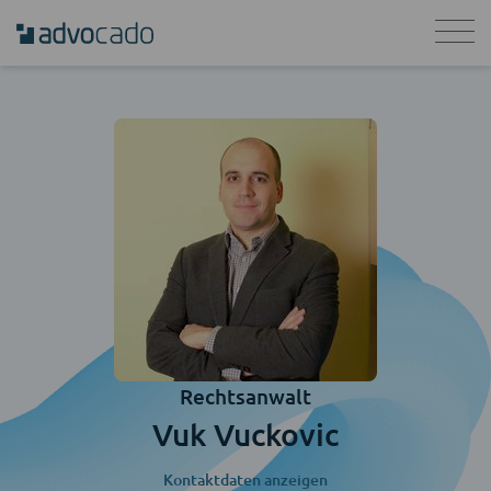
Rechtsanwalt
Vuk Vuckovic
Kontaktdaten anzeigen