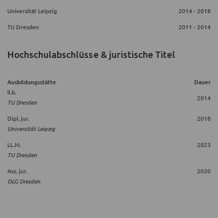
Universität Leipzig
2014 - 2018
TU Dresden
2011 - 2014
Hochschulabschlüsse & juristische Titel
Ausbildungsstätte
Dauer
ll.b.
2014
TU Dresden
Dipl. jur.
2018
Universität Leipzig
LL.M.
2023
TU Dresden
Ass. jur.
2020
OLG Dresden