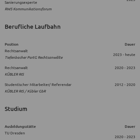
Sanierungsexperte
RWS Kommunikationsforum
Berufliche Laufbahn
Position
Dauer
Rechtsanwalt
2023 - heute
Tiefenbacher PartG Rechtsanwälte
Rechtsanwalt
2020 - 2023
KÜBLER RIS
Studentischer Mitarbeiter/ Referendar
2012 - 2020
KÜBLER RIS / Kübler GbR
Studium
Ausbildungsstätte
Dauer
TU Dresden
2020 - 2023