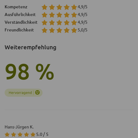
Kompetenz
4,9/5
Ausführlichkeit
4,9/5
Verständlichkeit
4,9/5
Freundlichkeit
5,0/5
Weiterempfehlung
98 %
Hans-Jürgen K.
5.0 / 5