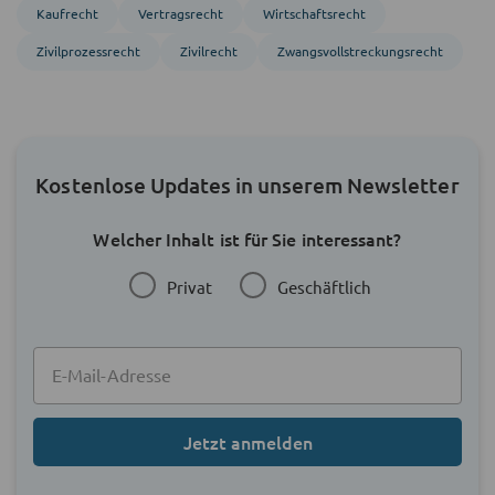
Kaufrecht
Vertragsrecht
Wirtschaftsrecht
Zivil­prozess­recht
Zivil­recht
Zwangs­vollstreckungs­recht
Kostenlose Updates in unserem Newsletter
Welcher Inhalt ist für Sie interessant?
Privat
Geschäftlich
Jetzt anmelden