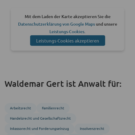
Mit dem Laden der Karte akzeptieren Sie die
Datenschutzerklärung von Google Maps
und unsere
Leistungs-Cookies
.
Leistungs-Cookies akzeptieren
Waldemar Gert ist Anwalt für:
Arbeitsrecht
Familienrecht
Handels­recht und Gesellschafts­recht
Inkasso­recht und Forderungs­einzug
Insolvenzrecht