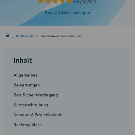
4.9 / 5
(161)
Kontaktdaten anzeigen
Rechtsanwalt
Rechtsanwalt Waldemar Gert
Inhalt
Allgemeines
Bewertungen
Beruflicher Werdegang
Kurzbeschreibung
Standort & Erreichbarkeit
Rechtsgebiete