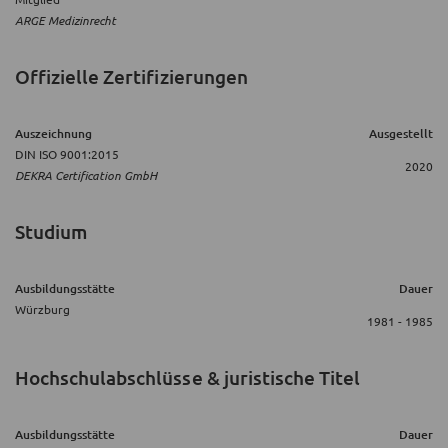
ARGE Medizinrecht
Offizielle Zertifizierungen
Auszeichnung
Ausgestellt
DIN ISO 9001:2015
2020
DEKRA Certification GmbH
Studium
Ausbildungsstätte
Dauer
Würzburg
1981 - 1985
Hochschulabschlüsse & juristische Titel
Ausbildungsstätte
Dauer