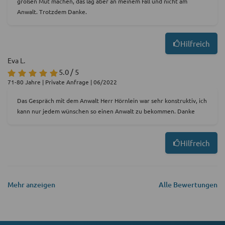
großen Mut machen, das lag aber an meinem Fall und nicht am
Anwalt. Trotzdem Danke.
Hilfreich
Eva L.
5.0 / 5
71-80 Jahre | Private Anfrage | 06/2022
Das Gespräch mit dem Anwalt Herr Hörnlein war sehr konstruktiv, ich
kann nur jedem wünschen so einen Anwalt zu bekommen. Danke
Hilfreich
Mehr anzeigen
Alle Bewertungen