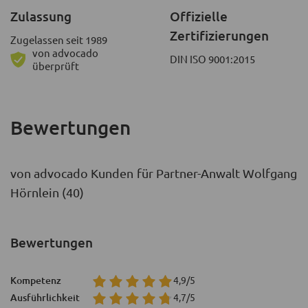
Zulassung
Offizielle
Zertifizierungen
Zugelassen seit 1989
von advocado
DIN ISO 9001:2015
überprüft
Bewertungen
von advocado Kunden für Partner-Anwalt Wolfgang
Hörnlein (40)
Bewertungen
Kompetenz
4,9/5
Ausführlichkeit
4,7/5