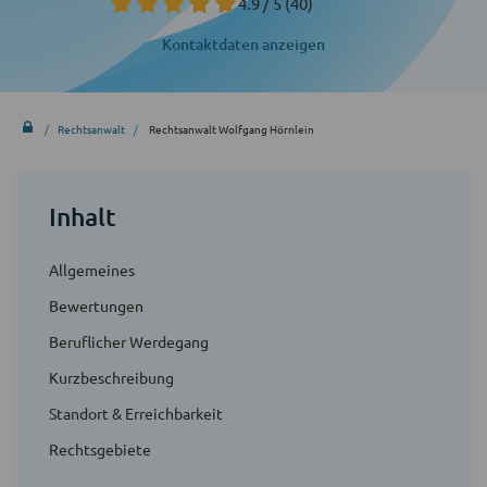
4.9 / 5
(40)
Kontaktdaten anzeigen
Rechtsanwalt
Rechtsanwalt Wolfgang Hörnlein
Inhalt
Allgemeines
Bewertungen
Beruflicher Werdegang
Kurzbeschreibung
Standort & Erreichbarkeit
Rechtsgebiete