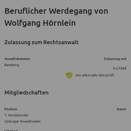
Beruflicher Werdegang
von
Wolfgang Hörnlein
Zulassung zum Rechtsanwalt
Anwaltskammer
Zulassung seit
Bamberg
01/1989
von advocado überprüft
Mitgliedschaften
Position
Dauer
1. Vorsitzender
Coburger Anwaltverein
Mitglied