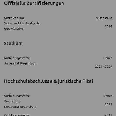
Offizielle Zertifizierungen
Auszeichnung
Ausgestellt
Fachanwalt für Strafrecht
2016
RAK Nürnberg
Studium
Ausbildungsstätte
Dauer
Universität Regensburg
2004 - 2009
Hochschulabschlüsse & juristische Titel
Ausbildungsstätte
Dauer
Doctor iuris
2015
Universität Regensburg
Rechtsreferendar
2011