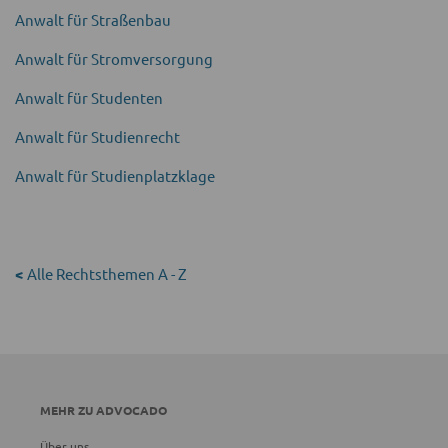
Anwalt für Straßenbau
Anwalt für Strom­versorgung
Anwalt für Studenten
Anwalt für Studien­recht
Anwalt für Studienplatz­klage
<
Alle Rechtsthemen A - Z
MEHR ZU ADVOCADO
Über uns