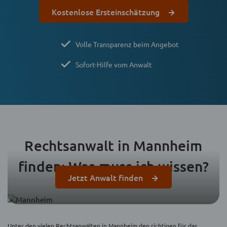
Kostenlose Ersteinschätzung
Volle Transparenz beim Angebot
Sofort-Hilfe vom Anwalt
Rechtsanwalt in Mannheim
finden: Was muss ich wissen?
Jetzt Anwalt finden
Unter den vielen Rechtsanwälten in Mannheim den richtigen für das