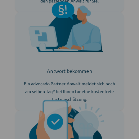
den passenden Anwalt für Sie.
Antwort bekommen
Ein advocado Partner-Anwalt meldet sich noch
am selben Tag* bei Ihnen für eine kostenfreie
Ersteinschätzung.