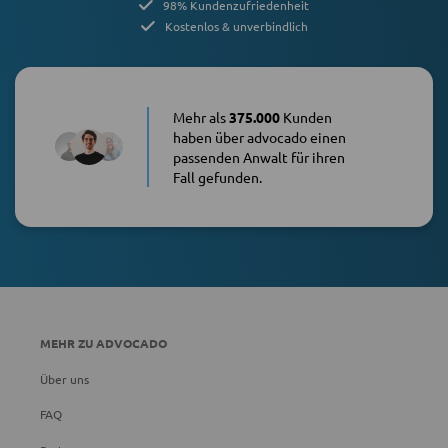
98% Kundenzufriedenheit
Kostenlos & unverbindlich
Mehr als
375.000
Kunden
haben über advocado einen
passenden Anwalt für ihren
Fall gefunden.
MEHR ZU ADVOCADO
Über uns
FAQ