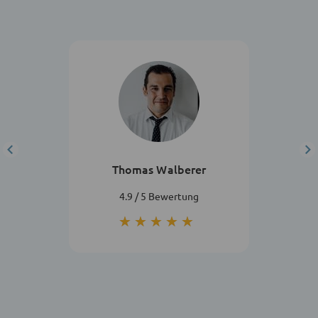
Thomas Walberer
4.9 / 5 Bewertung
★★★★★
★★★★★