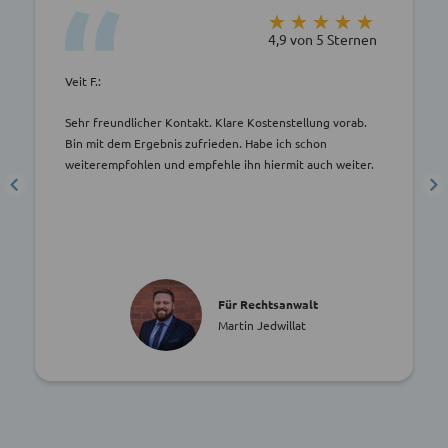
★★★★★
★★★★★
4,9 von 5 Sternen
Veit F.:
Sehr freundlicher Kontakt. Klare Kostenstellung vorab.
Bin mit dem Ergebnis zufrieden. Habe ich schon
weiterempfohlen und empfehle ihn hiermit auch weiter.
Für Rechtsanwalt
Martin Jedwillat