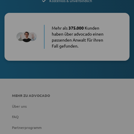
Kostenlos & unverbindlich
Mehr als
375.000
Kunden
haben über advocado einen
passenden Anwalt für ihren
Fall gefunden.
MEHR ZU ADVOCADO
Über uns
FAQ
Partnerprogramm