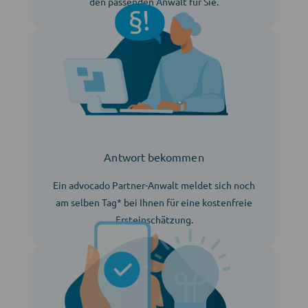
den passenden Anwalt für Sie.
Antwort bekommen
Ein advocado Partner-Anwalt meldet sich noch
am selben Tag* bei Ihnen für eine kostenfreie
Ersteinschätzung.