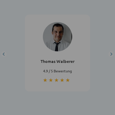
Thomas Walberer
4.9 / 5 Bewertung
★★★★★
★★★★★