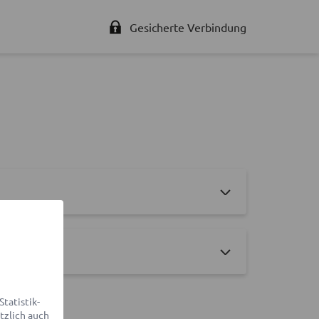
Gesicherte Verbindung
tatistik-
tzlich auch