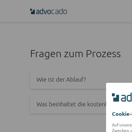
Fragen zum Prozess
Wie ist der Ablauf?
Was beinhaltet die kostenlose Erste
Cookie-
Auf unsere
Zwecken, u