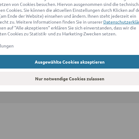
etzen von Cookies besuchen. Hiervon ausgenommen sind die technisch
n Cookies. Sie können die aktuellen Einstellungen durch Klicken auf d
(am Ende der Website) einsehen und ändern. Ihnen steht jederzeit ein
echt zu. Weitere Informationen finden Sie in unserer
Datenschutzerklä
en auf "Alle akzeptieren" erklären Sie sich einverstanden, dass wir die
en Cookies zu Statistik- und zu Marketing-Zwecken setzen.
llungen
Auszeichnung
Ausgewählte Cookies akzeptieren
Nur notwendige Cookies zulassen
© 2026 advocado