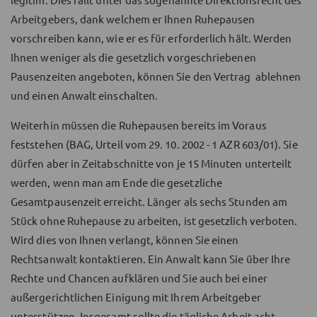
Arbeitgebers, dank welchem er Ihnen Ruhepausen
vorschreiben kann, wie er es für erforderlich hält. Werden
Ihnen weniger als die gesetzlich vorgeschriebenen
Pausenzeiten angeboten, können Sie den Vertrag ablehnen
und einen Anwalt einschalten.
Weiterhin müssen die Ruhepausen bereits im Voraus
feststehen (BAG, Urteil vom 29. 10. 2002 - 1 AZR 603/01). Sie
dürfen aber in Zeitabschnitte von je 15 Minuten unterteilt
werden, wenn man am Ende die gesetzliche
Gesamtpausenzeit erreicht. Länger als sechs Stunden am
Stück ohne Ruhepause zu arbeiten, ist gesetzlich verboten.
Wird dies von Ihnen verlangt, können Sie einen
Rechtsanwalt kontaktieren. Ein Anwalt kann Sie über Ihre
Rechte und Chancen aufklären und Sie auch bei einer
außergerichtlichen Einigung mit Ihrem Arbeitgeber
unterstützen. Insgesamt sollte die tägliche Arbeit acht