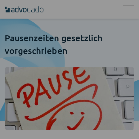
Pausenzeiten gesetzlich
vorgeschrieben