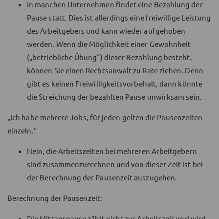
In manchen Unternehmen findet eine Bezahlung der
Pause statt. Dies ist allerdings eine freiwillige Leistung
des Arbeitgebers und kann wieder aufgehoben
werden. Wenn die Möglichkeit einer Gewohnheit
(„betriebliche Übung“) dieser Bezahlung besteht,
können Sie einen Rechtsanwalt zu Rate ziehen. Denn
gibt es keinen Freiwilligkeitsvorbehalt, dann könnte
die Streichung der bezahlten Pause unwirksam sein.
„Ich habe mehrere Jobs, für jeden gelten die Pausenzeiten
einzeln.“
Nein, die Arbeitszeiten bei mehreren Arbeitgebern
sind zusammenzurechnen und von dieser Zeit ist bei
der Berechnung der Pausenzeit auszugehen.
Berechnung der Pausenzeit:
Die Mittagspause zählt nicht zur Arbeitszeit und wird