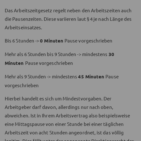
Das Arbeitszeitgesetz regelt neben den Arbeitszeiten auch
die Pausenzeiten. Diese variieren laut § 4 je nach Länge des
Arbeitseinsatzes.
Bis 6 Stunden ->
0 Minuten
Pause vorgeschrieben
Mehr als 6 Stunden bis 9 Stunden -> mindestens
30
Minuten
Pause vorgeschrieben
Mehr als 9 Stunden -> mindestens
45 Minuten
Pause
vorgeschrieben
Hierbei handelt es sich um Mindestvorgaben. Der
Arbeitgeber darf davon, allerdings nur nach oben,
abweichen. Ist in Ihrem Arbeitsvertrag also beispielsweise
eine Mittagspause von einer Stunde bei einer täglichen
Arbeitszeit von acht Stunden angeordnet, ist das völlig
legitim. Dies fällt unter das sogenannte Direktionsrecht des