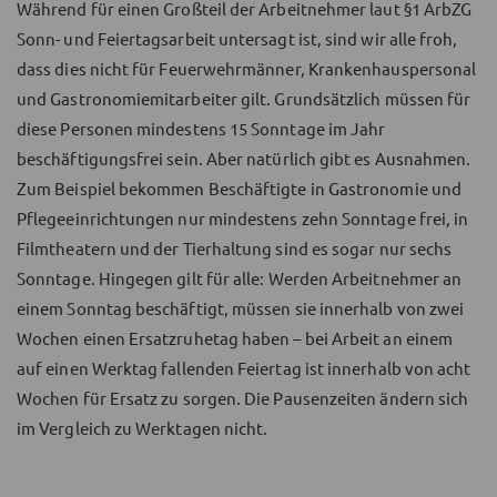
Während für einen Großteil der Arbeitnehmer laut §1 ArbZG
Sonn- und Feiertagsarbeit untersagt ist, sind wir alle froh,
dass dies nicht für Feuerwehrmänner, Krankenhauspersonal
und Gastronomiemitarbeiter gilt. Grundsätzlich müssen für
diese Personen mindestens 15 Sonntage im Jahr
beschäftigungsfrei sein. Aber natürlich gibt es Ausnahmen.
Zum Beispiel bekommen Beschäftigte in Gastronomie und
Pflegeeinrichtungen nur mindestens zehn Sonntage frei, in
Filmtheatern und der Tierhaltung sind es sogar nur sechs
Sonntage. Hingegen gilt für alle: Werden Arbeitnehmer an
einem Sonntag beschäftigt, müssen sie innerhalb von zwei
Wochen einen Ersatzruhetag haben – bei Arbeit an einem
auf einen Werktag fallenden Feiertag ist innerhalb von acht
Wochen für Ersatz zu sorgen. Die Pausenzeiten ändern sich
im Vergleich zu Werktagen nicht.