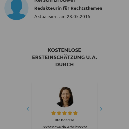
Redakteurin für Rechtsthemen
Aktualisiert am
28.05.2016
KOSTENLOSE
ERSTEINSCHÄTZUNG U. A.
DURCH
erg
Uta Behrens
S
tsrecht
Rechtsanwältin Arbeitsrecht
Rechts