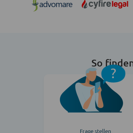
So finde
Frage stellen