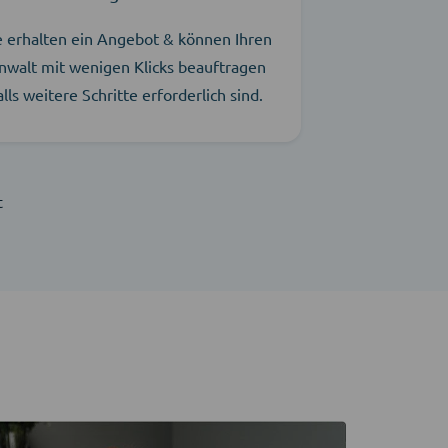
e erhalten ein Angebot & können Ihren
nwalt mit wenigen Klicks beauftragen
alls weitere Schritte erforderlich sind.
t