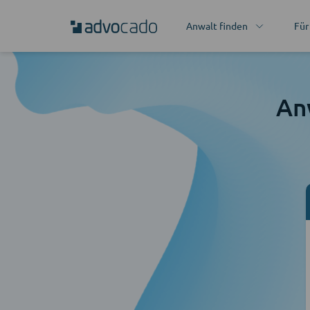
Anwalt finden
Für
An