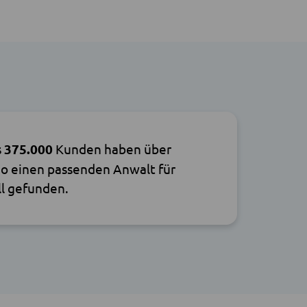
s
375.000
Kunden haben über
o einen passenden Anwalt für
ll gefunden.