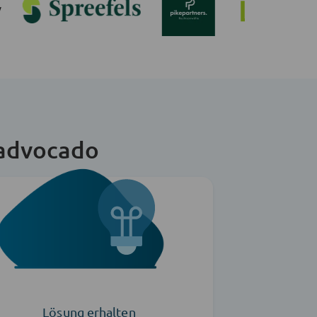
 advocado
Lösung erhalten