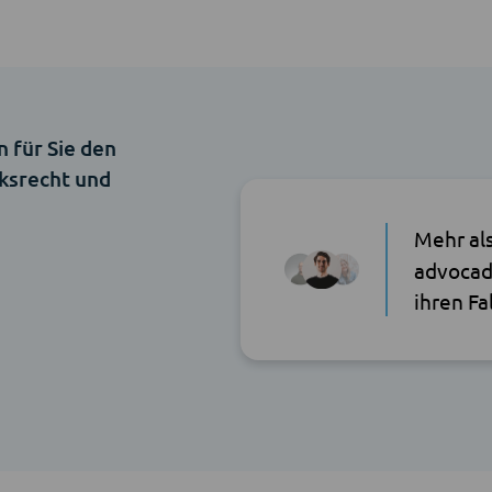
n für Sie den
ksrecht und
Mehr al
advocad
ihren Fa