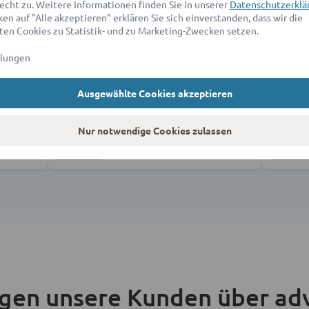
echt zu. Weitere Informationen finden Sie in unserer
Datenschutzerklä
en auf "Alle akzeptieren" erklären Sie sich einverstanden, dass wir die
en Cookies zu Statistik- und zu Marketing-Zwecken setzen.
llungen
mfeld vom Grundstücksrecht & Imm
Ausgewählte Cookies akzeptieren
Nur notwendige Cookies zulassen
Baumängel
t
agen unsere Kunden über ad