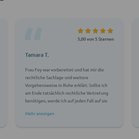
5,00 von 5 Sternen
Tamara T.
Frau Fey war vorbereitet und hat mir die
rechtliche Sachlage und weitere
Vorgehensweise in Ruhe erklärt. Sollte ich
am Ende tatsächlich rechtliche Vertretung
benötigen, werde ich auf jeden Fall auf sie
zurück kommen.