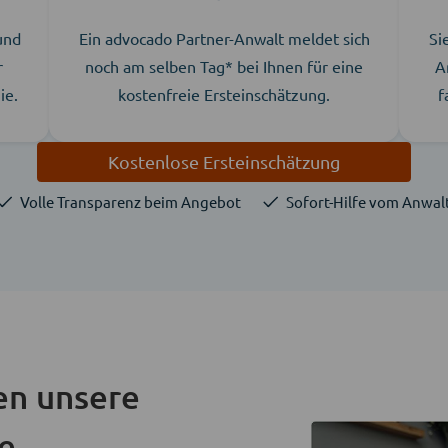
 und
Ein advocado Partner-Anwalt meldet sich
Si
r
noch am selben Tag* bei Ihnen für eine
A
ie.
kostenfreie Ersteinschätzung.
f
Kostenlose Ersteinschätzung
Volle Transparenz beim Angebot
Sofort-Hilfe vom Anwal
en unsere
ie