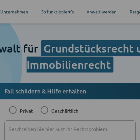
 Unternehmen
So funktioniert's
Anwalt werden
Ratg
walt für
Grundstücksrecht 
Immobilienrecht
Fall schildern & Hilfe erhalten
Privat
Geschäftlich