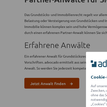
Das Grundstücks- und Immobilienrecht regelt vor allem
Belastung oder Versteigerung von Grundstücken und Im
Immobilie können komplex sein und hohe Vermögenswe
durch einen erfahrenen Partner-Anwalt können Sie sich
Erfahrene Anwälte
Ein erfahrener Anwalt für Grundstücksrecht und Immob
Vorschriften. advocado ermittelt aus seinem Partner-N
Anwalt. So werden Sie jederzeit kompetent und leicht 
Cookie-
Jetzt Anwalt finden
Auf unsere
Zwecken, u
ohne das S
notwendige
„Cookies“ 