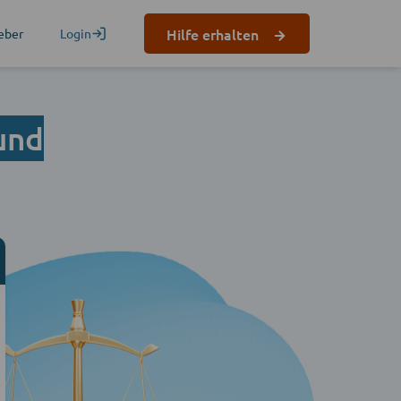
Hilfe erhalten
eber
Login
und