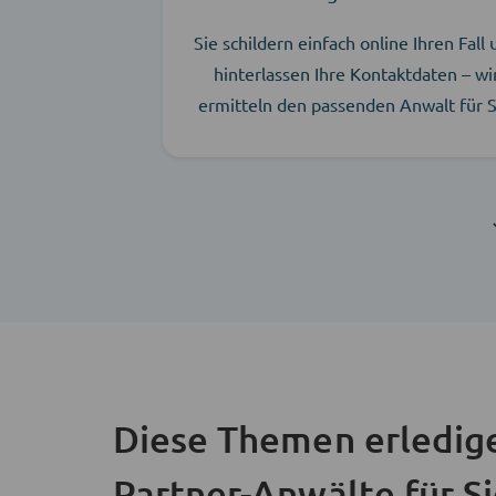
Sie schildern einfach online Ihren Fall
hinterlassen Ihre Kontaktdaten – wi
ermitteln den passenden Anwalt für S
Diese Themen erledig
Partner-Anwälte für S