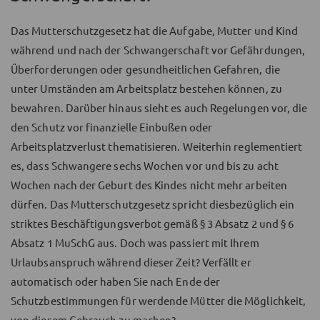
Das Mutterschutzgesetz hat die Aufgabe, Mutter und Kind
während und nach der Schwangerschaft vor Gefährdungen,
Überforderungen oder gesundheitlichen Gefahren, die
unter Umständen am Arbeitsplatz bestehen können, zu
bewahren. Darüber hinaus sieht es auch Regelungen vor, die
den Schutz vor finanzielle Einbußen oder
Arbeitsplatzverlust thematisieren. Weiterhin reglementiert
es, dass Schwangere sechs Wochen vor und bis zu acht
Wochen nach der Geburt des Kindes nicht mehr arbeiten
dürfen. Das Mutterschutzgesetz spricht diesbezüglich ein
striktes Beschäftigungsverbot gemäß § 3 Absatz 2 und § 6
Absatz 1 MuSchG aus. Doch was passiert mit Ihrem
Urlaubsanspruch während dieser Zeit? Verfällt er
automatisch oder haben Sie nach Ende der
Schutzbestimmungen für werdende Mütter die Möglichkeit,
von diesem Gebrauch zu machen?