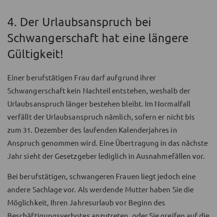
4. Der Urlaubsanspruch bei
Schwangerschaft hat eine längere
Gültigkeit!
Einer berufstätigen Frau darf aufgrund ihrer
Schwangerschaft kein Nachteil entstehen, weshalb der
Urlaubsanspruch länger bestehen bleibt. Im Normalfall
verfällt der Urlaubsanspruch nämlich, sofern er nicht bis
zum 31. Dezember des laufenden Kalenderjahres in
Anspruch genommen wird. Eine Übertragung in das nächste
Jahr sieht der Gesetzgeber lediglich in Ausnahmefällen vor.
Bei berufstätigen, schwangeren Frauen liegt jedoch eine
andere Sachlage vor. Als werdende Mutter haben Sie die
Möglichkeit, Ihren Jahresurlaub vor Beginn des
Beschäftigungsverbotes anzutreten, oder Sie greifen auf die