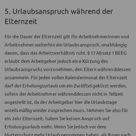
5. Urlaubsanspruch während der
Elternzeit
Für die Dauer der Elternzeit gilt für Arbeitnehmerinnen und
Arbeitnehmer weiterhin ein Urlaubsanspruch, unabhängig
davon, dass das Arbeitsverhältnis ruht. § 17 Absatz 1 BEEG
erlaubt dem Arbeitgeber jedoch eine Kürzung des
Urlaubsanspruchs vorzunehmen, den Eltern währenddessen
ansammeln. Für jeden vollen Kalendermonat der Elternzeit
darf der Erholungsurlaub um ein Zwölftel gekürzt werden,
sofern der Arbeitnehmer währenddessen nicht in Teilzeit
angestellt ist, da der Arbeitgeber hier die Urlaubstage
anteilsmäßig wieder zusprechen muss. Nehmen Sie also für
ein Jahr Elternzeit, haben Sie keinen Anspruch auf
Erholungsurlaub mehr. Wenn Sie jedoch vor dem
Mutterschutz mehr Urlaub genommen haben, als Ihnen nach