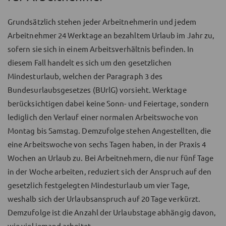
Grundsätzlich stehen jeder Arbeitnehmerin und jedem
Arbeitnehmer 24 Werktage an bezahltem Urlaub im Jahr zu,
sofern sie sich in einem Arbeitsverhältnis befinden. In
diesem Fall handelt es sich um den gesetzlichen
Mindesturlaub, welchen der Paragraph 3 des
Bundesurlaubsgesetzes (BUrlG) vorsieht. Werktage
berücksichtigen dabei keine Sonn- und Feiertage, sondern
lediglich den Verlauf einer normalen Arbeitswoche von
Montag bis Samstag. Demzufolge stehen Angestellten, die
eine Arbeitswoche von sechs Tagen haben, in der Praxis 4
Wochen an Urlaub zu. Bei Arbeitnehmern, die nur fünf Tage
in der Woche arbeiten, reduziert sich der Anspruch auf den
gesetzlich festgelegten Mindesturlaub um vier Tage,
weshalb sich der Urlaubsanspruch auf 20 Tage verkürzt.
Demzufolge ist die Anzahl der Urlaubstage abhängig davon,
wie viel jemand arbeitet.