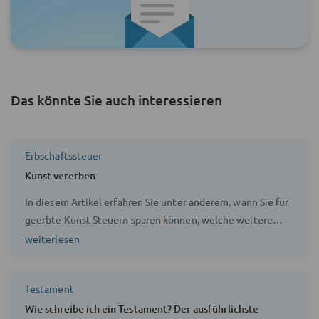
Das könnte Sie auch interessieren
Erbschaftssteuer
Kunst vererben
In diesem Artikel erfahren Sie unter anderem, wann Sie für
geerbte Kunst Steuern sparen können, welche weitere
Möglichkeiten zur Steuerminderung auf geerbte Kunst
weiterlesen
bestehen und wie hoch die Steuerfreibeträge sind.
Testament
Wie schreibe ich ein Testament? Der ausführlichste