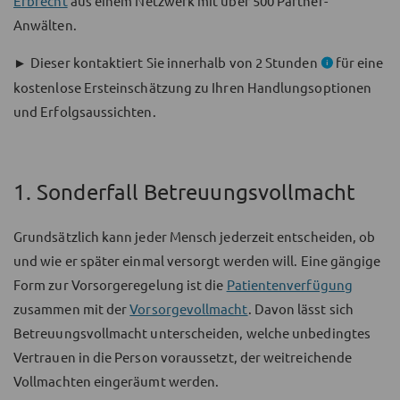
Erbrecht
aus einem Netzwerk mit über 500 Partner-
Anwälten.
►
Dieser kontaktiert Sie innerhalb von 2 Stunden
für eine
kostenlose Ersteinschätzung zu Ihren Handlungsoptionen
und Erfolgsaussichten.
1. Sonderfall Betreuungsvollmacht
Grundsätzlich kann jeder Mensch jederzeit entscheiden, ob
und wie er später einmal versorgt werden will. Eine gängige
Form zur Vorsorgeregelung ist die
Patientenverfügung
zusammen mit der
Vorsorgevollmacht
. Davon lässt sich
Betreuungsvollmacht unterscheiden, welche unbedingtes
Vertrauen in die Person voraussetzt, der weitreichende
Vollmachten eingeräumt werden.