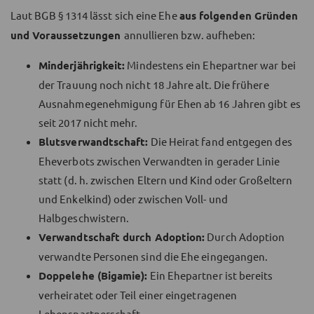
Laut BGB § 1314 lässt sich eine Ehe
aus folgenden Gründen
und Voraussetzungen
annullieren bzw. aufheben:
Minderjährigkeit:
Mindestens ein Ehepartner war bei
der Trauung noch nicht 18 Jahre alt. Die frühere
Ausnahmegenehmigung für Ehen ab 16 Jahren gibt es
seit 2017 nicht mehr.
Blutsverwandtschaft:
Die Heirat fand entgegen des
Eheverbots zwischen Verwandten in gerader Linie
statt (d. h. zwischen Eltern und Kind oder Großeltern
und Enkelkind) oder zwischen Voll- und
Halbgeschwistern.
Verwandtschaft durch Adoption:
Durch Adoption
verwandte Personen sind die Ehe eingegangen.
Doppelehe (Bigamie):
Ein Ehepartner ist bereits
verheiratet oder Teil einer eingetragenen
Lebenspartnerschaft.