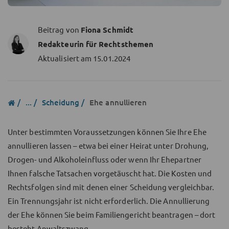
Beitrag von
Fiona Schmidt
Redakteurin für Rechtsthemen
Aktualisiert am
15.01.2024
...
Scheidung
Ehe annullieren
Unter bestimmten Voraussetzungen können Sie Ihre Ehe
annullieren lassen – etwa bei einer Heirat unter Drohung,
Drogen- und Alkoholeinfluss oder wenn Ihr Ehepartner
Ihnen falsche Tatsachen vorgetäuscht hat. Die Kosten und
Rechtsfolgen sind mit denen einer Scheidung vergleichbar.
Ein Trennungsjahr ist nicht erforderlich. Die Annullierung
der Ehe können Sie beim Familiengericht beantragen – dort
besteht Anwaltszwang.