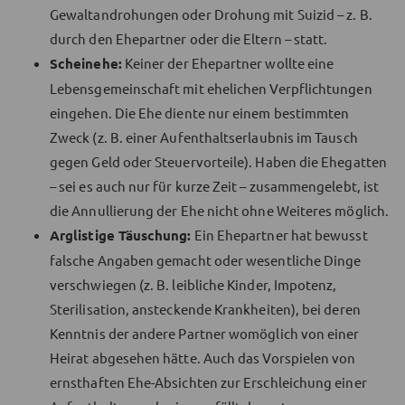
Gewaltandrohungen oder Drohung mit Suizid – z. B.
durch den Ehepartner oder die Eltern – statt.
Scheinehe:
Keiner der Ehepartner wollte eine
Lebensgemeinschaft mit ehelichen Verpflichtungen
eingehen. Die Ehe diente nur einem bestimmten
Zweck (z. B. einer Aufenthaltserlaubnis im Tausch
gegen Geld oder Steuervorteile). Haben die Ehegatten
– sei es auch nur für kurze Zeit – zusammengelebt, ist
die Annullierung der Ehe nicht ohne Weiteres möglich.
Arglistige Täuschung:
Ein Ehepartner hat bewusst
falsche Angaben gemacht oder wesentliche Dinge
verschwiegen (z. B. leibliche Kinder, Impotenz,
Sterilisation, ansteckende Krankheiten), bei deren
Kenntnis der andere Partner womöglich von einer
Heirat abgesehen hätte. Auch das Vorspielen von
ernsthaften Ehe-Absichten zur Erschleichung einer