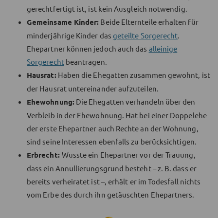
gerechtfertigt ist, ist kein Ausgleich notwendig.
Gemeinsame Kinder:
Beide Elternteile erhalten für
minderjährige Kinder das
geteilte Sorgerecht
.
Ehepartner können jedoch auch das
alleinige
Sorgerecht
beantragen.
Hausrat:
Haben die Ehegatten zusammen gewohnt, ist
der Hausrat untereinander aufzuteilen.
Ehewohnung:
Die Ehegatten verhandeln über den
Verbleib in der Ehewohnung. Hat bei einer Doppelehe
der erste Ehepartner auch Rechte an der Wohnung,
sind seine Interessen ebenfalls zu berücksichtigen.
Erbrecht:
Wusste ein Ehepartner vor der Trauung,
dass ein Annullierungsgrund besteht – z. B. dass er
bereits verheiratet ist –, erhält er im Todesfall nichts
vom Erbe des durch ihn getäuschten Ehepartners.