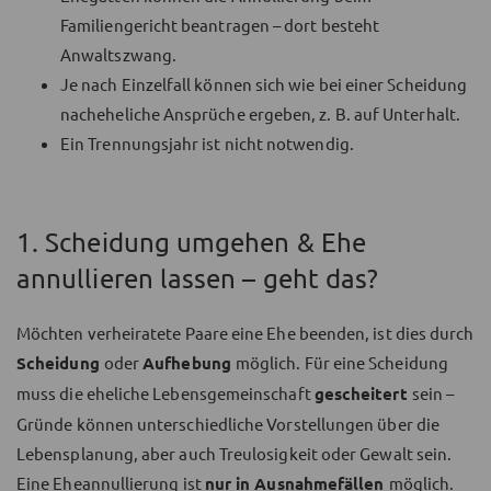
Familiengericht beantragen – dort besteht
Anwaltszwang.
Je nach Einzelfall können sich wie bei einer Scheidung
nacheheliche Ansprüche ergeben, z. B. auf Unterhalt.
Ein Trennungsjahr ist nicht notwendig.
1. Scheidung umgehen & Ehe
annullieren lassen – geht das?
Möchten verheiratete Paare eine Ehe beenden, ist dies durch
Scheidung
oder
Aufhebung
möglich. Für eine Scheidung
muss die eheliche Lebensgemeinschaft
gescheitert
sein –
Gründe können unterschiedliche Vorstellungen über die
Lebensplanung, aber auch Treulosigkeit oder Gewalt sein.
Eine Eheannullierung ist
nur in Ausnahmefällen
möglich.