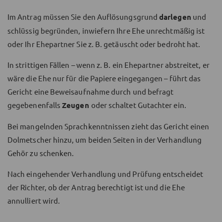
Im Antrag müssen Sie den Auflösungsgrund
darlegen
und
schlüssig begründen, inwiefern Ihre Ehe unrechtmäßig ist
oder Ihr Ehepartner Sie z. B. getäuscht oder bedroht hat.
In strittigen Fällen – wenn z. B. ein Ehepartner abstreitet, er
wäre die Ehe nur für die Papiere eingegangen – führt das
Gericht eine Beweisaufnahme durch und befragt
gegebenenfalls
Zeugen
oder schaltet Gutachter ein.
Bei mangelnden Sprachkenntnissen zieht das Gericht einen
Dolmetscher hinzu, um beiden Seiten in der Verhandlung
Gehör zu schenken.
Nach eingehender Verhandlung und Prüfung entscheidet
der Richter, ob der Antrag berechtigt ist und die Ehe
annulliert wird.