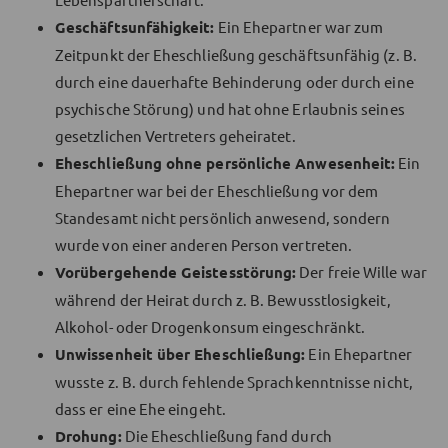
Geschäftsunfähigkeit:
Ein Ehepartner war zum
Zeitpunkt der Eheschließung geschäftsunfähig (z. B.
durch eine dauerhafte Behinderung oder durch eine
psychische Störung) und hat ohne Erlaubnis seines
gesetzlichen Vertreters geheiratet.
Eheschließung ohne persönliche Anwesenheit:
Ein
Ehepartner war bei der Eheschließung vor dem
Standesamt nicht persönlich anwesend, sondern
wurde von einer anderen Person vertreten.
Vorübergehende Geistesstörung:
Der freie Wille war
während der Heirat durch z. B. Bewusstlosigkeit,
Alkohol- oder Drogenkonsum eingeschränkt.
Unwissenheit über Eheschließung:
Ein Ehepartner
wusste z. B. durch fehlende Sprachkenntnisse nicht,
dass er eine Ehe eingeht.
Drohung:
Die Eheschließung fand durch