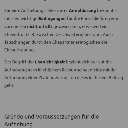
Für eine Aufhebung – eher unter
Annullierung
bekannt –
müssen wichtige
Bedingungen
für die Eheschließung von
vornherein
nicht erfüllt
gewesen sein, etwa weil ein
Eheverbot (z. B. zwischen Geschwistern) bestand. Auch
Täuschungen durch den Ehepartner ermöglichen die
Eheaufhebung.
Der Begriff der
Ehenichtigkeit
bezieht sich nur auf die
Aufhebung nach kirchlichem Recht und hat nichts mit der
Aufhebung einer Zivilehe zu tun, um die es in diesem Beitrag
geht.
Gründe und Voraussetzungen für die
Aufhebung