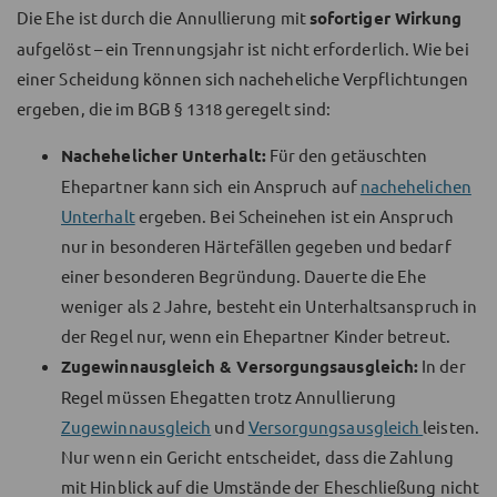
Die Ehe ist durch die Annullierung mit
sofortiger Wirkung
aufgelöst – ein Trennungsjahr ist nicht erforderlich. Wie bei
einer Scheidung können sich nacheheliche Verpflichtungen
ergeben, die im BGB § 1318 geregelt sind:
Nachehelicher Unterhalt:
Für den getäuschten
Ehepartner kann sich ein Anspruch auf
nachehelichen
Unterhalt
ergeben. Bei Scheinehen ist ein Anspruch
nur in besonderen Härtefällen gegeben und bedarf
einer besonderen Begründung. Dauerte die Ehe
weniger als 2 Jahre, besteht ein Unterhaltsanspruch in
der Regel nur, wenn ein Ehepartner Kinder betreut.
Zugewinnausgleich & Versorgungsausgleich:
In der
Regel müssen Ehegatten trotz Annullierung
Zugewinnausgleich
und
Versorgungsausgleich
leisten.
Nur wenn ein Gericht entscheidet, dass die Zahlung
mit Hinblick auf die Umstände der Eheschließung nicht