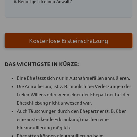
6. Benötige ich einen Anwalt?
Kostenlose Ersteinschätzung
DAS WICHTIGSTE IN KÜRZE:
Eine Ehe lässt sich nur in Ausnahmefällen annullieren.
Die Annullierung ist z. B. möglich bei Verletzungen des
freien Willens oder wenn einer der Ehepartner bei der
Eheschließung nicht anwesend war.
Auch Täuschungen durch den Ehepartner (z. B. über
eine ansteckende Erkrankung) machen eine
Eheannullierung möglich.
Ehegatten können die Annullierung beim