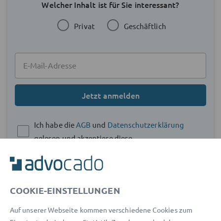
Welcher Inhalt ist für Sie interessant?
Privat
Geschäftlich
Jetzt anmelden
Ich habe die
AGB
und
Datenschutzerklärung
gelesen und akzeptiere diese.
COOKIE-EINSTELLUNGEN
Auf unserer Webseite kommen verschiedene Cookies zum