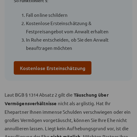
So funktioniert's:
Fall online schildern
Kostenlose Ersteinschätzung &
Festpreisangebot vom Anwalt erhalten
In Ruhe entscheiden, ob Sie den Anwalt
beauftragen möchten
Kostenlose Ersteinschätzung
Laut BGB § 1314 Absatz 2 gilt die
Täuschung über
Vermögensverhältnisse
nicht als arglistig. Hat Ihr
Ehepartner Ihnen immense Schulden verschwiegen oder ein
großes Vermögen vorgetäuscht, können Sie Ihre Ehe nicht
annullieren lassen. Liegt kein Aufhebungsgrund vor, ist die
Annullierung der Ehe
nicht möglich
. Möchten Partner ihre