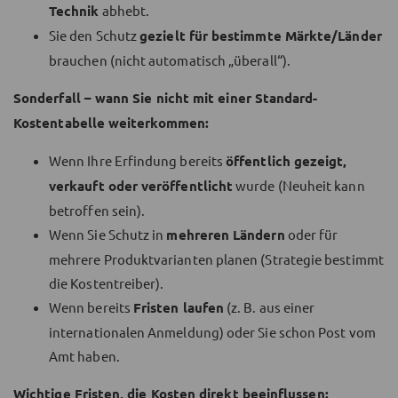
Technik
abhebt.
Sie den Schutz
gezielt für bestimmte Märkte/Länder
brauchen (nicht automatisch „überall“).
Sonderfall – wann Sie nicht mit einer Standard-
Kostentabelle weiterkommen:
Wenn Ihre Erfindung bereits
öffentlich gezeigt,
verkauft oder veröffentlicht
wurde (Neuheit kann
betroffen sein).
Wenn Sie Schutz in
mehreren Ländern
oder für
mehrere Produktvarianten planen (Strategie bestimmt
die Kostentreiber).
Wenn bereits
Fristen laufen
(z. B. aus einer
internationalen Anmeldung) oder Sie schon Post vom
Amt haben.
Wichtige Fristen, die Kosten direkt beeinflussen: