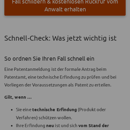
Fall schildern & kostenlosen Rückruf vom
Anwalt erhalten
Schnell-Check: Was jetzt wichtig ist
So ordnen Sie Ihren Fall schnell ein
Eine Patentanmeldung ist der formale Antrag beim
Patentamt, eine technische Erfindung zu prüfen und bei
Vorliegen der Voraussetzungen als Patent zu erteilen.
Gilt, wenn …
Sie eine
technische Erfindung
(Produkt oder
Verfahren) schützen wollen.
Ihre Erfindung
neu
ist und sich
vom Stand der