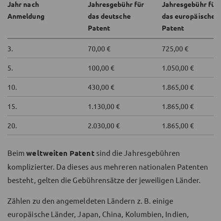
Jahr nach
Jahresgebühr für
Jahresgebühr für
Anmeldung
das deutsche
das europäische
Patent
Patent
3.
70,00 €
725,00 €
5.
100,00 €
1.050,00 €
10.
430,00 €
1.865,00 €
15.
1.130,00 €
1.865,00 €
20.
2.030,00 €
1.865,00 €
Beim
weltweiten Patent
sind die Jahresgebühren
komplizierter. Da dieses aus mehreren nationalen Patenten
besteht, gelten die Gebührensätze der jeweiligen Länder.
Zählen zu den angemeldeten Ländern z. B. einige
europäische Länder, Japan, China, Kolumbien, Indien,