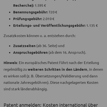
Recherche):
1.595 €
Benennungsgebühr:
720 €
Prüfungsgebühr:
2.010 €
Erteilungs- und Veröffentlichungsgebühr:
1.135 €
Zusatzkosten können u. a. entstehen durch:
Zusatzseiten
(ab 36. Seite) und
Anspruchsgebühren
(ab dem 16. Anspruch).
Hinweis
: Ein europäisches Patent führt nach der Erteilung
regelmäßig zu
weiteren Schritten in den Ländern
, in denen
es wirken soll (z. B. Übersetzungen/Validierung und dann
nationale Jahresgebühren). Diese nachgelagerten Kosten
sind stark länderabhängig.
Patent anmelden: Kosten international über