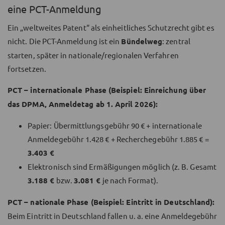
eine PCT-Anmeldung
Ein „weltweites Patent“ als einheitliches Schutzrecht gibt es
nicht. Die PCT-Anmeldung ist ein
Bündelweg
: zentral
starten, später in nationale/regionalen Verfahren
fortsetzen.
PCT – internationale Phase (Beispiel: Einreichung über
das DPMA, Anmeldetag ab 1. April 2026):
Papier: Übermittlungsgebühr 90 € + internationale
Anmeldegebühr 1.428 € + Recherchegebühr 1.885 € =
3.403 €
Elektronisch sind Ermäßigungen möglich (z. B. Gesamt
3.188 €
bzw.
3.081 €
je nach Format).
PCT – nationale Phase (Beispiel: Eintritt in Deutschland):
Beim Eintritt in Deutschland fallen u. a. eine Anmeldegebühr