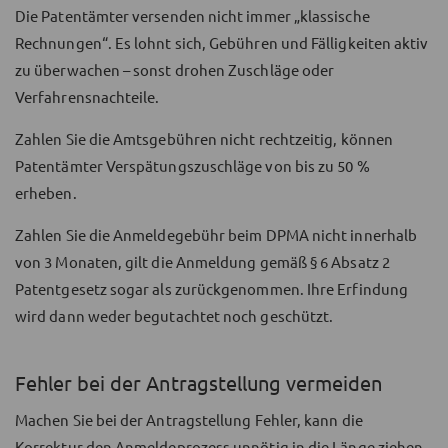
Die Patentämter versenden nicht immer „klassische
Rechnungen“. Es lohnt sich, Gebühren und Fälligkeiten aktiv
zu überwachen – sonst drohen Zuschläge oder
Verfahrensnachteile.
Zahlen Sie die Amtsgebühren nicht rechtzeitig, können
Patentämter Verspätungszuschläge von bis zu 50 %
erheben.
Zahlen Sie die Anmeldegebühr beim DPMA nicht innerhalb
von 3 Monaten, gilt die Anmeldung gemäß § 6 Absatz 2
Patentgesetz sogar als zurückgenommen. Ihre Erfindung
wird dann weder begutachtet noch geschützt.
Fehler bei der Antragstellung vermeiden
Machen Sie bei der Antragstellung Fehler, kann die
Korrektur den Anmeldeprozess unnötig in die Länge ziehen.