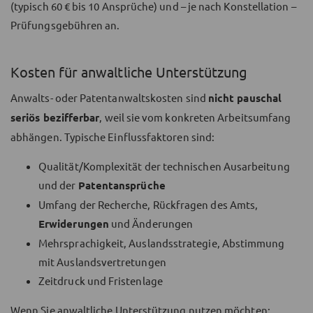
(typisch 60 € bis 10 Ansprüche) und – je nach Konstellation –
Prüfungsgebühren an.
Kosten für anwaltliche Unterstützung
Anwalts- oder Patentanwaltskosten sind
nicht pauschal
seriös bezifferbar
, weil sie vom konkreten Arbeitsumfang
abhängen. Typische Einflussfaktoren sind:
Qualität/Komplexität der technischen Ausarbeitung
und der
Patentansprüche
Umfang der Recherche, Rückfragen des Amts,
Erwiderungen
und Änderungen
Mehrsprachigkeit, Auslandsstrategie, Abstimmung
mit Auslandsvertretungen
Zeitdruck und Fristenlage
Wenn Sie anwaltliche Unterstützung nutzen möchten: