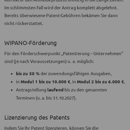
Im schlimmsten Fall wird der Antrag komplett abgelehnt.
Bereits überwiesene Patent-Gebühren bekämen Sie dann
nicht rückerstattet.
WIPANO-Förderung
Für den Förderschwerpunkt „Patentierung – Unternehmen“
sind (je nach Voraussetzungen) u. a. möglich:
bis zu 50 %
der zuwendungsfähigen Ausgaben,
in
Modul 1 bis zu 10.000 €
, in
Modul 2 bis zu 6.000 €
,
Antragstellung
laufend
bis zu den genannten
Terminen (u. a. bis 31.10.2027).
Lizenzierung des Patents
Indem Sie Ihr Patent lizenzieren, können Sie die