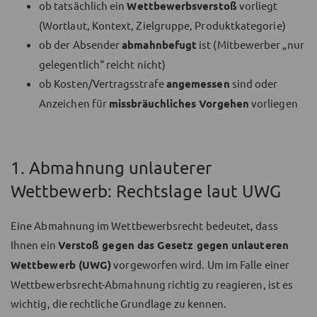
ob tatsächlich ein
Wettbewerbsverstoß
vorliegt
(Wortlaut, Kontext, Zielgruppe, Produktkategorie)
ob der Absender
abmahnbefugt
ist (Mitbewerber „nur
gelegentlich“ reicht nicht)
ob Kosten/Vertragsstrafe
angemessen
sind oder
Anzeichen für
missbräuchliches Vorgehen
vorliegen
1. Abmahnung unlauterer
Wettbewerb: Rechtslage laut UWG
Eine Abmahnung im Wettbewerbsrecht bedeutet, dass
Ihnen ein
Verstoß gegen das Gesetz gegen unlauteren
Wettbewerb (UWG)
vorgeworfen wird. Um im Falle einer
Wettbewerbsrecht-Abmahnung richtig zu reagieren, ist es
wichtig, die rechtliche Grundlage zu kennen.