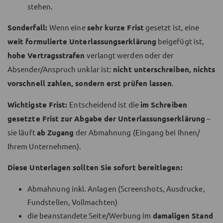
stehen.
Sonderfall:
Wenn eine
sehr kurze Frist
gesetzt ist, eine
weit formulierte Unterlassungserklärung
beigefügt ist,
hohe Vertragsstrafen
verlangt werden oder der
Absender/Anspruch unklar ist:
nicht unterschreiben, nichts
vorschnell zahlen, sondern erst prüfen lassen
.
Wichtigste Frist:
Entscheidend ist die
im Schreiben
gesetzte Frist zur Abgabe der Unterlassungserklärung
–
sie läuft
ab Zugang
der Abmahnung (Eingang bei Ihnen/
Ihrem Unternehmen).
Diese Unterlagen sollten Sie sofort bereitlegen:
Abmahnung inkl. Anlagen (Screenshots, Ausdrucke,
Fundstellen, Vollmachten)
die beanstandete Seite/Werbung im
damaligen Stand