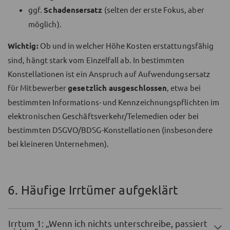
ggf.
Schadensersatz
(selten der erste Fokus, aber
möglich).
Wichtig:
Ob und in welcher Höhe Kosten erstattungsfähig
sind, hängt stark vom Einzelfall ab. In bestimmten
Konstellationen ist ein Anspruch auf Aufwendungsersatz
für Mitbewerber
gesetzlich ausgeschlossen
, etwa bei
bestimmten Informations- und Kennzeichnungspflichten im
elektronischen Geschäftsverkehr/Telemedien oder bei
bestimmten DSGVO/BDSG-Konstellationen (insbesondere
bei kleineren Unternehmen).
6. Häufige Irrtümer aufgeklärt
Irrtum 1: „Wenn ich nichts unterschreibe, passiert