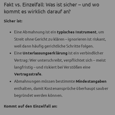
Fakt vs. Einzelfall: Was ist sicher – und wo
kommt es wirklich darauf an?
Sicher ist:
Eine Abmahnung ist ein
typisches Instrument
, um
Streit ohne Gericht zu klären – ignorieren ist riskant,
weil dann häufig gerichtliche Schritte folgen.
Eine
Unterlassungserklärung
ist ein verbindlicher
Vertrag: Wer unterschreibt, verpflichtet sich – meist
langfristig – und riskiert bei Verstößen eine
Vertragsstrafe
.
Abmahnungen müssen bestimmte
Mindestangaben
enthalten, damit Kostenansprüche überhaupt sauber
begründet werden können.
Kommt auf den Einzelfall an: