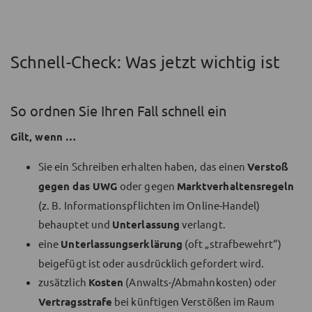
Schnell-Check: Was jetzt wichtig ist
So ordnen Sie Ihren Fall schnell ein
Gilt, wenn …
Sie ein Schreiben erhalten haben, das einen
Verstoß
gegen das UWG
oder gegen
Marktverhaltensregeln
(z. B. Informationspflichten im Online-Handel)
behauptet und
Unterlassung
verlangt.
eine
Unterlassungserklärung
(oft „strafbewehrt“)
beigefügt ist oder ausdrücklich gefordert wird.
zusätzlich
Kosten
(Anwalts-/Abmahnkosten) oder
Vertragsstrafe
bei künftigen Verstößen im Raum