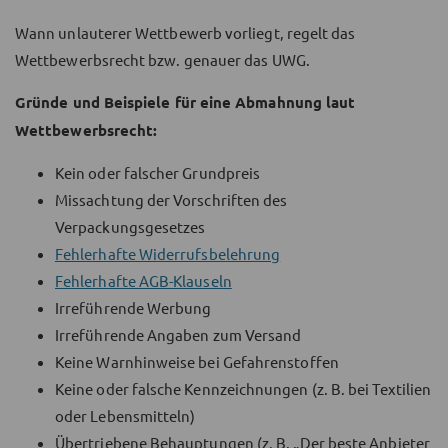
Wann unlauterer Wettbewerb vorliegt, regelt das
Wettbewerbsrecht bzw. genauer das UWG.
Gründe und Beispiele für eine Abmahnung laut
Wettbewerbsrecht:
Kein oder falscher Grundpreis
Missachtung der Vorschriften des
Verpackungsgesetzes
Fehlerhafte Widerrufsbelehrung
Fehlerhafte AGB-Klauseln
Irreführende Werbung
Irreführende Angaben zum Versand
Keine Warnhinweise bei Gefahrenstoffen
Keine oder falsche Kennzeichnungen (z. B. bei Textilien
oder Lebensmitteln)
Übertriebene Behauptungen (z. B. „Der beste Anbieter