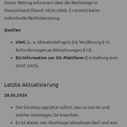
Dieser Beitrag informiert über die Rechtslage in
Deutschland (Stand: 28.05.2026). Er ersetzt keine
individuelle Rechtsberatung.
Quellen
UWG
(u. a. Abmahnbefugnis § 8, Verjährung § 11,
Anforderungen an Abmahnungen § 13).
EU-Information zur OS-Plattform
(Einstellung zum
20.07.2025).
Letzte Aktualisierung
28.05.2026
Der Einstieg sagt jetzt sofort, was zu tun ist und
welche Unterlagen Sie brauchen.
Es ist klarer, wer überhaupt abmahnen darf und was