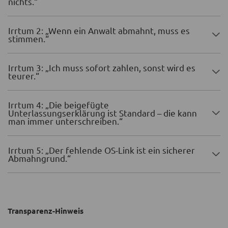
nichts.“
Irrtum 2: „Wenn ein Anwalt abmahnt, muss es
stimmen.“
Irrtum 3: „Ich muss sofort zahlen, sonst wird es
teurer.“
Irrtum 4: „Die beigefügte
Unterlassungserklärung ist Standard – die kann
man immer unterschreiben.“
Irrtum 5: „Der fehlende OS-Link ist ein sicherer
Abmahngrund.“
Transparenz-Hinweis