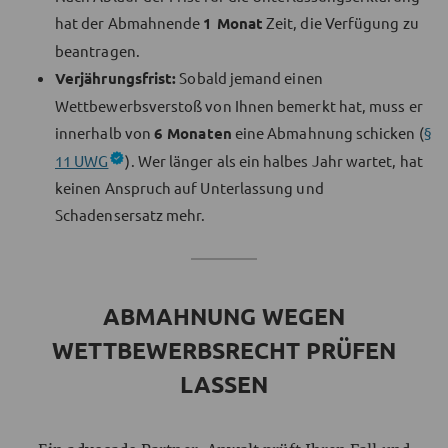
hat der Abmahnende
1 Monat
Zeit, die Verfügung zu
beantragen.
Verjährungsfrist:
Sobald jemand einen
Wettbewerbsverstoß von Ihnen bemerkt hat, muss er
innerhalb von
6 Monaten
eine Abmahnung schicken (
§
11 UWG
). Wer länger als ein halbes Jahr wartet, hat
keinen Anspruch auf Unterlassung und
Schadensersatz mehr.
ABMAHNUNG WEGEN
WETTBEWERBSRECHT PRÜFEN
LASSEN