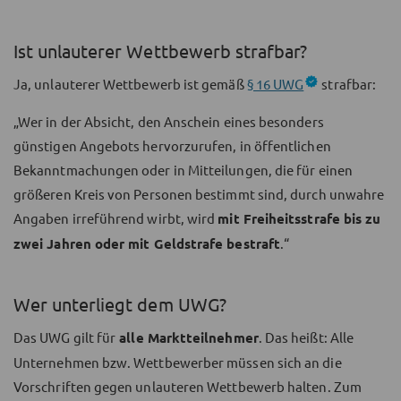
Ist unlauterer Wettbewerb strafbar?
Ja, unlauterer Wettbewerb ist gemäß
§ 16 UWG
strafbar:
„Wer in der Absicht, den Anschein eines besonders
günstigen Angebots hervorzurufen, in öffentlichen
Bekanntmachungen oder in Mitteilungen, die für einen
größeren Kreis von Personen bestimmt sind, durch unwahre
Angaben irreführend wirbt, wird
mit Freiheitsstrafe bis zu
zwei Jahren oder mit Geldstrafe bestraft
.“
Wer unterliegt dem UWG?
Das UWG gilt für
alle Marktteilnehmer
. Das heißt: Alle
Unternehmen bzw. Wettbewerber müssen sich an die
Vorschriften gegen unlauteren Wettbewerb halten. Zum