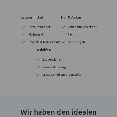
Lebensmittel
Hof & Acker
Getreidehandel
Grundstücksverkehr
Milchmarkt
Pacht
Umwelt- & Naturschutz
Hofübergabe
Beihilfen
Subventionen
Prämienkürzungen
Cross-Compliance-Verstöße
Wir haben den idealen