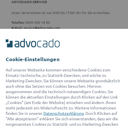
ADVOCADO SERVICE
Unser Serviceteam ist von 8:00 bis 17:00 Uhr für Sie erreichbar.
Telefon:
0800 400 18 80
E-Mail:
service@advocado.com
Cookie-Einstellungen
© 2026 advocado - einfach online den passenden Rechtsanwalt finden
Auf unserer Webseite kommen verschiedene Cookies zum
Einsatz: technische, zu Statistik-Zwecken, und solche zu
Marketing-Zwecken. Sie können unsere Webseite grundsätzlich
Auszeichnungen:
auch ohne das Setzen von Cookies besuchen. Hiervon
ausgenommen sind die technisch notwendigen Cookies. Sie
können die aktuellen Einstellungen durch Klicken auf den Link
„Cookies“ (am Ende der Website) einsehen und ändern. Ihnen
steht jederzeit ein Widerrufsrecht zu. Weitere Informationen
finden Sie in unserer
Datenschutzerklärung
. Durch Klicken auf
"Alle akzeptieren" erklären Sie sich einverstanden, dass wir die
vorgenannten Cookies zu Statistik- und zu Marketing-Zwecken