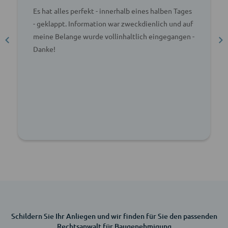
Es hat alles perfekt - innerhalb eines halben Tages
- geklappt. Information war zweckdienlich und auf
meine Belange wurde vollinhaltlich eingegangen -
Danke!
Schildern Sie Ihr Anliegen und wir finden für Sie den passenden
Rechtsanwalt für Baugenehmigung