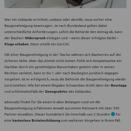
Wer ein Gebäude errichtet, umbaut oder abreißt, muss vorher eine
Baugenehmigung beantragen. Je nach Bundesland gelten dabei
unterschiedliche Anforderungen. Lehnt die Behörde den Antrag ab, kann
der Bauherr
Widerspruch
einlegen und – wenn dieser erfolglos bleibt –
Klage erheben
. Dann urteilt ein Gericht.
Mit einer Baugenehmigung in der Tasche wähnen sich Bauherren auf der
sicheren Seite. Aber das stimmt nicht immer: Fühlt sich beispielsweise ein
Nachbar durch ein genehmigtes Bauvorhaben gestört oder in seinen
Rechten verletzt, kann er bis 1 Jahr nach Baubeginn juristisch dagegen
vorgehen. Ist er erfolgreich, muss die Behörde die Baugenehmigung wieder
zurückziehen. Wie bei einem illegalen Schwarzbau droht dann der
Baustopp
und schlimmstenfalls der
Zwangsabriss
des Gebäudes.
advocado findet für Sie einen in allen Belangen rund um die
Baugenehmigung erfahrenen Anwalt aus einem Netzwerk mit über 550
Partner-Anwälten. Dieser kontaktiert Sie innerhalb von 2 Stunden
für
eine
kostenlose Ersteinschätzung
zum weiteren Vorgehen in Ihrem Fall.