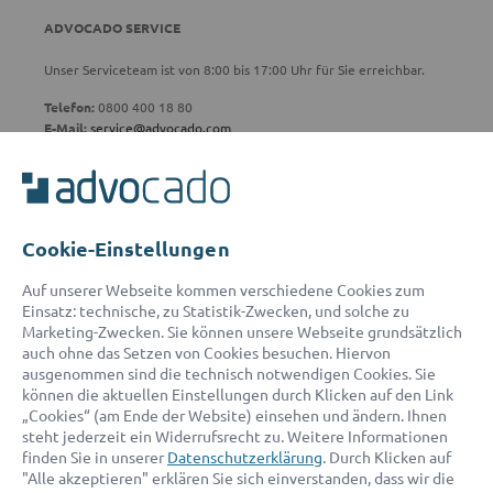
ADVOCADO SERVICE
Unser Serviceteam ist von 8:00 bis 17:00 Uhr für Sie erreichbar.
Telefon:
0800 400 18 80
E-Mail:
service@advocado.com
Cookie-Einstellungen
© 2026 advocado - einfach online den passenden Rechtsanwalt finden
Auf unserer Webseite kommen verschiedene Cookies zum
Einsatz: technische, zu Statistik-Zwecken, und solche zu
Marketing-Zwecken. Sie können unsere Webseite grundsätzlich
Auszeichnungen:
auch ohne das Setzen von Cookies besuchen. Hiervon
ausgenommen sind die technisch notwendigen Cookies. Sie
können die aktuellen Einstellungen durch Klicken auf den Link
„Cookies“ (am Ende der Website) einsehen und ändern. Ihnen
steht jederzeit ein Widerrufsrecht zu. Weitere Informationen
finden Sie in unserer
Datenschutzerklärung
. Durch Klicken auf
"Alle akzeptieren" erklären Sie sich einverstanden, dass wir die