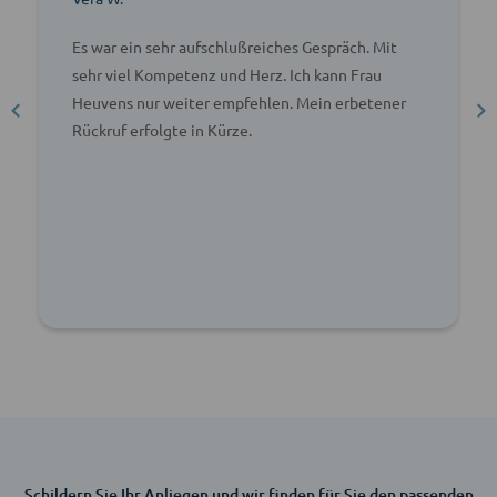
Es war ein sehr aufschlußreiches Gespräch. Mit
sehr viel Kompetenz und Herz. Ich kann Frau
Heuvens nur weiter empfehlen. Mein erbetener
Rückruf erfolgte in Kürze.
Schildern Sie Ihr Anliegen und wir finden für Sie den passenden