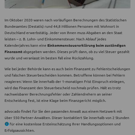
Im Oktober 2020 waren nach vorläufigen Berechnungen des Statistischen
Bundesamtes (Destatis) rund 44,8 Millionen Personen mit Wohnort in
Deutschland erwerbstätig. Jeder von Ihnen muss Abgaben an den Staat
leisten – z. B. Lohn- und Einkommensteuer. Nach Ablauf jedes
Kalenderjahres kann eine
Einkommensteuererklärung beim zuständigen
Finanzamt
abgegeben werden. Dieses prüft dann, ob zu viel Steuer gezahlt
wurde und veranlasst im besten Fall eine Rückzahlung.
Wie bei jeder Behörde kann es auch beim Finanzamt zu Fehlentscheidungen
und falschen Steuerbescheiden kommen. Betroffene können bei Fehlern
reagieren: Wenn Sie innerhalb der 1-monatigen Frist Einspruch einlegen,
wird das Finanzamt den Steuerbescheid nochmals prüfen. Hält es trotz
nachweisbarer Berechnungsfehler oder Zahlendrehern an seiner
Entscheidung fest, ist eine Klage beim Finanzgericht möglich.
advocado findet für Sie den passenden Anwalt aus einem Netzwerk mit
über 550 Partner-Anwälten. Dieser kontaktiert Sie innerhalb von 2 Stunden
für eine kostenlose Ersteinschätzung Ihrer Handlungsoptionen und
Erfolgsaussichten.