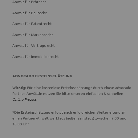
Anwalt für Erbrecht
Anwalt für Baurecht
Anwalt für Patentrecht
Anwalt für Markenrecht
Anwalt für Vertragsrecht
Anwalt für Immobilienrecht
ADVOCADO ERSTEINSCHÄTZUNG
Wichtig:
Für eine kostenlose Ersteinschätzung* durch eine:n advocado
Partner-Anwält:in nutzen Sie bitte unseren einfachen & schnellen
Online-Prozess.
*Die Ersteinschätzung erfolgt nach erfolgreicher Weiterleitung an
einen Partner-Anwalt werktags (außer samstags) zwischen 9:00 und
18:00 Uhr.