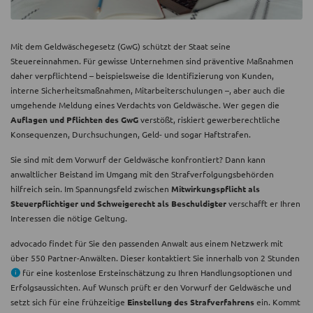
Mit dem Geldwäschegesetz (GwG) schützt der Staat seine
Steuereinnahmen. Für gewisse Unternehmen sind präventive Maßnahmen
daher verpflichtend – beispielsweise die Identifizierung von Kunden,
interne Sicherheitsmaßnahmen, Mitarbeiterschulungen –, aber auch die
umgehende Meldung eines Verdachts von Geldwäsche. Wer gegen die
Auflagen und Pflichten des GwG
verstößt, riskiert gewerberechtliche
Konsequenzen, Durchsuchungen, Geld- und sogar Haftstrafen.
Sie sind mit dem Vorwurf der Geldwäsche konfrontiert? Dann kann
anwaltlicher Beistand im Umgang mit den Strafverfolgungsbehörden
hilfreich sein. Im Spannungsfeld zwischen
Mitwirkungspflicht als
Steuerpflichtiger und Schweigerecht als Beschuldigter
verschafft er Ihren
Interessen die nötige Geltung.
advocado findet für Sie den passenden Anwalt aus einem Netzwerk mit
über 550 Partner-Anwälten. Dieser kontaktiert Sie innerhalb von 2 Stunden
für eine kostenlose Ersteinschätzung zu Ihren Handlungsoptionen und
Erfolgsaussichten. Auf Wunsch prüft er den Vorwurf der Geldwäsche und
setzt sich für eine frühzeitige
Einstellung des Strafverfahrens
ein. Kommt