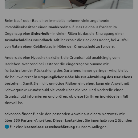
Beim Kauf oder Bau einer Immobilie nehmen viele angehende
Immobilienbesitzer einen
Bankkredit
auf. Das Geldhaus fordert im
Gegenzug eine
Sicherheit
– in vielen Fällen ist das die Eintragung einer
Grundschuld ins Grundbuch
. Mit ihr erhält die Bank das Recht, bei Ausfall
von Raten einen Geldbetrag in Höhe der Grundschuld zu fordern.
Anders als eine Hypothek existiert die Grundschuld unabhängig vom
Darlehen. Während bei Ersterer die eingetragene Summe mit
fortschreitender Rückzahlung des Darlehens immer geringer wird, bleibt
sie bei Zweiterer
in ursprünglicher Höhe bis zur Abzahlung des Darlehens
bestehen. Damit Sie nicht unnötige Risiken eingehen, kann ein Anwalt mit
Schwerpunkt Grundschuld Sie vorab über die Vor- und Nachteile einer
Grundschuld informieren und prüfen, ob diese für Ihren individuellen Fall
sinnvoll ist.
advocado findet für Sie den passenden Anwalt aus einem Netzwerk mit
über 550 Partner-Anwälten. Dieser kontaktiert Sie innerhalb von 2 Stunden
für eine
kostenlose Ersteinschätzung
zu Ihrem Anliegen.