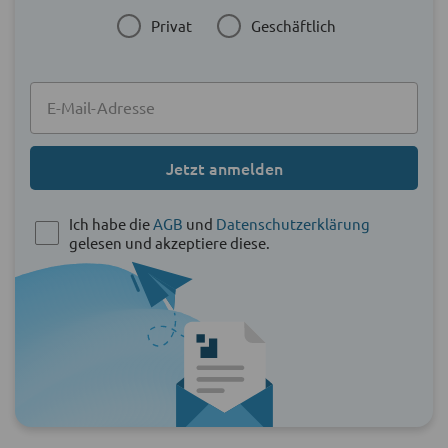
Privat
Geschäftlich
Jetzt anmelden
Ich habe die
AGB
und
Datenschutzerklärung
gelesen und akzeptiere diese.