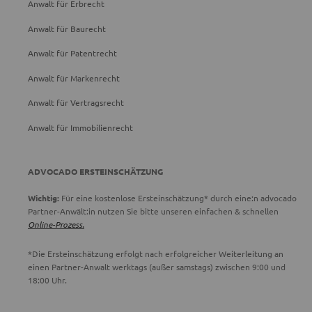
Anwalt für Erbrecht
Anwalt für Baurecht
Anwalt für Patentrecht
Anwalt für Markenrecht
Anwalt für Vertragsrecht
Anwalt für Immobilienrecht
ADVOCADO ERSTEINSCHÄTZUNG
Wichtig:
Für eine kostenlose Ersteinschätzung* durch eine:n advocado
Partner-Anwält:in nutzen Sie bitte unseren einfachen & schnellen
Online-Prozess.
*Die Ersteinschätzung erfolgt nach erfolgreicher Weiterleitung an
einen Partner-Anwalt werktags (außer samstags) zwischen 9:00 und
18:00 Uhr.