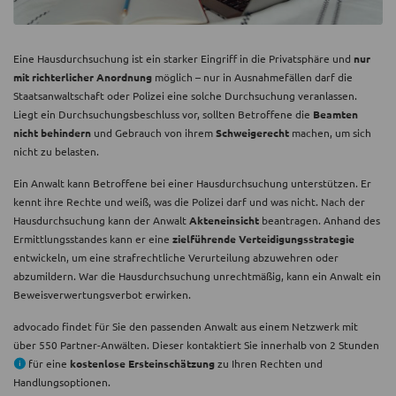
Eine Hausdurchsuchung ist ein starker Eingriff in die Privatsphäre und
nur
mit richterlicher Anordnung
möglich – nur in Ausnahmefällen darf die
Staatsanwaltschaft oder Polizei eine solche Durchsuchung veranlassen.
Liegt ein Durchsuchungsbeschluss vor, sollten Betroffene die
Beamten
nicht behindern
und Gebrauch von ihrem
Schweigerecht
machen, um sich
nicht zu belasten.
Ein Anwalt kann Betroffene bei einer Hausdurchsuchung unterstützen. Er
kennt ihre Rechte und weiß, was die Polizei darf und was nicht. Nach der
Hausdurchsuchung kann der Anwalt
Akteneinsicht
beantragen. Anhand des
Ermittlungsstandes kann er eine
zielführende Verteidigungsstrategie
entwickeln, um eine strafrechtliche Verurteilung abzuwehren oder
abzumildern. War die Hausdurchsuchung unrechtmäßig, kann ein Anwalt ein
Beweisverwertungsverbot erwirken.
advocado findet für Sie den passenden Anwalt aus einem Netzwerk mit
über 550 Partner-Anwälten. Dieser kontaktiert Sie innerhalb von 2 Stunden
für eine
kostenlose Ersteinschätzung
zu Ihren Rechten und
Handlungsoptionen.