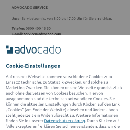
ADVOCADO SERVICE
Unser Serviceteam ist von 8:00 bis 17:00 Uhr für Sie erreichbar.
Telefon:
0800 400 18 80
E-Mail:
service@advocado.com
Cookie-Einstellungen
© 2026 advocado - einfach online den passenden Rechtsanwalt finden
Auf unserer Webseite kommen verschiedene Cookies zum
Einsatz: technische, zu Statistik-Zwecken, und solche zu
Marketing-Zwecken. Sie können unsere Webseite grundsätzlich
Auszeichnungen:
auch ohne das Setzen von Cookies besuchen. Hiervon
ausgenommen sind die technisch notwendigen Cookies. Sie
können die aktuellen Einstellungen durch Klicken auf den Link
„Cookies“ (am Ende der Website) einsehen und ändern. Ihnen
steht jederzeit ein Widerrufsrecht zu. Weitere Informationen
finden Sie in unserer
Datenschutzerklärung
. Durch Klicken auf
"Alle akzeptieren" erklären Sie sich einverstanden, dass wir die