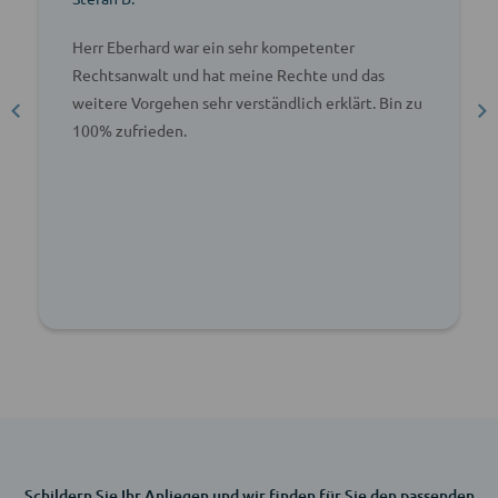
Herr Eberhard war ein sehr kompetenter
Rechtsanwalt und hat meine Rechte und das
weitere Vorgehen sehr verständlich erklärt. Bin zu
100% zufrieden.
Schildern Sie Ihr Anliegen und wir finden für Sie den passenden