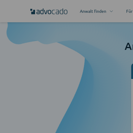
Anwalt finden
Für
A