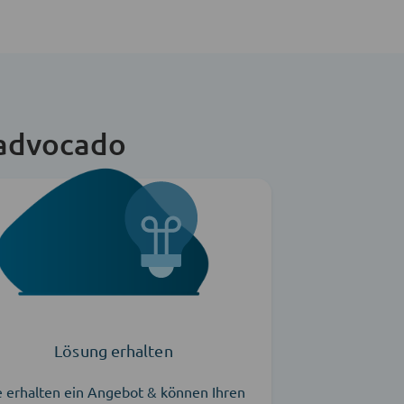
 advocado
Lösung erhalten
e erhalten ein Angebot & können Ihren