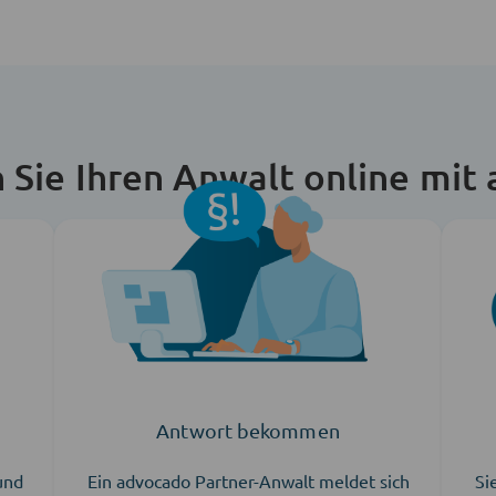
n Sie Ihren Anwalt online mit
Antwort bekommen
 und
Ein advocado Partner-Anwalt meldet sich
Si