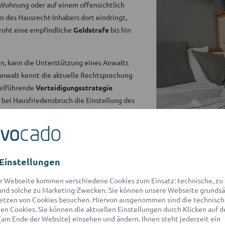
 Wohnung oder auf einem offensichtlich
 des Hausrecht-Inhabers dort eindringt,
droht eine empfindliche
Geldstrafe
bis hin
en, kann die Unterstützung eines Anwalts
 Anwalt kennt die aktuelle Rechtsprechung
zielführende
Verteidigungsstrategie
t bei Hausfriedensbruch die Einstellung des
eine Eintragung ins Führungszeugnis
em Netzwerk mit über 550 Partner-
den
für eine
kostenlose
Einstellungen
olgsaussichten.
r Webseite kommen verschiedene Cookies zum Einsatz: technische, zu S
nd solche zu Marketing-Zwecken. Sie können unsere Webseite grundsä
etzen von Cookies besuchen. Hiervon ausgenommen sind die technisch
n Cookies. Sie können die aktuellen Einstellungen durch Klicken auf d
(am Ende der Website) einsehen und ändern. Ihnen steht jederzeit ein