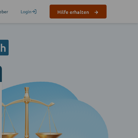
Hilfe erhalten
eber
Login
ch