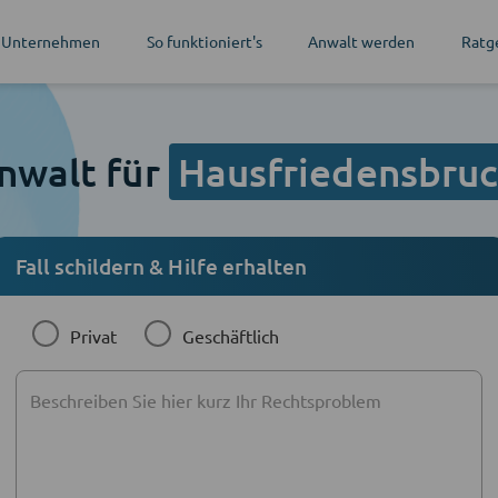
 Unternehmen
So funktioniert's
Anwalt werden
Ratg
nwalt für
Hausfriedensbru
Fall schildern & Hilfe erhalten
Privat
Geschäftlich