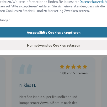
echt zu. Weitere Informationen finden Sie in unserer
Datenschutzerklä
en auf "Alle akzeptieren" erklären Sie sich einverstanden, dass wir die
en Cookies zu Statistik- und zu Marketing-Zwecken setzen.
llungen
Ausgewählte Cookies akzeptieren
agen unsere Kunden über ad
Nur notwendige Cookies zulassen
5,00 von 5 Sternen
Niklas H.
Herr Sen ist ein super freundlicher und
kompetenter Anwalt. Bereits nach den