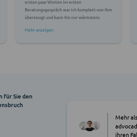
ersten paar Worten im ersten
Beratungsgespräch war ich komplett von ihm
überzeugt und kann ihn nur wärmstens
weiterempfehlen!
n für Sie den
ensbruch
Mehr al
advocad
ihren Fa