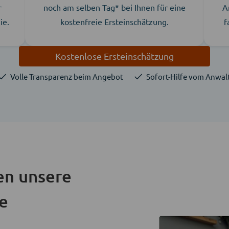
r
noch am selben Tag* bei Ihnen für eine
A
ie.
kostenfreie Ersteinschätzung.
f
Kostenlose Ersteinschätzung
Volle Transparenz beim Angebot
Sofort-Hilfe vom Anwal
en unsere
ie