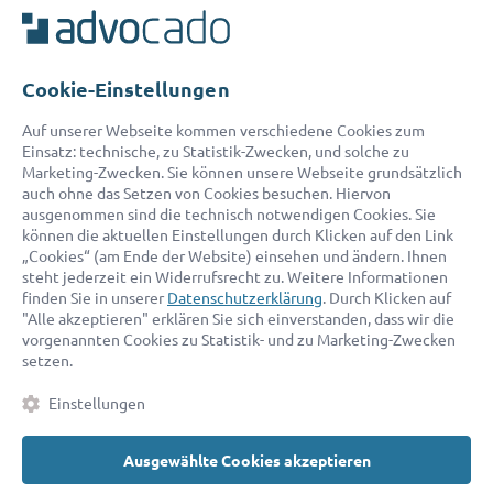
Cookie-Einstellungen
© 2026 advocado - einfach online den passenden Rechtsanwalt finden
Auf unserer Webseite kommen verschiedene Cookies zum
Einsatz: technische, zu Statistik-Zwecken, und solche zu
Marketing-Zwecken. Sie können unsere Webseite grundsätzlich
Auszeichnungen:
auch ohne das Setzen von Cookies besuchen. Hiervon
ausgenommen sind die technisch notwendigen Cookies. Sie
können die aktuellen Einstellungen durch Klicken auf den Link
„Cookies“ (am Ende der Website) einsehen und ändern. Ihnen
steht jederzeit ein Widerrufsrecht zu. Weitere Informationen
finden Sie in unserer
Datenschutzerklärung
. Durch Klicken auf
"Alle akzeptieren" erklären Sie sich einverstanden, dass wir die
vorgenannten Cookies zu Statistik- und zu Marketing-Zwecken
setzen.
Kontakt
Datenschutz
Impressum
Fakten
AGB
Einstellungen
Cookies
Barrierefreiheitserklärung
Ausgewählte Cookies akzeptieren