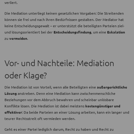
verliert.
Die Mediation unterliegt keinen gesetzlichen Vorgaben: Die Streitenden
können sie frei und nach ihren Bedürfnissen gestalten. Der Mediator hat
keine Entscheidungsgewalt – er unterstützt die beteiligten Parteien ziel-
und lösungsorientiert bei der
Entscheidungsfindung
, um eine
Eskalation
zu
vermeiden
.
Vor- und Nachteile: Mediation
oder Klage?
Die Mediation ist von Vorteil, wenn alle Beteiligten eine
außergerichtliche
Lösung
anstreben. Denn eine Mediation kann zwischenmenschliche
Beziehungen vor dem Abbruch bewahren und scheinbar unlösbare
Konflikte lösen. Die Mediation ist dabei meistens
kostengünstiger und
effektiver
: Da beide Parteien an einer Lösung arbeiten, kann ein langer und
teurer Rechtsstreit oft vermieden werden.
Geht es einer Partei lediglich darum, Recht zu haben und Recht zu