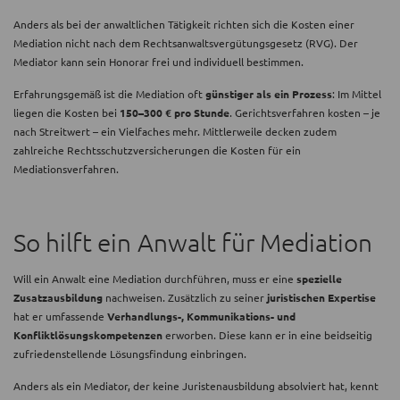
Anders als bei der anwaltlichen Tätigkeit richten sich die Kosten einer
Mediation nicht nach dem Rechtsanwaltsvergütungsgesetz (RVG). Der
Mediator kann sein Honorar frei und individuell bestimmen.
Erfahrungsgemäß ist die Mediation oft
günstiger als ein Prozess
: Im Mittel
liegen die Kosten bei
150–300 € pro Stunde
. Gerichtsverfahren kosten – je
nach Streitwert – ein Vielfaches mehr. Mittlerweile decken zudem
zahlreiche Rechtsschutzversicherungen die Kosten für ein
Mediationsverfahren.
So hilft ein Anwalt für Mediation
Will ein Anwalt eine Mediation durchführen, muss er eine
spezielle
Zusatzausbildung
nachweisen. Zusätzlich zu seiner
juristischen Expertise
hat er umfassende
Verhandlungs-, Kommunikations- und
Konfliktlösungskompetenzen
erworben. Diese kann er in eine beidseitig
zufriedenstellende Lösungsfindung einbringen.
Anders als ein Mediator, der keine Juristenausbildung absolviert hat, kennt