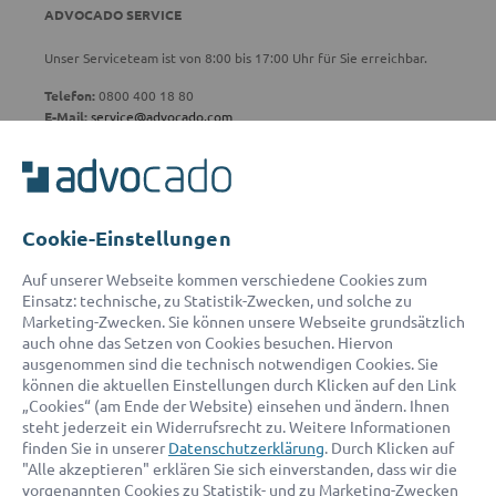
ADVOCADO SERVICE
Unser Serviceteam ist von 8:00 bis 17:00 Uhr für Sie erreichbar.
Telefon:
0800 400 18 80
E-Mail:
service@advocado.com
Cookie-Einstellungen
© 2026 advocado - einfach online den passenden Rechtsanwalt finden
Auf unserer Webseite kommen verschiedene Cookies zum
Einsatz: technische, zu Statistik-Zwecken, und solche zu
Marketing-Zwecken. Sie können unsere Webseite grundsätzlich
Auszeichnungen:
auch ohne das Setzen von Cookies besuchen. Hiervon
ausgenommen sind die technisch notwendigen Cookies. Sie
können die aktuellen Einstellungen durch Klicken auf den Link
„Cookies“ (am Ende der Website) einsehen und ändern. Ihnen
steht jederzeit ein Widerrufsrecht zu. Weitere Informationen
finden Sie in unserer
Datenschutzerklärung
. Durch Klicken auf
"Alle akzeptieren" erklären Sie sich einverstanden, dass wir die
vorgenannten Cookies zu Statistik- und zu Marketing-Zwecken