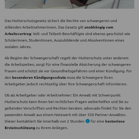
Das Mutterschutzgesetz sichert die Rechte von schwangeren und
stillenden Arbeitnehmerinnen. Das Gesetz gilt
unabhängig vom
Arbeitsvertrag
: Voll- und Teilzeit-Beschäftigte sind ebenso geschützt wie
Schülerinnen, Studentinnen, Auszubildende und Absolventinnen eines
sozialen Jahres.
Ab Beginn der Schwangerschaft regelt der Mutterschutz unter anderem
die Arbeitszeiten, sorgt für eine finanzielle Absicherung der schwangeren
Frauen und schützt sie vor Gesundheitsgefahren und einer Kündigung. Für
den
besonderen Kündigungsschutz
muss die Schwangere ihren
Arbeitgeber jedoch rechtzeitig über ihre Schwangerschaft informieren.
Ob als Arbeitgeber oder Arbeitnehmer: Ein Anwalt mit Schwerpunkt
Mutterschutz kann Ihnen bei rechtlichen Fragen weiterhelfen und Sie zu
geltenden Vorschriften und Rechten beraten. advocado findet für Sie den
passenden Anwalt aus einem Netzwerk mit über 550 Partner-Anwälten.
Dieser kontaktiert Sie innerhalb von 2 Stunden
für eine
kostenlose
Ersteinschätzung
zu Ihrem Anliegen.