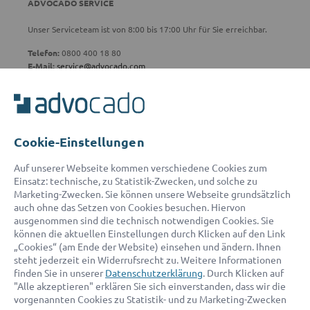
ADVOCADO SERVICE
Unser Serviceteam ist von 8:00 bis 17:00 Uhr für Sie erreichbar.
Telefon:
0800 400 18 80
E-Mail:
service@advocado.com
Cookie-Einstellungen
© 2026 advocado - einfach online den passenden Rechtsanwalt finden
Auf unserer Webseite kommen verschiedene Cookies zum
Einsatz: technische, zu Statistik-Zwecken, und solche zu
Marketing-Zwecken. Sie können unsere Webseite grundsätzlich
Auszeichnungen:
auch ohne das Setzen von Cookies besuchen. Hiervon
ausgenommen sind die technisch notwendigen Cookies. Sie
können die aktuellen Einstellungen durch Klicken auf den Link
„Cookies“ (am Ende der Website) einsehen und ändern. Ihnen
steht jederzeit ein Widerrufsrecht zu. Weitere Informationen
finden Sie in unserer
Datenschutzerklärung
. Durch Klicken auf
"Alle akzeptieren" erklären Sie sich einverstanden, dass wir die
vorgenannten Cookies zu Statistik- und zu Marketing-Zwecken