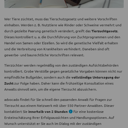
Wer Tiere züchtet, muss das Tierschutzgesetz und weitere Vorschriften
einhalten. Werden z. B. Nutztiere wie Rinder oder Schweine vermehrt und
durch gezielte Paarung genetisch verändert, greift das
Tierzuchtgesetz
.
Dieses kontrolliert u. a. die Durchführung von Zuchtprogrammen und den
Handel von Samen oder Eizellen. So wird die genetische Vielfalt erhalten
und die Verbreitung von Krankheiten verhindert. Daneben sind oft
gewerbe- und baurechtliche Vorschriften relevant.
Tierzüchter werden regelmäßig von den zuständigen Aufsichtsbehörden
kontrolliert. Grobe Verstöße gegen gesetzliche Vorgaben können nicht nur
empfindliche Bußgelder, sondern auch die
vollständige Untersagung der
Zucht
zur Folge haben. Daher kann die frühzeitige Konsultation eines
Anwalts sinnvoll sein, um die eigene Tierzucht abzusichern.
advocado findet für Sie schnell den passenden Anwalt für Fragen zur
Tierzucht aus einem Netzwerk mit über 550 Partner-Anwälten. Dieser
kontaktiert Sie
innerhalb von 2 Stunden
für eine kostenlose
Ersteinschätzung Ihrer Erfolgsaussichten und Handlungsoptionen. Auf
Wunsch unterstützt er Sie auch im Dialog mit der zuständigen