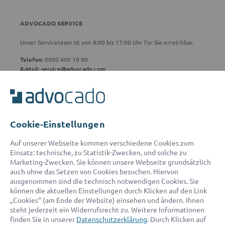
ADVOCADO SERVICE
Unser Serviceteam ist von 8:00 bis 17:00 Uhr für Sie erreichbar.
Telefon:
0800 400 18 80
E-Mail:
service@advocado.com
Cookie-Einstellungen
© 2026 advocado - einfach online den passenden Rechtsanwalt finden
Auf unserer Webseite kommen verschiedene Cookies zum
Einsatz: technische, zu Statistik-Zwecken, und solche zu
Marketing-Zwecken. Sie können unsere Webseite grundsätzlich
Auszeichnungen:
auch ohne das Setzen von Cookies besuchen. Hiervon
ausgenommen sind die technisch notwendigen Cookies. Sie
können die aktuellen Einstellungen durch Klicken auf den Link
„Cookies“ (am Ende der Website) einsehen und ändern. Ihnen
steht jederzeit ein Widerrufsrecht zu. Weitere Informationen
finden Sie in unserer
Datenschutzerklärung
. Durch Klicken auf