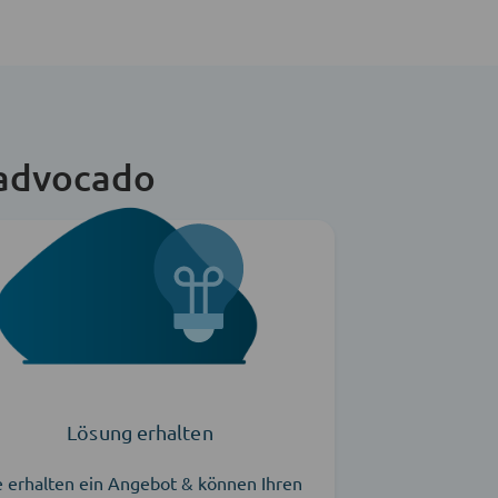
 advocado
Lösung erhalten
e erhalten ein Angebot & können Ihren