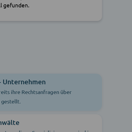
ll gefunden.
+ Unternehmen
eits ihre Rechtsanfragen über
gestellt.
nwälte