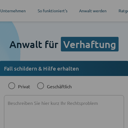
 Unternehmen
So funktioniert's
Anwalt werden
Ratg
Anwalt für
Verhaftung
Fall schildern & Hilfe erhalten
Privat
Geschäftlich