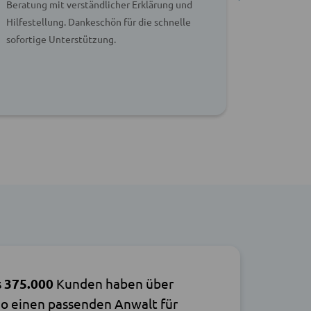
Beratung mit verständlicher Erklärung und
Sofortige
Hilfestellung. Dankeschön für die schnelle
absolut w
sofortige Unterstützung.
s
375.000
Kunden haben über
o einen passenden Anwalt für