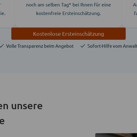
r
noch am selben Tag* bei Ihnen für eine
A
ie.
kostenfreie Ersteinschätzung.
f
Kostenlose Ersteinschätzung
Volle Transparenz beim Angebot
Sofort-Hilfe vom Anwal
en unsere
ie