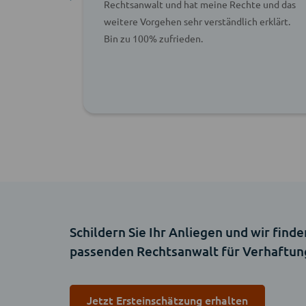
 regarding
Rechtsanwalt und hat meine Rechte und das
ated the
weitere Vorgehen sehr verständlich erklärt.
 about
Bin zu 100% zufrieden.
Schildern Sie Ihr Anliegen und wir finde
passenden Rechtsanwalt für Verhaftun
Jetzt Ersteinschätzung erhalten