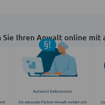
n Sie Ihren Anwalt online mit
Antwort bekommen
 und
Ein advocado Partner-Anwalt meldet sich
Si