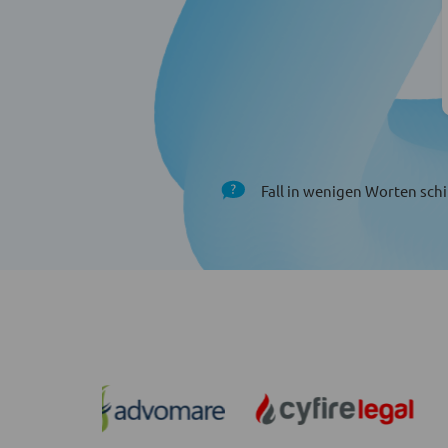
Fall in wenigen Worten schi