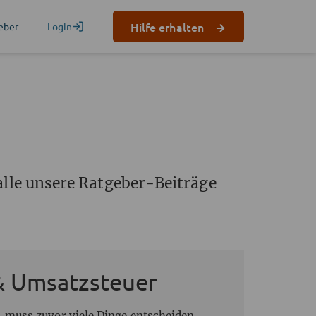
Hilfe erhalten
eber
Login
alle unsere Ratgeber-Beiträge
& Umsatzsteuer
 muss zuvor viele Dinge entscheiden.