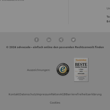
Un
Te
E-
© 2026 advocado - einfach online den passenden Rechtsanwalt finden
Auszeichnungen:
Kontakt
Datenschutz
Impressum
Fakten
AGB
Barrierefreiheitserklärung
Cookies