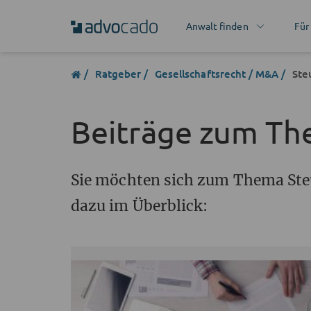
Anwalt finden
Für
Ratgeber
Gesellschaftsrecht / M&A
Ste
Beiträge zum Th
Sie möchten sich zum Thema Steu
dazu im Überblick: