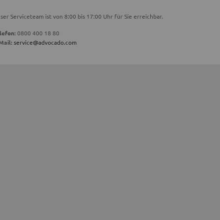
ser Serviceteam ist von 8:00 bis 17:00 Uhr für Sie erreichbar.
lefon:
0800 400 18 80
Mail:
service@advocado.com