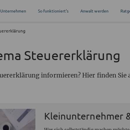
 Unternehmen
So funktioniert's
Anwalt werden
Ratg
uererklärung
ema Steuererklärung
ererklärung informieren? Hier finden Sie 
Kleinunternehmer 
Wer sich selbstständig machen möchte,