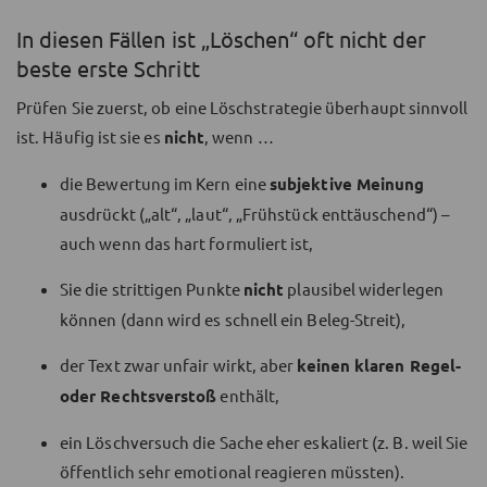
In diesen Fällen ist „Löschen“ oft nicht der
beste erste Schritt
Prüfen Sie zuerst, ob eine Löschstrategie überhaupt sinnvoll
ist. Häufig ist sie es
nicht
, wenn …
die Bewertung im Kern eine
subjektive Meinung
ausdrückt („alt“, „laut“, „Frühstück enttäuschend“) –
auch wenn das hart formuliert ist,
Sie die strittigen Punkte
nicht
plausibel widerlegen
können (dann wird es schnell ein Beleg-Streit),
der Text zwar unfair wirkt, aber
keinen klaren Regel-
oder Rechtsverstoß
enthält,
ein Löschversuch die Sache eher eskaliert (z. B. weil Sie
öffentlich sehr emotional reagieren müssten).