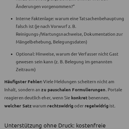
Änderungen vorgenommen?“
Interne Faktenlage: warum eine Tatsachenbehauptung
falsch ist (je nach Vorwurf z. B.
Reinigungs-/Wartungsnachweise, Dokumentation zur
Mängelbehebung, Belegungsdaten)
Optional: Hinweise, warum der Verfasser nicht Gast
gewesen sein kann (z. B. Belegung im genannten
Zeitraum)
Häufigster Fehler:
Viele Meldungen scheitern nicht am
Inhalt, sondern an
zu pauschalen Formulierungen
. Portale
reagieren deutlich eher, wenn Sie
konkret
benennen,
welcher Satz
warum
rechtswidrig
oder
regelwidrig
ist.
Unterstützung ohne Druck: kostenfreie