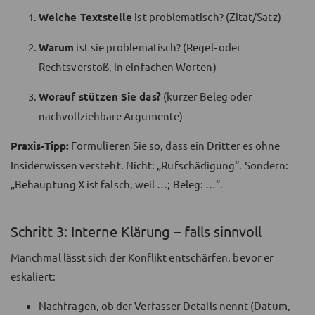
Welche Textstelle
ist problematisch? (Zitat/Satz)
Warum
ist sie problematisch? (Regel- oder
Rechtsverstoß, in einfachen Worten)
Worauf stützen Sie das?
(kurzer Beleg oder
nachvollziehbare Argumente)
Praxis-Tipp:
Formulieren Sie so, dass ein Dritter es ohne
Insiderwissen versteht. Nicht: „Rufschädigung“. Sondern:
„Behauptung X ist falsch, weil …; Beleg: …“.
Schritt 3: Interne Klärung – falls sinnvoll
Manchmal lässt sich der Konflikt entschärfen, bevor er
eskaliert:
Nachfragen, ob der Verfasser Details nennt (Datum,