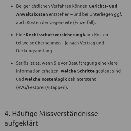
Bei gerichtlichen Verfahren können
Gerichts- und
Anwaltskosten
entstehen – und bei Unterliegen ggf.
auch Kosten der Gegenseite (Einzelfall).
Eine
Rechtsschutzversicherung
kann Kosten
teilweise übernehmen – je nach Vertrag und
Deckungsumfang.
Seriös ist es, wenn Sie vor Beauftragung eine klare
Information erhalten,
welche Schritte
geplant sind
und
welche Kostenlogik
dahintersteht
(RVG/Festpreis/Etappen).
4. Häufige Missverständnisse
aufgeklärt