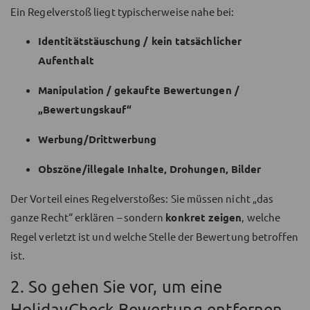
Ein Regelverstoß liegt typischerweise nahe bei:
Identitätstäuschung / kein tatsächlicher
Aufenthalt
Manipulation / gekaufte Bewertungen /
„Bewertungskauf“
Werbung/Drittwerbung
Obszöne/illegale Inhalte, Drohungen, Bilder
Der Vorteil eines Regelverstoßes: Sie müssen nicht „das
ganze Recht“ erklären – sondern
konkret zeigen
, welche
Regel verletzt ist und welche Stelle der Bewertung betroffen
ist.
2. So gehen Sie vor, um eine
HolidayCheck-Bewertung entfernen