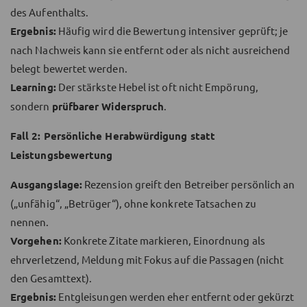
des Aufenthalts.
Ergebnis:
Häufig wird die Bewertung intensiver geprüft; je
nach Nachweis kann sie entfernt oder als nicht ausreichend
belegt bewertet werden.
Learning:
Der stärkste Hebel ist oft nicht Empörung,
sondern
prüfbarer Widerspruch
.
Fall 2: Persönliche Herabwürdigung statt
Leistungsbewertung
Ausgangslage:
Rezension greift den Betreiber persönlich an
(„unfähig“, „Betrüger“), ohne konkrete Tatsachen zu
nennen.
Vorgehen:
Konkrete Zitate markieren, Einordnung als
ehrverletzend, Meldung mit Fokus auf die Passagen (nicht
den Gesamttext).
Ergebnis:
Entgleisungen werden eher entfernt oder gekürzt