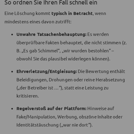
So ordnen Sie Ihren Fall schnell ein
Eine Löschung kommt
typisch in Betracht
, wenn
mindestens eines davon zutrifft:
Unwahre Tatsachenbehauptung:
Es werden
überprüfbare Fakten behauptet, die nicht stimmen (z.
B. „Es gab Schimmel“, „wir wurden bestohlen“ –
obwohl Sie das plausibel widerlegen können).
Ehrverletzung/Entgleisung:
Die Bewertung enthält
Beleidigungen, Drohungen oder reine Herabsetzung
(„der Betreiber ist …“), statt eine Leistung zu
kritisieren.
Regelverstoß auf der Plattform:
Hinweise auf
Fake/Manipulation, Werbung, obszöne Inhalte oder
Identitätstäuschung („war nie dort“).