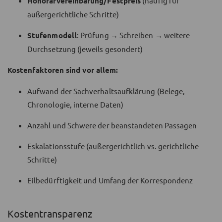
Honorarvereinbarung/Festpreis
(häufig für
außergerichtliche Schritte)
Stufenmodell
: Prüfung → Schreiben → weitere
Durchsetzung (jeweils gesondert)
Kostenfaktoren sind vor allem:
Aufwand der Sachverhaltsaufklärung (Belege,
Chronologie, interne Daten)
Anzahl und Schwere der beanstandeten Passagen
Eskalationsstufe (außergerichtlich vs. gerichtliche
Schritte)
Eilbedürftigkeit und Umfang der Korrespondenz
Kostentransparenz