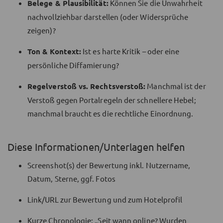
Belege & Plausibilität:
Können Sie die Unwahrheit
nachvollziehbar darstellen (oder Widersprüche
zeigen)?
Ton & Kontext:
Ist es harte Kritik – oder eine
persönliche Diffamierung?
Regelverstoß vs. Rechtsverstoß:
Manchmal ist der
Verstoß gegen Portalregeln der schnellere Hebel;
manchmal braucht es die rechtliche Einordnung.
Diese Informationen/Unterlagen helfen
Screenshot(s) der Bewertung inkl. Nutzername,
Datum, Sterne, ggf. Fotos
Link/URL zur Bewertung und zum Hotelprofil
Kurze Chronologie: „Seit wann online? Wurden