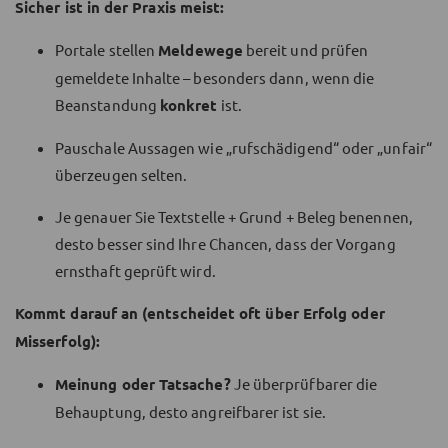
Sicher ist in der Praxis meist:
Portale stellen
Meldewege
bereit und prüfen
gemeldete Inhalte – besonders dann, wenn die
Beanstandung
konkret
ist.
Pauschale Aussagen wie „rufschädigend“ oder „unfair“
überzeugen selten.
Je genauer Sie Textstelle + Grund + Beleg benennen,
desto besser sind Ihre Chancen, dass der Vorgang
ernsthaft geprüft wird.
Kommt darauf an (entscheidet oft über Erfolg oder
Misserfolg):
Meinung oder Tatsache?
Je überprüfbarer die
Behauptung, desto angreifbarer ist sie.