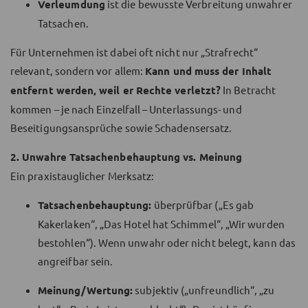
Verleumdung
ist die bewusste Verbreitung unwahrer
Tatsachen.
Für Unternehmen ist dabei oft nicht nur „Strafrecht“
relevant, sondern vor allem:
Kann und muss der Inhalt
entfernt werden, weil er Rechte verletzt?
In Betracht
kommen – je nach Einzelfall – Unterlassungs- und
Beseitigungsansprüche sowie Schadensersatz.
2. Unwahre Tatsachenbehauptung vs. Meinung
Ein praxistauglicher Merksatz:
Tatsachenbehauptung:
überprüfbar („Es gab
Kakerlaken“, „Das Hotel hat Schimmel“, „Wir wurden
bestohlen“). Wenn unwahr oder nicht belegt, kann das
angreifbar sein.
Meinung/Wertung:
subjektiv („unfreundlich“, „zu