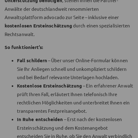
Unterstützung benötigen
, stehen Ihnen die Partner-
Anwälte der deutschlandweit renommierten
Anwaltsplattform advocado zur Seite – inklusive einer
kostenlosen Ersteinschätzung
durch einen spezialisierten
Rechtsanwalt.
So funktioniert’s:
Fall schildern
– Über unser Online-Formular können
Sie Ihr Anliegen schnell und unkompliziert schildern
und bei Bedarf relevante Unterlagen hochladen.
Kostenlose Ersteinschätzung
– Ein erfahrener Anwalt
prüft Ihren Fall, erläutert Ihnen telefonisch Ihre
rechtlichen Möglichkeiten und unterbreitet Ihnen ein
transparentes Festpreisangebot.
In Ruhe entscheiden
– Erst nach der kostenlosen
Ersteinschätzung und dem Kostenangebot
entscheiden Sie in Ruhe, ob Sie den Anwalt verbindlich