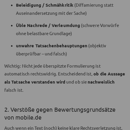
Beleidigung / Schmähkritik
(Diffamierung statt
Auseinandersetzung mit der Sache)
Üble Nachrede / Verleumdung
(schwere Vorwürfe
ohne belastbare Grundlage)
unwahre Tatsachenbehauptungen
(objektiv
überprüfbar – und falsch)
Wichtig: Nicht jede überspitzte Formulierung ist
automatisch rechtswidrig. Entscheidend ist,
ob die Aussage
als Tatsache verstanden wird
und ob sie
nachweislich
falsch ist.
2. Verstöße gegen Bewertungsgrundsätze
von mobile.de
Auch wenn ein Text (noch) keine klare Rechtsverletzung ist,