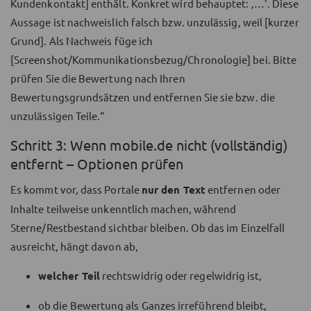
Kundenkontakt] enthält. Konkret wird behauptet: ‚…‘. Diese
Aussage ist nachweislich falsch bzw. unzulässig, weil [kurzer
Grund]. Als Nachweis füge ich
[Screenshot/Kommunikationsbezug/Chronologie] bei. Bitte
prüfen Sie die Bewertung nach Ihren
Bewertungsgrundsätzen und entfernen Sie sie bzw. die
unzulässigen Teile.“
Schritt 3: Wenn mobile.de nicht (vollständig)
entfernt – Optionen prüfen
Es kommt vor, dass Portale
nur den Text
entfernen oder
Inhalte teilweise unkenntlich machen, während
Sterne/Restbestand sichtbar bleiben. Ob das im Einzelfall
ausreicht, hängt davon ab,
welcher Teil
rechtswidrig oder regelwidrig ist,
ob die Bewertung als Ganzes irreführend bleibt,