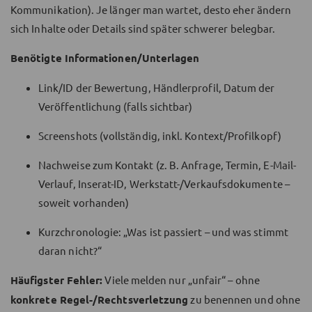
Kommunikation). Je länger man wartet, desto eher ändern
sich Inhalte oder Details sind später schwerer belegbar.
Benötigte Informationen/Unterlagen
Link/ID der Bewertung, Händlerprofil, Datum der
Veröffentlichung (falls sichtbar)
Screenshots (vollständig, inkl. Kontext/Profilkopf)
Nachweise zum Kontakt (z. B. Anfrage, Termin, E-Mail-
Verlauf, Inserat-ID, Werkstatt-/Verkaufsdokumente –
soweit vorhanden)
Kurzchronologie: „Was ist passiert – und was stimmt
daran nicht?“
Häufigster Fehler:
Viele melden nur „unfair“ – ohne
konkrete Regel-/Rechtsverletzung
zu benennen und ohne