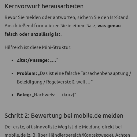
Kernvorwurf herausarbeiten
Bevor Sie melden oder antworten, sichern Sie den Ist-Stand.
Anschließend formulieren Sie in einem Satz,
was genau
falsch oder unzulässig ist
.
Hilfreich ist diese Mini-Struktur:
Zitat/Passage:
„…“
Problem:
„Das ist eine falsche Tatsachenbehauptung /
Beleidigung / Regelverstoß, weil …“
Beleg:
„Nachweis: … (kurz)“
Schritt 2: Bewertung bei mobile.de melden
Der erste, oft sinnvollste Weg ist die Meldung direkt bei
mobile.de (z. B. über Händlerbereich/Kontaktwege). Achten