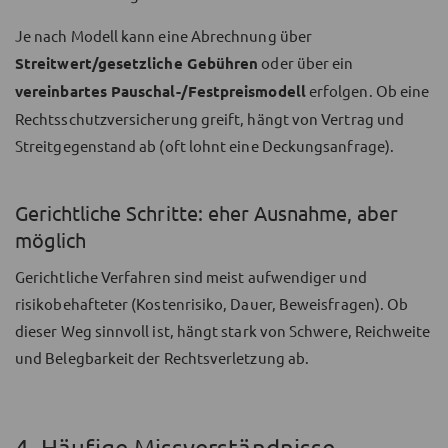
Je nach Modell kann eine Abrechnung über
Streitwert/gesetzliche Gebühren
oder über ein
vereinbartes Pauschal-/Festpreismodell
erfolgen. Ob eine
Rechtsschutzversicherung greift, hängt von Vertrag und
Streitgegenstand ab (oft lohnt eine Deckungsanfrage).
Gerichtliche Schritte: eher Ausnahme, aber
möglich
Gerichtliche Verfahren sind meist aufwendiger und
risikobehafteter (Kostenrisiko, Dauer, Beweisfragen). Ob
dieser Weg sinnvoll ist, hängt stark von Schwere, Reichweite
und Belegbarkeit der Rechtsverletzung ab.
4. Häufige Missverständnisse