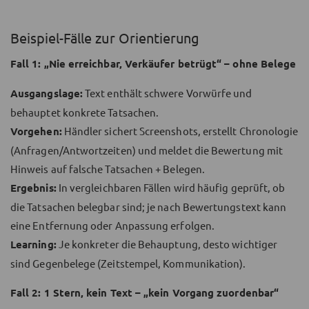
Beispiel-Fälle zur Orientierung
Fall 1: „Nie erreichbar, Verkäufer betrügt“ – ohne Belege
Ausgangslage:
Text enthält schwere Vorwürfe und
behauptet konkrete Tatsachen.
Vorgehen:
Händler sichert Screenshots, erstellt Chronologie
(Anfragen/Antwortzeiten) und meldet die Bewertung mit
Hinweis auf falsche Tatsachen + Belegen.
Ergebnis:
In vergleichbaren Fällen wird häufig geprüft, ob
die Tatsachen belegbar sind; je nach Bewertungstext kann
eine Entfernung oder Anpassung erfolgen.
Learning:
Je konkreter die Behauptung, desto wichtiger
sind Gegenbelege (Zeitstempel, Kommunikation).
Fall 2: 1 Stern, kein Text – „kein Vorgang zuordenbar“