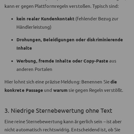
kann er gegen Plattformregeln verstoßen. Typisch sind:
kein realer Kundenkontakt
(fehlender Bezug zur
Händlerleistung)
Drohungen, Beleidigungen oder diskriminierende
Inhalte
Werbung, fremde Inhalte oder Copy-Paste
aus
anderen Portalen
Hier lohnt sich eine präzise Meldung: Benennen Sie
die
konkrete Passage
und
warum
sie gegen Regeln verstößt.
3. Niedrige Sternebewertung ohne Text
Eine reine Sternebewertung kann ärgerlich sein – ist aber
nicht automatisch rechtswidrig. Entscheidend ist, ob Sie