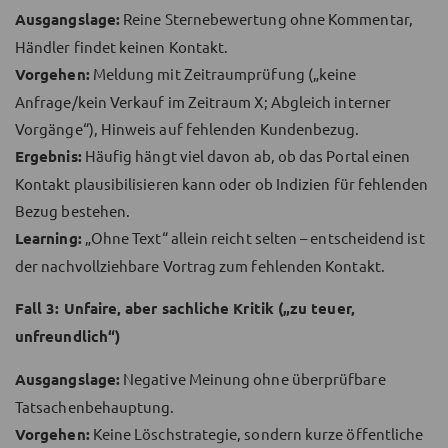
Ausgangslage:
Reine Sternebewertung ohne Kommentar,
Händler findet keinen Kontakt.
Vorgehen:
Meldung mit Zeitraumprüfung („keine
Anfrage/kein Verkauf im Zeitraum X; Abgleich interner
Vorgänge“), Hinweis auf fehlenden Kundenbezug.
Ergebnis:
Häufig hängt viel davon ab, ob das Portal einen
Kontakt plausibilisieren kann oder ob Indizien für fehlenden
Bezug bestehen.
Learning:
„Ohne Text“ allein reicht selten – entscheidend ist
der nachvollziehbare Vortrag zum fehlenden Kontakt.
Fall 3: Unfaire, aber sachliche Kritik („zu teuer,
unfreundlich“)
Ausgangslage:
Negative Meinung ohne überprüfbare
Tatsachenbehauptung.
Vorgehen:
Keine Löschstrategie, sondern kurze öffentliche