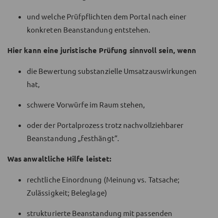
und welche Prüfpflichten dem Portal nach einer
konkreten Beanstandung entstehen.
Hier kann eine juristische Prüfung sinnvoll sein, wenn
die Bewertung substanzielle Umsatzauswirkungen
hat,
schwere Vorwürfe im Raum stehen,
oder der Portalprozess trotz nachvollziehbarer
Beanstandung „festhängt“.
Was anwaltliche Hilfe leistet:
rechtliche Einordnung (Meinung vs. Tatsache;
Zulässigkeit; Beleglage)
strukturierte Beanstandung mit passenden