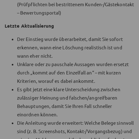
(Prüfpflichten bei bestrittenem Kunden-/Gästekontakt
– Bewertungsportal)
Letzte Aktualisierung
Der Einstieg wurde überarbeitet, damit Sie sofort
erkennen, wann eine Löschung realistisch ist und
wann eher nicht.
Unklare oder zu pauschale Aussagen wurden ersetzt
durch „kommt auf den Einzelfall an“ – mit kurzen
Kriterien, worauf es dabei ankommt.
Es gibt jetzt eine klare Unterscheidung zwischen
zulässiger Meinung und falschen/angreifbaren
Behauptungen, damit Sie Ihren Fall schneller
einordnen können.
Die Anleitung wurde erweitert: Welche Belege sinnvoll
sind (z. B. Screenshots, Kontakt-/Vorgangsbezug) und