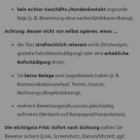
kein echter Geschäfts-/Kundenkontakt
zugrunde
liegt (z. B. Bewertung ohne nachvollziehbaren Bezug).
Achtung: Besser nicht nur selbst agieren, wenn ...
der Text
strafrechtlich relevant
wirkt (Drohungen,
gezielte Falschbeschuldigung) oder eine
erhebliche
Rufschädigung
droht,
Sie
keine Belege
zum Gegenbeweis haben (z. B.
Kommunikationsverlauf, Termin, Inserat,
Rechnungs-/Angebotsbezug),
mehrere Bewertungen/Accounts gleichzeitig
auftreten (Verdacht auf Kampagne/Manipulation).
Die wichtigste Frist:
Sofort nach Sichtung
sollten Sie
Beweise sichern (Link, Screenshots, Datum/Uhrzeit, ggf.