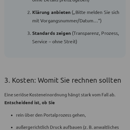
Klärung anbieten
(„Bitte melden Sie sich
mit Vorgangsnummer/Datum…“)
Standards zeigen
(Transparenz, Prozess,
Service – ohne Streit)
3. Kosten: Womit Sie rechnen sollten
Eine seriöse Kosteneinordnung hängt stark vom Fall ab.
Entscheidend ist, ob Sie
rein über den Portalprozess gehen,
außergerichtlich Druck aufbauen (z. B. anwaltliches