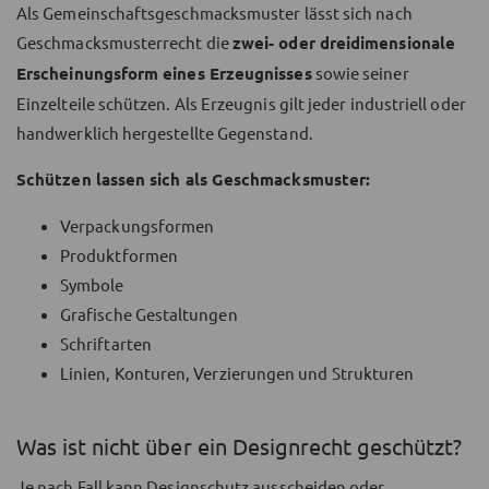
Als Gemeinschaftsgeschmacksmuster lässt sich nach
Geschmacksmusterrecht die
zwei- oder dreidimensionale
Erscheinungsform eines Erzeugnisses
sowie seiner
Einzelteile schützen. Als Erzeugnis gilt jeder industriell oder
handwerklich hergestellte Gegenstand.
Schützen lassen sich als Geschmacksmuster:
Verpackungsformen
Produktformen
Symbole
Grafische Gestaltungen
Schriftarten
Linien, Konturen, Verzierungen und Strukturen
Was ist nicht über ein Designrecht geschützt?
Je nach Fall kann Designschutz ausscheiden oder