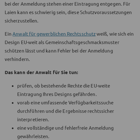
bei der Anmeldung stehen einer Eintragung entgegen. Für
Laien kann es schwierig sein, diese Schutzvoraussetzungen
sicherzustellen.
Ein
Anwalt für gewerblichen Rechtsschutz
weiß, wie sich ein
Design EU-weit als Gemeinschaftsgeschmacksmuster
schützen lässt und kann Fehler bei der Anmeldung
verhindern.
Das kann der Anwalt für Sie tun:
prüfen, ob bestehende Rechte die EU-weite
Eintragung Ihres Designs gefährden.
vorab eine umfassende Verfügbarkeitssuche
durchführen und die Ergebnisse rechtssicher
interpretieren.
eine vollständige und fehlerfreie Anmeldung
gewährleisten.