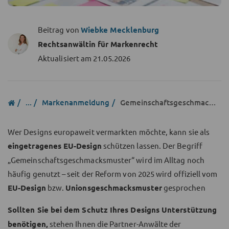
Beitrag von
Wiebke Mecklenburg
Rechtsanwältin für Markenrecht
Aktualisiert am
21.05.2026
...
Markenanmeldung
Gemeinschaftsgeschmacksmuster
Wer Designs europaweit vermarkten möchte, kann sie als
eingetragenes EU-Design
schützen lassen. Der Begriff
„Gemeinschaftsgeschmacksmuster“ wird im Alltag noch
häufig genutzt – seit der Reform von 2025 wird offiziell vom
EU-Design
bzw.
Unionsgeschmacksmuster
gesprochen
Sollten Sie bei dem Schutz Ihres Designs Unterstützung
benötigen,
stehen Ihnen die Partner-Anwälte der