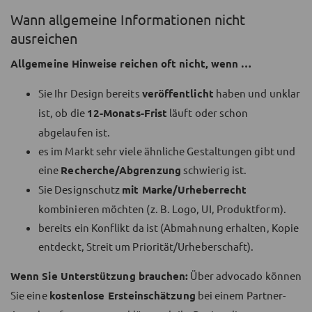
Wann allgemeine Informationen nicht
ausreichen
Allgemeine Hinweise reichen oft nicht, wenn …
Sie Ihr Design bereits
veröffentlicht
haben und unklar
ist, ob die
12-Monats-Frist
läuft oder schon
abgelaufen ist.
es im Markt sehr viele ähnliche Gestaltungen gibt und
eine
Recherche/Abgrenzung
schwierig ist.
Sie Designschutz
mit Marke/Urheberrecht
kombinieren möchten (z. B. Logo, UI, Produktform).
bereits ein Konflikt da ist (Abmahnung erhalten, Kopie
entdeckt, Streit um Priorität/Urheberschaft).
Wenn Sie Unterstützung brauchen:
Über advocado können
Sie eine
kostenlose Ersteinschätzung
bei einem Partner-