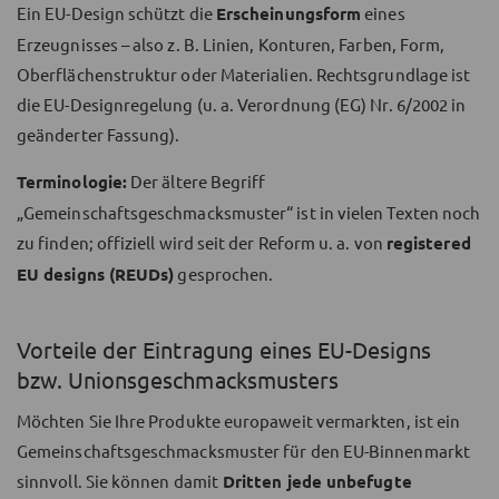
Ein EU-Design schützt die
Erscheinungsform
eines
Erzeugnisses – also z. B. Linien, Konturen, Farben, Form,
Oberflächenstruktur oder Materialien. Rechtsgrundlage ist
die EU-Designregelung (u. a. Verordnung (EG) Nr. 6/2002 in
geänderter Fassung).
Terminologie:
Der ältere Begriff
„Gemeinschaftsgeschmacksmuster“ ist in vielen Texten noch
zu finden; offiziell wird seit der Reform u. a. von
registered
EU designs (REUDs)
gesprochen.
Vorteile der Eintragung eines EU-Designs
bzw. Unionsgeschmacksmusters
Möchten Sie Ihre Produkte europaweit vermarkten, ist ein
Gemeinschaftsgeschmacksmuster für den EU-Binnenmarkt
sinnvoll. Sie können damit
Dritten jede unbefugte