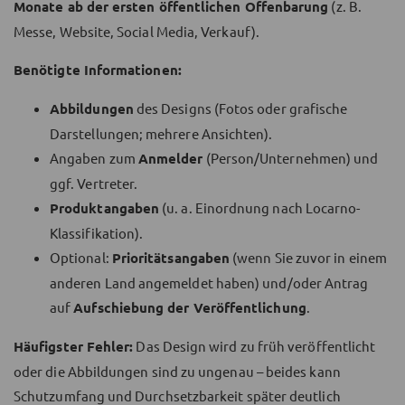
Monate ab der ersten öffentlichen Offenbarung
(z. B.
Messe, Website, Social Media, Verkauf).
Benötigte Informationen:
Abbildungen
des Designs (Fotos oder grafische
Darstellungen; mehrere Ansichten).
Angaben zum
Anmelder
(Person/Unternehmen) und
ggf. Vertreter.
Produktangaben
(u. a. Einordnung nach Locarno-
Klassifikation).
Optional:
Prioritätsangaben
(wenn Sie zuvor in einem
anderen Land angemeldet haben) und/oder Antrag
auf
Aufschiebung der Veröffentlichung
.
Häufigster Fehler:
Das Design wird zu früh veröffentlicht
oder die Abbildungen sind zu ungenau – beides kann
Schutzumfang und Durchsetzbarkeit später deutlich