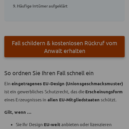
9. Häufige Irrtümer aufgeklärt
Fall schildern & kostenlosen Rückruf vom
Anwalt erhalten
So ordnen Sie Ihren Fall schnell ein
Ein
eingetragenes EU-Design (Unionsgeschmacksmuster)
ist ein gewerbliches Schutzrecht, das die
Erscheinungsform
eines Erzeugnisses in
allen EU-Mitgliedstaaten
schützt.
Gilt, wenn …
Sie Ihr Design
EU-weit
anbieten oder lizenzieren