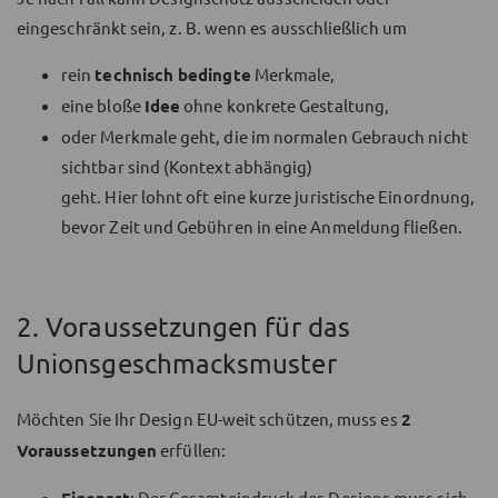
eingeschränkt sein, z. B. wenn es ausschließlich um
rein
technisch bedingte
Merkmale,
eine bloße
Idee
ohne konkrete Gestaltung,
oder Merkmale geht, die im normalen Gebrauch nicht
sichtbar sind (Kontext abhängig)
geht. Hier lohnt oft eine kurze juristische Einordnung,
bevor Zeit und Gebühren in eine Anmeldung fließen.
2. Voraussetzungen für das
Unionsgeschmacksmuster
Möchten Sie Ihr Design EU-weit schützen, muss es
2
Voraussetzungen
erfüllen:
Eigenart
: Der Gesamteindruck des Designs muss sich