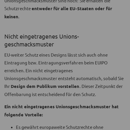
Unionsgeschmacksmuster sind hoch: Sie erhalten die
Schutzrechte
entweder für alle EU-Staaten oder für
keinen
.
Nicht eingetragenes Unions­
geschmacksmuster
EU-weiter Schutz eines Designs lässt sich auch ohne
Eintragung bzw. Eintragungsverfahren beim EUIPO
erreichen. Ein nicht eingetragenes
Unionsgeschmacksmuster entsteht automatisch, sobald Sie
Ihr
Design dem Publikum vorstellen
. Dieser Zeitpunkt der
Offenbarung ist entscheidend für den Schutz.
Ein nicht eingetragenes Unionsgeschmacksmuster hat
folgende Vorteile:
Es gewährt europaweite Schutzrechte ohne