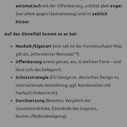
automatisch
mit der Offenbarung, schützt aber
enger
(vor allem gegen Nachahmung) und ist
zeitlich
kürzer
.
Auf den Einzelfall kommt es an bei:
Neuheit/Eigenart
(wie nah ist der Formenschatz? Was
gilt als „informierter Benutzer“?).
Offenbarung
(wann genau, wo, in welcher Form – und
lässt sich das belegen?).
Schutzstrategie
(EU-Design vs. deutsches Design vs.
internationale Anmeldung; ggf. Kombination mit
Marke/Urheberrecht).
Durchsetzung
(Beweise, Vergleich der
Gesamteindrücke, Einwände des Gegners,
Kosten-/Risikoabwägung).