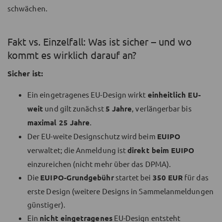
schwächen.
Fakt vs. Einzelfall: Was ist sicher – und wo
kommt es wirklich darauf an?
Sicher ist:
Ein eingetragenes EU-Design wirkt
einheitlich EU-
weit
und gilt zunächst
5 Jahre
, verlängerbar bis
maximal 25 Jahre
.
Der EU-weite Designschutz wird beim
EUIPO
verwaltet; die Anmeldung ist
direkt beim EUIPO
einzureichen (nicht mehr über das DPMA).
Die
EUIPO-Grundgebühr
startet bei
350 EUR
für das
erste Design (weitere Designs in Sammelanmeldungen
günstiger).
Ein
nicht eingetragenes
EU-Design entsteht