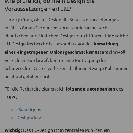
Wie prüfe ich, ob mein Design die
Voraussetzungen erfüllt?
Um zu prüfen, ob Ihr Design die Schutzvoraussetzungen
erfüllt, können Sie eine entsprechende Suche nach
identischen und ähnlichen Designs durchführen. Eine solche
EU-Design-Recherche ist besonders vor der
Anmeldung
eines eingetragenen Unionsgeschmacksmusters
sinnvoll:
Verzichten Sie darauf, könnte eine Eintragung die
Schutzrechte Dritter verletzen, da Ihnen etwaige Kollisionen
nicht aufgefallen sind.
Für die Recherche eignen sich
folgende Datenbanken
des
EUIPO:
eSearchplus
DesignView
Wichtig:
Das EU-Design ist in zentralen Punkten ein