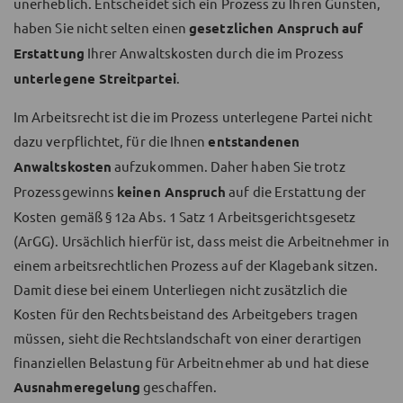
unerheblich
. Entscheidet sich ein Prozess zu Ihren Gunsten,
haben Sie nicht selten einen
gesetzlichen Anspruch
auf
Erstattung
Ihrer Anwaltskosten durch die im Prozess
unterlegene Streitpartei
.
Im Arbeitsrecht ist die im Prozess unterlegene Partei nicht
dazu verpflichtet, für die Ihnen
entstandenen
Anwaltskosten
aufzukommen. Daher haben Sie trotz
Prozessgewinns
keinen Anspruch
auf die Erstattung der
Kosten gemäß § 12a Abs. 1 Satz 1 Arbeitsgerichtsgesetz
(ArGG). Ursächlich hierfür ist, dass meist die Arbeitnehmer in
einem arbeitsrechtlichen Prozess auf der Klagebank sitzen.
Damit diese bei einem Unterliegen nicht zusätzlich die
Kosten für den Rechtsbeistand des Arbeitgebers tragen
müssen, sieht die Rechtslandschaft von einer derartigen
finanziellen Belastung für Arbeitnehmer ab und hat diese
Ausnahmeregelung
geschaffen.