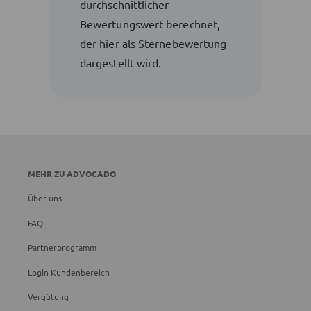
durchschnittlicher
Bewertungswert berechnet,
der hier als Sternebewertung
dargestellt wird.
MEHR ZU ADVOCADO
Über uns
FAQ
Partnerprogramm
Login Kundenbereich
Vergütung