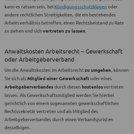
kann es ratsam sein, bei
Kündigungsschutzklagen
oder
andere rechtlichen Streitigkeiten, die ein bestehendes
Arbeitsverhältnis betreffen, einen Rechtsbeistand zu Rate
zu ziehen und sich
vertreten zu lassen
.
Anwaltskosten Arbeitsrecht – Gewerkschaft
oder Arbeitgeberverband
Um die Anwaltskosten im Arbeitsrecht
zu umgehen
, können
Sie sich als
Mitglied einer Gewerkschaft
oder eines
Arbeitgeberverbandes
durch diesen
kostenlos
vertreten
lassen. Als Gewerkschaftsmitglied werden Sie hierbei
gerichtlich
von einem sogenannten gewerkschaftlichen
Rechtssekretär vertreten und als Mitglied des
Arbeitgeberverbandes durch einen Verbandsjuristen
desselbigen.