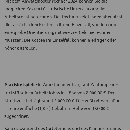
Mit dem Anwaltskostenrechner 2024 können Sie die
möglichen Kosten für juristische Unterstützung im
Arbeitsrecht berechnen. Der Rechner zeigt Ihnen aber nicht
die tatsächlichen Kosten in Ihrem Einzelfall, sondern nur
eine grobe Orientierung, mit wie viel Geld Sie rechnen
müssten. Die Kosten im Einzelfall können niedriger oder
höher ausfallen.
Praxisbeispiel:
Ein Arbeitnehmer klagt auf Zahlung eines
rückständigen Arbeitslohns in Höhe von 2.000,00 €. Der
Streitwert beträgt somit 2.000,00 €. Dieser Streitwerthöhe
ist eine einfache (1,0er) Gebühr in Höhe von 150,00 €
zugeordnet.
Kam es während des Gütetermins und des Kammertermins