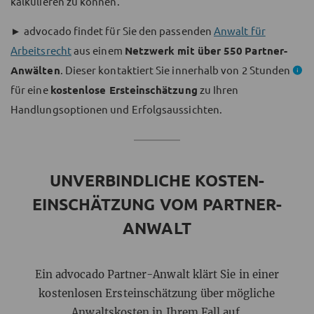
kalkulieren zu können.
►
advocado findet für Sie den passenden
Anwalt für
Arbeitsrecht
aus einem
Netzwerk mit über
550
Partner-
Anwälten
. Dieser kontaktiert Sie innerhalb von
2 Stunden
für eine
kostenlose Ersteinschätzung
zu Ihren
Handlungsoptionen und Erfolgsaussichten.
UNVERBINDLICHE KOSTEN-
EINSCHÄTZUNG VOM PARTNER-
ANWALT
Ein advocado Partner-Anwalt klärt Sie in einer
kostenlosen Ersteinschätzung über mögliche
Anwaltskosten in Ihrem Fall auf.