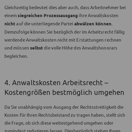
Gleichzeitig bedeutet dies aber auch, dass Arbeitnehmer bei
einem
siegreichen Prozessausgang
ihre Anwaltskosten
nicht
auf die unterliegende Partei
abwälzen können
.
Demzufolge können Sie bezüglich der im Arbeitsrecht fällig
werdende Anwaltskosten nicht mit Erstattungen rechnen
und müssen
selbst
die volle Höhe des Anwaltshonorars
begleichen.
4. Anwaltskosten Arbeitsrecht –
Kostengrößen bestmöglich umgehen
Da Sie unabhängig vom Ausgang der Rechtsstreitigkeit die
Kosten für Ihren Rechtsbeistand zu tragen haben, stellt sich
die Frage, ob sich diese weitestgehend umgehen oder
zumindest reduzieren lassen. Diesbezüglich stehen Ihnen