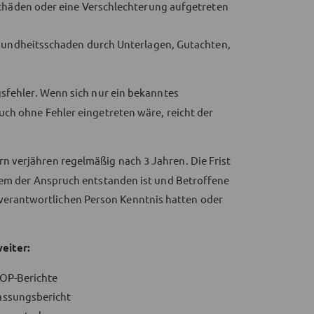
häden oder eine Verschlechterung aufgetreten
undheitsschaden durch Unterlagen, Gutachten,
sfehler. Wenn sich nur ein bekanntes
uch ohne Fehler eingetreten wäre, reicht der
verjähren regelmäßig nach 3 Jahren. Die Frist
dem der Anspruch entstanden ist und Betroffene
rantwortlichen Person Kenntnis hatten oder
eiter:
 OP-Berichte
assungsbericht