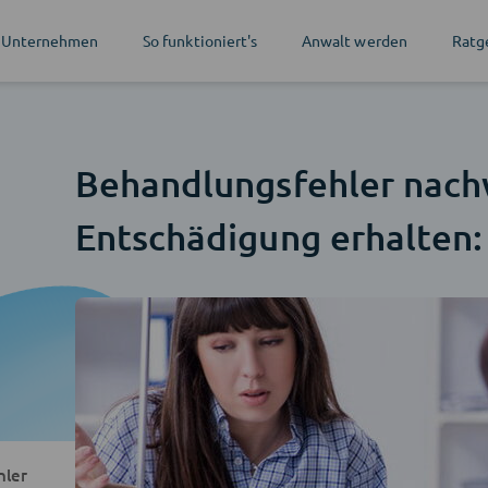
 Unternehmen
So funktioniert's
Anwalt werden
Ratg
Behandlungsfehler nach
Entschädigung erhalten:
hler