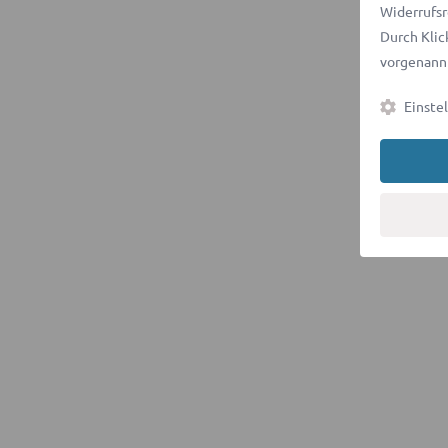
Widerrufsr
Durch Klic
vorgenannt
Einste