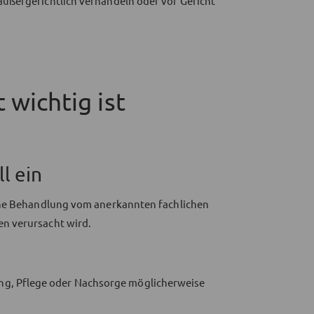
ußergerichtlich verhandeln oder vor Gericht
 wichtig ist
l ein
che Behandlung vom anerkannten fachlichen
n verursacht wird.
ng, Pflege oder Nachsorge möglicherweise