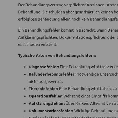
Der Behandlungsvertrag verpflichtet Ärztinnen, Ärzte
Behandlung. Sie schulden aber grundsätzlich keinen be
erfolglose Behandlung allein noch kein Behandlungsfe
Ein Behandlungsfehler kommt in Betracht, wenn Beha
Aufklärungspflichten, Dokumentationspflichten oder o
ein Schaden entsteht.
Typische Arten von Behandlungsfehlern:
Diagnosefehler:
Eine Erkrankung wird trotz erke
Befunderhebungsfehler:
Notwendige Untersuchu
nicht ausgewertet.
Therapiefehler:
Eine Behandlung wird falsch, zu 
Operationsfehler:
Während eines Eingriffs komm
Aufklärungsfehler:
Über Risiken, Alternativen o
Dokumentationsfehler:
Wichtige Behandlungssch
Hygienestandards werden missac