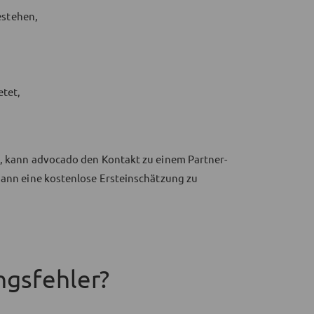
estehen,
etet,
n, kann advocado den Kontakt zu einem Partner-
 dann eine kostenlose Ersteinschätzung zu
ngsfehler?