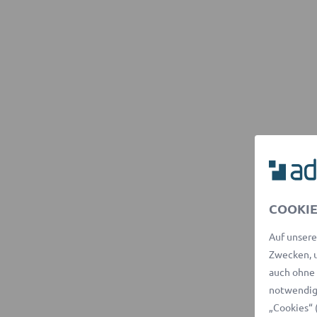
COOKIE
Auf unsere
Zwecken, u
auch ohne 
notwendige
„Cookies“ 