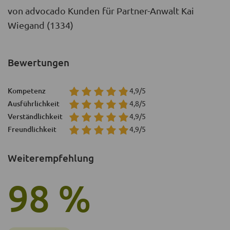
von advocado Kunden für Partner-Anwalt Kai
Wiegand (1334)
Bewertungen
Kompetenz
4,9/5
Ausführlichkeit
4,8/5
Verständlichkeit
4,9/5
Freundlichkeit
4,9/5
Weiterempfehlung
98 %