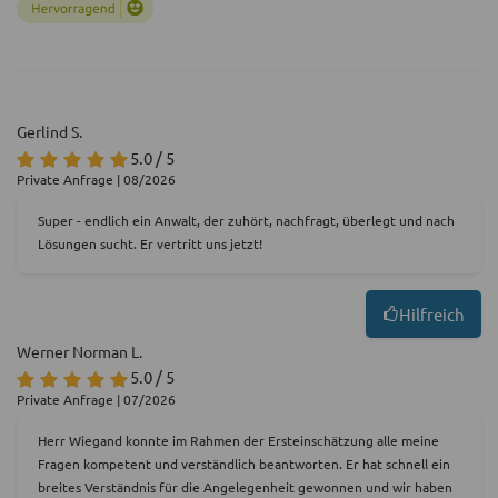
Gerlind S.
5.0 / 5
Private Anfrage | 08/2026
Super - endlich ein Anwalt, der zuhört, nachfragt, überlegt und nach
Lösungen sucht. Er vertritt uns jetzt!
Hilfreich
Werner Norman L.
5.0 / 5
Private Anfrage | 07/2026
Herr Wiegand konnte im Rahmen der Ersteinschätzung alle meine
Fragen kompetent und verständlich beantworten. Er hat schnell ein
breites Verständnis für die Angelegenheit gewonnen und wir haben