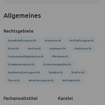
Allgemeines
Rechtsgebiete
Anwalts­haftungs­recht
Arbeitsrecht
Arzthaftungsrecht
Erbrecht
Kaufrecht
Leasingrecht
Medizinrecht
Ordnungs­widrigkeitenrecht
Pferderecht
Schadensersatzrecht
Schmerzensgeldrecht
Sozial­versicherungs­recht
Sozialrecht
Strafrecht
Tier­recht
Versicherungsrecht
Vertragsrecht
Fachanwaltstitel
Kanzlei