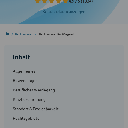
4.9 / 5
(1334)
Kontaktdaten anzeigen
Rechtsanwalt
Rechtsanwalt Kai Wiegand
Inhalt
Allgemeines
Bewertungen
Beruflicher Werdegang
Kurzbeschreibung
Standort & Erreichbarkeit
Rechtsgebiete