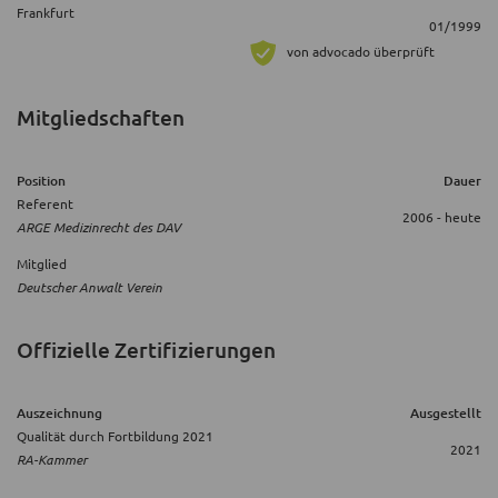
Frankfurt
01/1999
von advocado überprüft
Mitgliedschaften
Position
Dauer
Referent
2006 - heute
ARGE Medizinrecht des DAV
Mitglied
Deutscher Anwalt Verein
Offizielle Zertifizierungen
Auszeichnung
Ausgestellt
Qualität durch Fortbildung 2021
2021
RA-Kammer