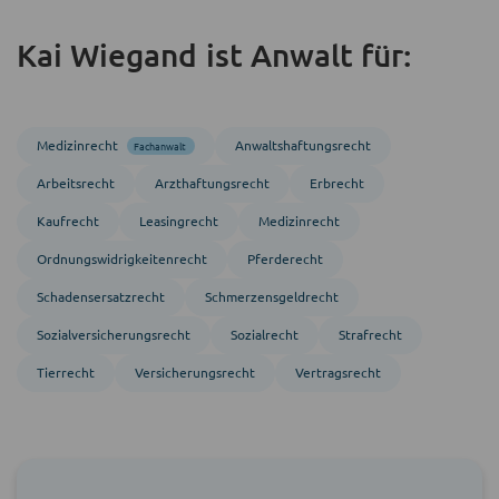
Kai Wiegand ist Anwalt für:
Medizinrecht
Anwalts­haftungs­recht
Fachanwalt
Arbeitsrecht
Arzthaftungsrecht
Erbrecht
Kaufrecht
Leasingrecht
Medizinrecht
Ordnungs­widrigkeitenrecht
Pferderecht
Schadensersatzrecht
Schmerzensgeldrecht
Sozial­versicherungs­recht
Sozialrecht
Strafrecht
Tier­recht
Versicherungsrecht
Vertragsrecht