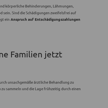
 und körperliche Behinderungen, Lähmungen,
 sein. Sind die Schädigungen zweifelsfrei auf
egt ein
Anspruch auf Entschädigungszahlungen
e Familien jetzt
durch unsachgemäße ärztliche Behandlung zu
e
zu sammeln und die Lage frühzeitig durch einen