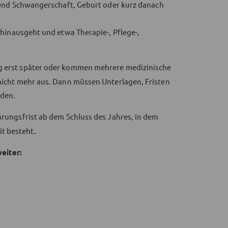
nd Schwangerschaft, Geburt oder kurz danach
inausgeht und etwa Therapie-, Pflege-,
ng erst später oder kommen mehrere medizinische
 nicht mehr aus. Dann müssen Unterlagen, Fristen
den.
hrungsfrist ab dem Schluss des Jahres, in dem
t besteht.
eiter: