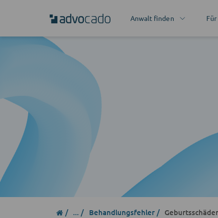
Anwalt finden
Für
...
Behandlungsfehler
Geburtsschäde