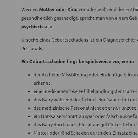
Werden
Mutter oder Kind
vor oder während der Entb
gesundheitlich geschädigt, spricht man von einem Ge
psychisch
sein.
Ursache eines Geburtsschadens ist ein Diagnosefehler
Personals.
Ein Geburtsschaden liegt beispielsweise vor, wenn
der Arzt eine Missbildung oder eindeutige Erkr
erkennt.
eine medikamentöse Fehlbehandlung der Mutter 
das Baby während der Geburt eine Sauerstoffunt
das medizinische Personal nicht oder nur unzure
ein Not-Kaiserschnitt zu spät oder falsch ausgefü
das Baby durch ein schlecht ausgeführtes Geburt
Mutter oder Kind Schaden durch den Einsatz ein