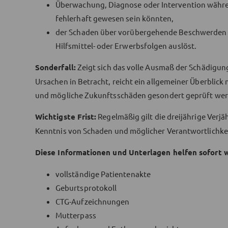
Überwachung, Diagnose oder Intervention währe
fehlerhaft gewesen sein könnten,
der Schaden über vorübergehende Beschwerden h
Hilfsmittel- oder Erwerbsfolgen auslöst.
Sonderfall:
Zeigt sich das volle Ausmaß der Schädigu
Ursachen in Betracht, reicht ein allgemeiner Überblick
und mögliche Zukunftsschäden gesondert geprüft wer
Wichtigste Frist:
Regelmäßig gilt die dreijährige Verjä
Kenntnis von Schaden und möglicher Verantwortlichkei
Diese Informationen und Unterlagen helfen sofort w
vollständige Patientenakte
Geburtsprotokoll
CTG-Aufzeichnungen
Mutterpass