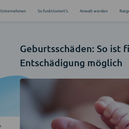
 Unternehmen
So funktioniert's
Anwalt werden
Ratg
Geburtsschäden: So ist f
Entschädigung möglich
n