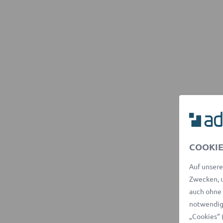
COOKIE
Auf unsere
Zwecken, u
auch ohne 
notwendige
„Cookies“ 