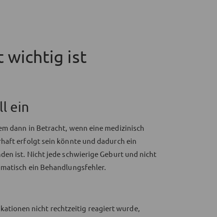
 wichtig ist
l ein
em dann in Betracht, wenn eine medizinisch
haft erfolgt sein könnte und dadurch ein
den ist. Nicht jede schwierige Geburt und nicht
omatisch ein Behandlungsfehler.
ationen nicht rechtzeitig reagiert wurde,