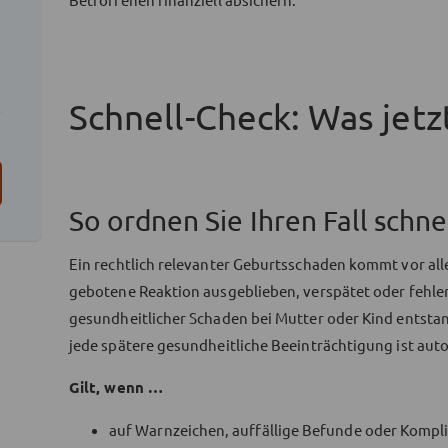
Schnell-Check: Was jetzt
So ordnen Sie Ihren Fall schnel
Ein rechtlich relevanter Geburtsschaden kommt vor all
gebotene Reaktion ausgeblieben, verspätet oder fehler
gesundheitlicher Schaden bei Mutter oder Kind entstan
jede spätere gesundheitliche Beeinträchtigung ist aut
Gilt, wenn …
auf Warnzeichen, auffällige Befunde oder Komplik