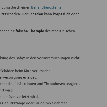
indung durch einen
Behandlungsfehler
burtsschaden. Der
Schaden
kann
körperlich
oder
 oder eine
falsche Therapie
des medizinischen
ankung des Babys in den Voruntersuchungen nicht
Schäden beim Kind verursacht.
erversorgung erleidet.
ichend auf Infektionen und Thrombosen reagiert.
hrt wird.
smanöver verletzt wird.
er Geburtszange oder Saugglocke nehmen.