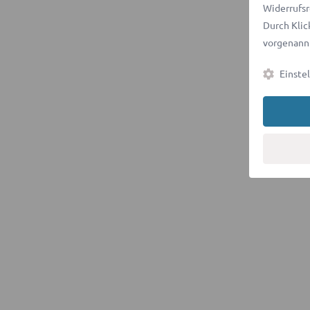
Widerrufsr
Durch Klic
vorgenannt
Einste