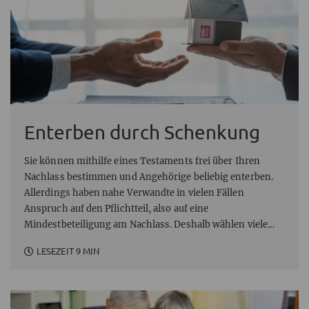
Enterben durch Schenkung
Sie können mithilfe eines Testaments frei über Ihren
Nachlass bestimmen und Angehörige beliebig enterben.
Allerdings haben nahe Verwandte in vielen Fällen
Anspruch auf den Pflichtteil, also auf eine
Mindestbeteiligung am Nachlass. Deshalb wählen viele
einen anderen Weg: Sie verschenken ihr Erbe und
LESEZEIT 9 MIN
verringern dadurch ihre künftige Erbmasse. Bedenken Sie
jedoch, dass Schenkungen zu Lebzeiten einen
Ausgleichsanspruch auslösen können.