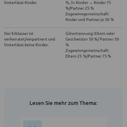
hinterlässt Kinder.
%, 3+ Kinder → Kinder 75
%/Partner 25 %
Zugewinngemeinschaft:
Kinder und Partner je 50 %
Der Erblasser ist
Gütertrennung: Eltern oder
verheiratet/verpartnert und
Geschwister 50 %/ Partner 50
hinterlässt keine Kinder.
%
Zugewinngemeinschaft:
Eltern 25 %/Partner 75 %
Lesen Sie mehr zum Thema: