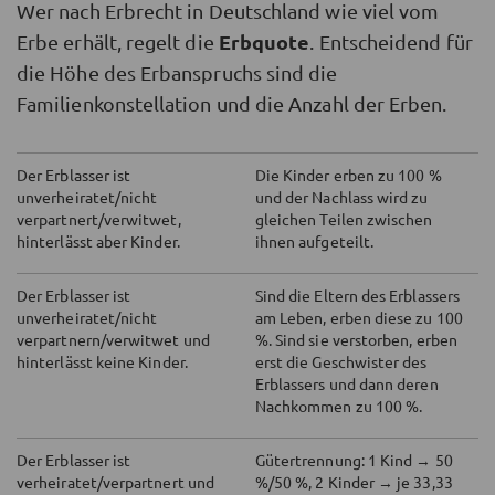
Wer nach Erbrecht in Deutschland wie viel vom
Erbquote
Erbe erhält, regelt die
. Entscheidend für
die Höhe des Erbanspruchs sind die
Familienkonstellation und die Anzahl der Erben.
Der Erblasser ist
Die Kinder erben zu 100 %
unverheiratet/nicht
und der Nachlass wird zu
verpartnert/verwitwet,
gleichen Teilen zwischen
hinterlässt aber Kinder.
ihnen aufgeteilt.
Der Erblasser ist
Sind die Eltern des Erblassers
unverheiratet/nicht
am Leben, erben diese zu 100
verpartnern/verwitwet und
%. Sind sie verstorben, erben
hinterlässt keine Kinder.
erst die Geschwister des
Erblassers und dann deren
Nachkommen zu 100 %.
Der Erblasser ist
Gütertrennung: 1 Kind → 50
verheiratet/verpartnert und
%/50 %, 2 Kinder → je 33,33