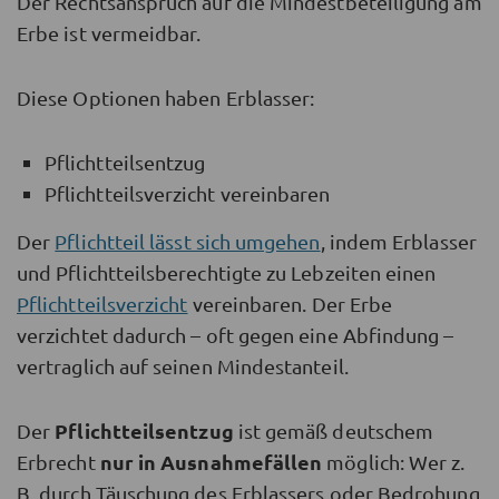
Der Rechtsanspruch auf die Mindestbeteiligung am
Erbe ist vermeidbar.
Diese Optionen haben Erblasser:
Pflichtteilsentzug
Pflichtteilsverzicht vereinbaren
Der
Pflichtteil lässt sich umgehen
, indem Erblasser
und Pflichtteilsberechtigte zu Lebzeiten einen
Pflichtteilsverzicht
vereinbaren. Der Erbe
verzichtet dadurch – oft gegen eine Abfindung –
vertraglich auf seinen Mindestanteil.
Pflichtteilsentzug
Der
ist gemäß deutschem
nur in Ausnahmefällen
Erbrecht
möglich: Wer z.
B. durch Täuschung des Erblassers oder Bedrohung