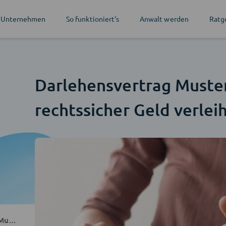
 Unternehmen
So funktioniert's
Anwalt werden
Ratg
Darlehensvertrag Muster
rechtssicher Geld verlei
ter