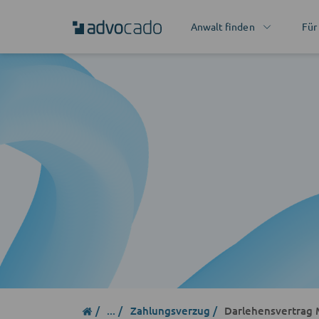
Anwalt finden
Für
...
Zahlungsverzug
Darlehensvertrag Mus