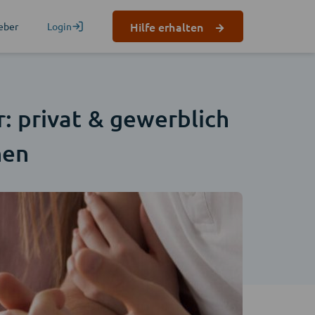
Hilfe erhalten
eber
Login
: privat & gewerblich
hen