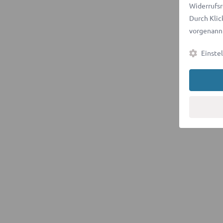
Widerrufsr
Durch Klic
vorgenannt
Einste