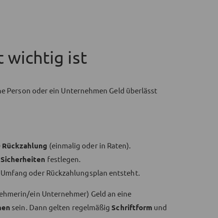
 wichtig ist
ine Person oder ein Unternehmen Geld überlässt
e
Rückzahlung
(einmalig oder in Raten).
d
Sicherheiten
festlegen.
ber Umfang oder Rückzahlungsplan entsteht.
ehmerin/ein Unternehmer) Geld an eine
hen
sein. Dann gelten regelmäßig
Schriftform
und