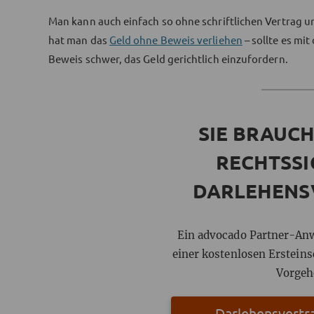
Man kann auch einfach so ohne schriftlichen Vertrag u
hat man das
Geld ohne Beweis verliehen
– sollte es mi
Beweis schwer, das Geld gerichtlich einzufordern.
SIE BRAUCH
RECHTSS
DARLEHENS
Ein advocado Partner-Anwa
einer kostenlosen Erstein
Vorgeh
Darlehensvertr