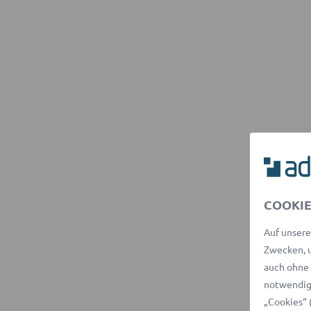
COOKIE
Auf unsere
Zwecken, u
auch ohne 
notwendige
„Cookies“ 