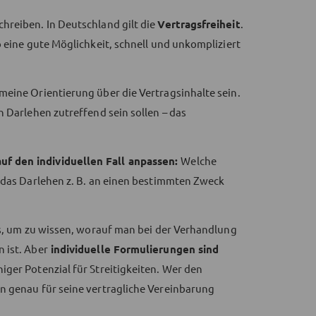
hreiben. In Deutschland gilt die
Vertragsfreiheit
.
o eine gute Möglichkeit, schnell und unkompliziert
meine Orientierung über die Vertragsinhalte sein.
n Darlehen zutreffend sein sollen – das
uf den individuellen Fall anpassen:
Welche
t das Darlehen z. B. an einen bestimmten Zweck
s, um zu wissen, worauf man bei der Verhandlung
 ist. Aber
individuelle Formulierungen sind
iger Potenzial für Streitigkeiten. Wer den
n genau für seine vertragliche Vereinbarung