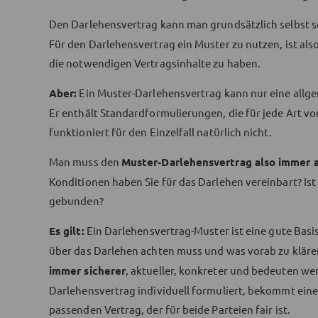
Den Darlehensvertrag kann man grundsätzlich selbst sc
Für den Darlehensvertrag ein Muster zu nutzen, ist als
die notwendigen Vertragsinhalte zu haben.
Aber:
Ein Muster-Darlehensvertrag kann nur eine allge
Er enthält Standardformulierungen, die für jede Art vo
funktioniert für den Einzelfall natürlich nicht.
Man muss den
Muster-Darlehensvertrag also immer a
Konditionen haben Sie für das Darlehen vereinbart? Is
gebunden?
Es gilt:
Ein Darlehensvertrag-Muster ist eine gute Basi
über das Darlehen achten muss und was vorab zu klären
immer sicherer
, aktueller, konkreter und bedeuten wen
Darlehensvertrag individuell formuliert, bekommt eine
passenden Vertrag, der für beide Parteien fair ist.